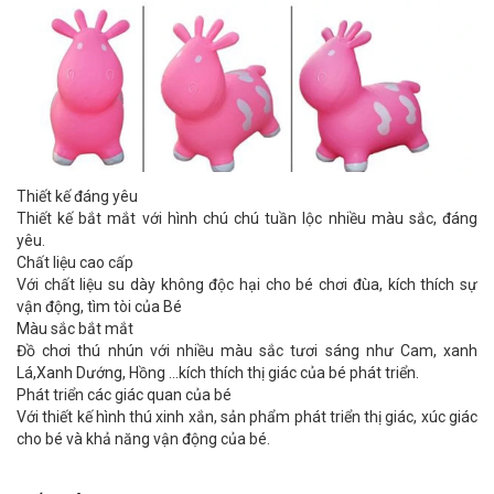
Thiết kế đáng yêu
Thiết kế bắt mắt với hình chú chú tuần lộc nhiều màu sắc, đáng
yêu.
Chất liệu cao cấp
Với chất liệu su dày không độc hại cho bé chơi đùa, kích thích sự
vận động, tìm tòi của Bé
Màu sắc bắt mắt
Đồ chơi thú nhún với nhiều màu sắc tươi sáng như Cam, xanh
Lá,Xanh Dướng, Hồng ...kích thích thị giác của bé phát triển.
Phát triển các giác quan của bé
Với thiết kế hình thú xinh xắn, sản phẩm phát triển thị giác, xúc giác
cho bé và khả năng vận động của bé.