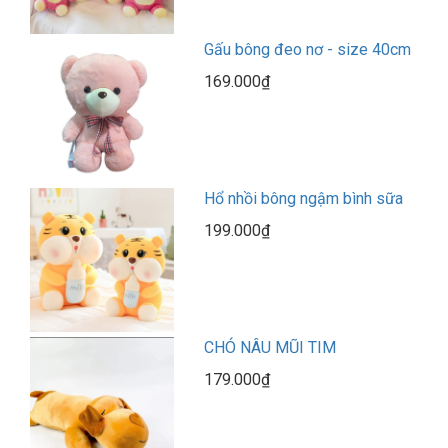
Gấu bông đeo nơ - size 40cm
169.000₫
Hổ nhồi bông ngậm bình sữa
199.000₫
CHÓ NÂU MŨI TIM
179.000₫