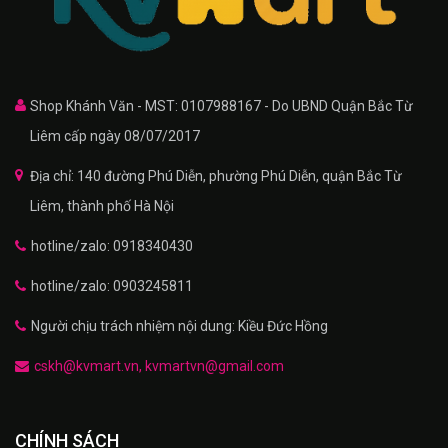
Shop Khánh Văn - MST: 0107988167 - Do UBND Quận Bắc Từ
Liêm cấp ngày 08/07/2017
Địa chỉ: 140 đường Phú Diễn, phường Phú Diễn, quận Bắc Từ
Liêm, thành phố Hà Nội
hotline/zalo: 0918340430
hotline/zalo: 0903245811
Người chịu trách nhiệm nội dung: Kiều Đức Hồng
cskh@kvmart.vn, kvmartvn@gmail.com
CHÍNH SÁCH