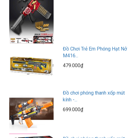
Đồ Chơi Trẻ Em Phóng Hạt Nở
M416...
479.000₫
Đồ chơi phóng thanh xốp mút
kính -...
699.000₫