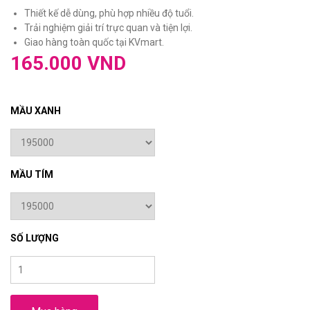
Thiết kế dễ dùng, phù hợp nhiều độ tuổi.
Trải nghiệm giải trí trực quan và tiện lợi.
Giao hàng toàn quốc tại KVmart.
165.000 VND
MẦU XANH
MẦU TÍM
SỐ LƯỢNG