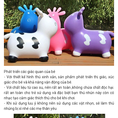
Phát triển các giác quan của bé
- Với thiết kế hình thú xinh xắn, sản phẩm phát triển thị giác, xúc
giác cho bé và khả năng vận động của bé.
- Với chất liệu từ cao su, nên rất an toàn ,không chứa chất độc hại.
rất an toàn cho trẻ sử dụng và đặc biệt bạn thú nhún này còn có
nhạc tạo cảm giác thích thú cho bé khi chơi.
- Khi sử dụng luu ý không nên sử dụng các vật nhọn, sẽ làm thú
nhúng bị xì nhé các mẹ thân yêu