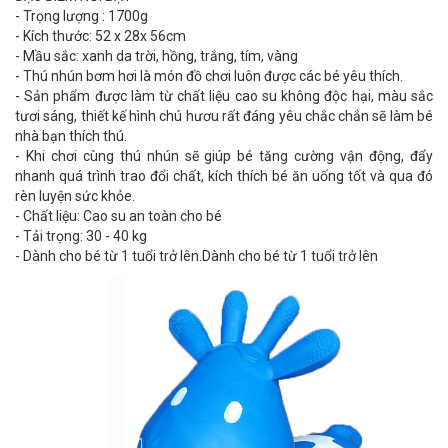
- Trọng lượng : 1700g
- Kích thước: 52 x 28x 56cm
- Mầu sắc: xanh da trời, hồng, trắng, tím, vàng
- Thú nhún bơm hơi là món đồ chơi luôn được các bé yêu thích.
- Sản phẩm được làm từ chất liệu cao su không độc hại, màu sắc
tươi sáng, thiết kế hình chú hươu rất đáng yêu chắc chắn sẽ làm bé
nhà bạn thích thú.
- Khi chơi cùng thú nhún sẽ giúp bé tăng cường vận động, đẩy
nhanh quá trình trao đổi chất, kích thích bé ăn uống tốt và qua đó
rèn luyện sức khỏe.
- Chất liệu: Cao su an toàn cho bé
- Tải trọng: 30 - 40 kg
- Dành cho bé từ 1 tuổi trở lên.Dành cho bé từ 1 tuổi trở lên