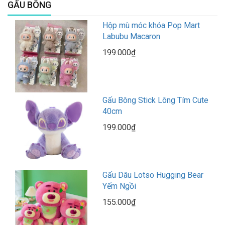
GẤU BÔNG
Hộp mù móc khóa Pop Mart
Labubu Macaron
199.000₫
Gấu Bông Stick Lông Tím Cute
40cm
199.000₫
Gấu Dâu Lotso Hugging Bear
Yếm Ngồi
155.000₫