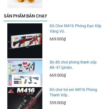
SẢN PHẨM BÁN CHẠY
Đồ Chơi M416 Phóng Đạn Xốp
Văng Vỏ...
669.000₫
Bộ đồ chơi phóng thanh xốp
AK-47 (phiên...
669.000₫
Đồ chơi trẻ em M416 Phóng
Thanh Xốp...
559.000₫