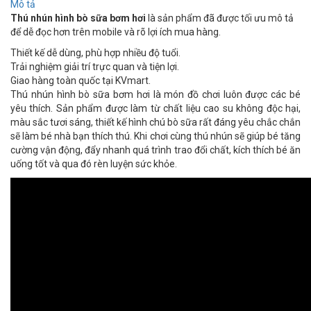
Mô tả
Thú nhún hình bò sữa bơm hơi
là sản phẩm đã được tối ưu mô tả
để dễ đọc hơn trên mobile và rõ lợi ích mua hàng.
Thiết kế dễ dùng, phù hợp nhiều độ tuổi.
Trải nghiệm giải trí trực quan và tiện lợi.
Giao hàng toàn quốc tại KVmart.
Thú nhún hình bò sữa bơm hơi là món đồ chơi luôn được các bé
yêu thích. Sản phẩm được làm từ chất liệu cao su không độc hại,
màu sắc tươi sáng, thiết kế hình chú bò sữa rất đáng yêu chắc chắn
sẽ làm bé nhà bạn thích thú. Khi chơi cùng thú nhún sẽ giúp bé tăng
cường vận động, đẩy nhanh quá trình trao đổi chất, kích thích bé ăn
uống tốt và qua đó rèn luyện sức khỏe.