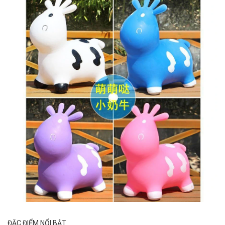
ĐẶC ĐIỂM NỔI BẬT