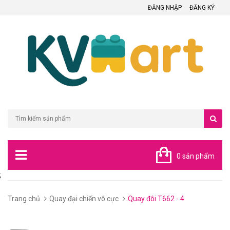
ĐĂNG NHẬP
ĐĂNG KÝ
0 sản phẩm
;
Trang chủ
Quay đại chiến vô cực
Quay đôi T662 - 4