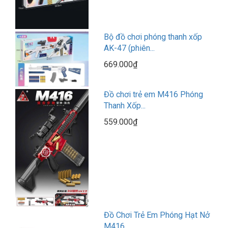
Bộ đồ chơi phóng thanh xốp
AK-47 (phiên...
669.000₫
Đồ chơi trẻ em M416 Phóng
Thanh Xốp...
559.000₫
Đồ Chơi Trẻ Em Phóng Hạt Nở
M416...