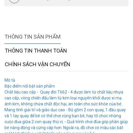
THÔNG TIN SẢN PHẨM
THÔNG TIN THANH TOÁN
CHÍNH SÁCH VẬN CHUYỂN
Mô tả
Đặc điểm nổi bật sản phẩm
Chất liệu cao cấp - Quay đôi T662 - 4 được làm từ chất liệu nhựa
cao cấp, vòng chiến đấu làm từ kim loại nguyên khối được xi mạ
ánh kim, không chứa chất độc hại, an toàn cho sức khỏe của bé.
Mang tính giải trí và giáo dục cao - Bộ gồm 2 con quay, 1 đầu quay
và 1 tay quay để bé có thể chơi cùng bạn bè, hay tổ chức những
cuộc đua giữa 2 con quay thú vị. - Quá trình chơi đùa góp phần giúp
bé năng động và cứng cáp hơn. Ngoài ra, đồ chơi có màu sắc bắt