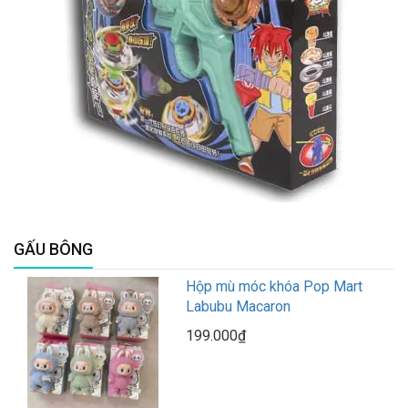
GẤU BÔNG
Hộp mù móc khóa Pop Mart
Labubu Macaron
199.000₫