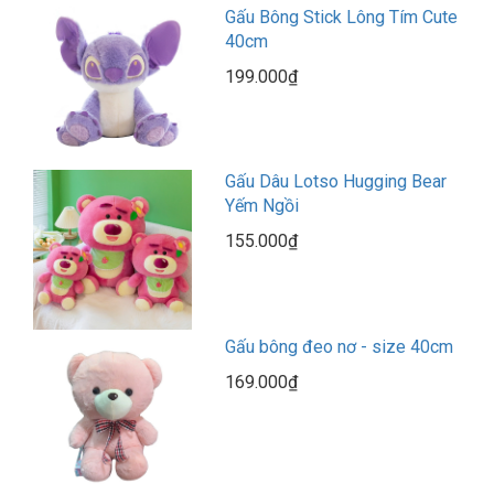
Gấu Bông Stick Lông Tím Cute
40cm
199.000₫
Gấu Dâu Lotso Hugging Bear
Yếm Ngồi
155.000₫
Gấu bông đeo nơ - size 40cm
169.000₫