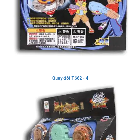
Quay đôi T662 - 4