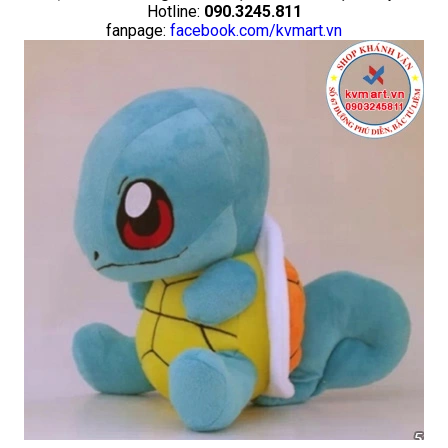
Hotline:
090.3245.811
fanpage:
facebook.com/kvmart.vn