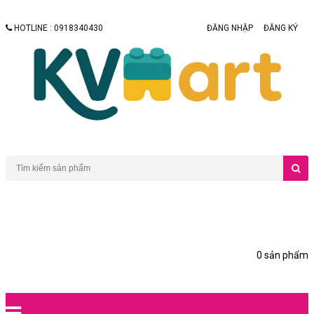
HOTLINE : 0918340430
ĐĂNG NHẬP
ĐĂNG KÝ
0 sản phẩm