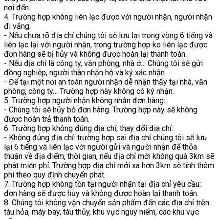
nơi đến.
4. Trường hợp không liên lạc được với người nhận, người nhận
đi vắng:
- Nếu chưa rõ địa chỉ chúng tôi sẽ lưu lại trong vòng 6 tiếng và
liên lạc lại với người nhận, trong trường hợp ko liên lạc được
đơn hàng sẽ bị hủy và không được hoàn lại thanh toán.
- Nếu địa chỉ là công ty, văn phòng, nhà ở… Chúng tôi sẽ gửi
đồng nghiệp, người thân nhận hộ và ký xác nhận
- Để tại một nơi an toàn người nhận dễ nhận thấy tại nhà, văn
phòng, công ty… Trường hợp này không có ký nhận.
5. Trường hợp người nhận không nhận đơn hàng:
- Chúng tôi sẽ hủy bỏ đơn hàng. Trường hợp này sẽ không
được hoàn trả thanh toán.
6. Trường hợp không đúng địa chỉ, thay đổi địa chỉ:
- Không đúng địa chỉ: trường hợp sai địa chỉ chúng tôi sẽ lưu
lại 6 tiếng và liên lạc với người gửi và người nhận để thỏa
thuận về địa điểm, thời gian, nếu địa chỉ mới không quá 3km sẽ
phát miễn phí. Trường hợp địa chỉ mới xa hơn 3km sẽ tính thêm
phí theo quy định chuyển phát.
7. Trường hợp không tồn tại người nhận tại địa chỉ yêu cầu:
đơn hàng sẽ được hủy và không được hoàn lại thanh toán.
8. Chúng tôi không vận chuyển sản phẩm đến các địa chỉ trên
tàu hỏa, máy bay, tàu thủy, khu vực nguy hiểm, các khu vực