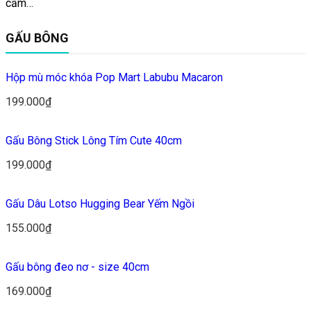
cấm…
GẤU BÔNG
Hộp mù móc khóa Pop Mart Labubu Macaron
199.000₫
Gấu Bông Stick Lông Tím Cute 40cm
199.000₫
Gấu Dâu Lotso Hugging Bear Yếm Ngồi
155.000₫
Gấu bông đeo nơ - size 40cm
169.000₫