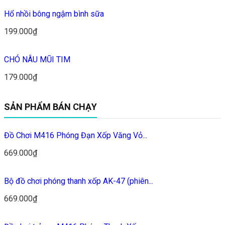
Hổ nhồi bông ngậm bình sữa
199.000₫
CHÓ NÂU MŨI TIM
179.000₫
SẢN PHẨM BÁN CHẠY
Đồ Chơi M416 Phóng Đạn Xốp Văng Vỏ...
669.000₫
Bộ đồ chơi phóng thanh xốp AK-47 (phiên...
669.000₫