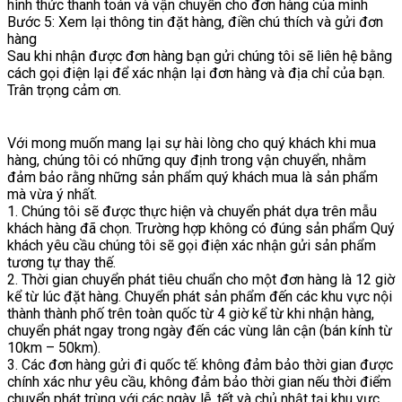
hình thức thanh toán và vận chuyển cho đơn hàng của mình
Bước 5: Xem lại thông tin đặt hàng, điền chú thích và gửi đơn
hàng
Sau khi nhận được đơn hàng bạn gửi chúng tôi sẽ liên hệ bằng
cách gọi điện lại để xác nhận lại đơn hàng và địa chỉ của bạn.
Trân trọng cảm ơn.
Với mong muốn mang lại sự hài lòng cho quý khách khi mua
hàng, chúng tôi có những quy định trong vận chuyển, nhằm
đảm bảo rằng những sản phẩm quý khách mua là sản phẩm
mà vừa ý nhất.
1. Chúng tôi sẽ được thực hiện và chuyển phát dựa trên mẫu
khách hàng đã chọn. Trường hợp không có đúng sản phẩm Quý
khách yêu cầu chúng tôi sẽ gọi điện xác nhận gửi sản phẩm
tương tự thay thế.
2. Thời gian chuyển phát tiêu chuẩn cho một đơn hàng là 12 giờ
kể từ lúc đặt hàng. Chuyển phát sản phẩm đến các khu vực nội
thành thành phố trên toàn quốc từ 4 giờ kể từ khi nhận hàng,
chuyển phát ngay trong ngày đến các vùng lân cận (bán kính từ
10km – 50km).
3. Các đơn hàng gửi đi quốc tế: không đảm bảo thời gian được
chính xác như yêu cầu, không đảm bảo thời gian nếu thời điểm
chuyển phát trùng với các ngày lễ, tết và chủ nhật tại khu vực