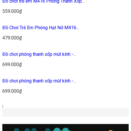
Đồ chơi trẻ em M416 Phóng Thanh Xốp...
559.000₫
Đồ Chơi Trẻ Em Phóng Hạt Nở M416...
479.000₫
Đồ chơi phóng thanh xốp mút kính -...
699.000₫
Đồ chơi phóng thanh xốp mút kính -...
699.000₫
;