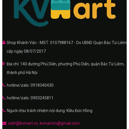
Shop Khánh Văn - MST: 0107988167 - Do UBND Quận Bắc Từ Liêm
cấp ngày 08/07/2017
Địa chỉ: 140 đường Phú Diễn, phường Phú Diễn, quận Bắc Từ Liêm,
thành phố Hà Nội
hotline/zalo: 0918340430
hotline/zalo: 0903245811
Người chịu trách nhiệm nội dung: Kiều Đức Hồng
cskh@kvmart.vn, kvmartvn@gmail.com