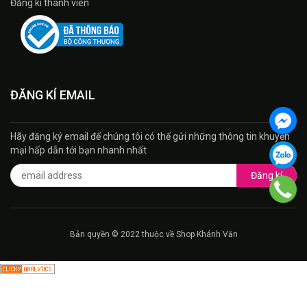
Đăng kí thành viên
ĐĂNG KÍ EMAIL
Hãy đăng ký email để chúng tôi có thế gửi những thông tin khuyến
mại hấp dẫn tới bạn nhanh nhất
Đăng kí
Bản quyền © 2022 thuộc về Shop Khánh Văn