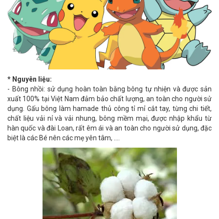
* Nguyên liệu:
- Bông nhồi: sử dụng hoàn toàn bằng bông tự nhiện và được sản
xuất 100% tại Việt Nam đảm bảo chất lượng, an toàn cho người sử
dụng. Gấu bông làm hamade thủ công tỉ mỉ cắt tay, từng chi tiết,
chất liệu vải nỉ và vải nhung, bông mềm mại, được nhập khẩu từ
hàn quốc và đài Loan, rất êm ái và an toàn cho người sử dụng, đặc
biệt là các Bé nên các mẹ yên tâm, ....