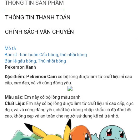
THÔNG TIN SẢN PHẨM
THÔNG TIN THANH TOÁN
CHÍNH SÁCH VẬN CHUYỂN
Mô tả
Bán sỉ - bán buôn Gấu bông, thú nhồi bông
Bán lẻ gấu bông, Thú nhồi bông
Pekemon Xanh
Đặc điểm: Pekemon Cam
có bộ lông được làm từ chất liệu nỉ cao
cấp, cực đẹp, và vô cùng đáng yêu.​
Màu sắc:
Em này có bộ lông màu xanh.
Chất Liệu:
Em này có bộ lông được làm từ chất liệu nỉ cao cấp, cực
đẹp, và vô cùng đáng yêu, chất liệu bông nhập khẩu có độ đàn hồi
cao, không xẹp và an toàn cho người sử dụng kể cả trẻ nhỏ.