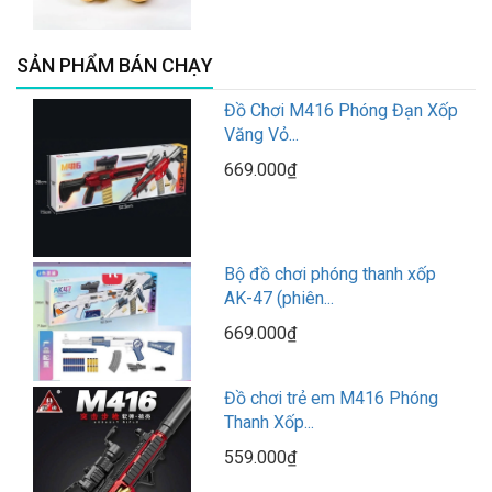
SẢN PHẨM BÁN CHẠY
Đồ Chơi M416 Phóng Đạn Xốp
Văng Vỏ...
669.000₫
Bộ đồ chơi phóng thanh xốp
AK-47 (phiên...
669.000₫
Đồ chơi trẻ em M416 Phóng
Thanh Xốp...
559.000₫