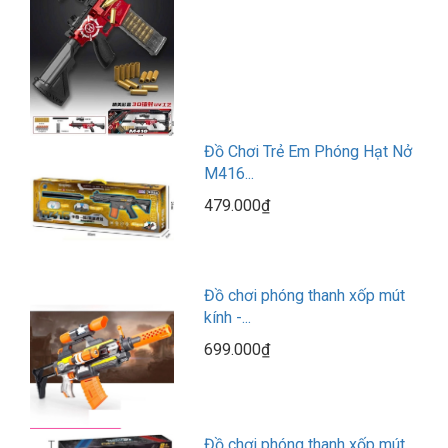
Đồ Chơi Trẻ Em Phóng Hạt Nở
M416...
479.000₫
Đồ chơi phóng thanh xốp mút
kính -...
699.000₫
Đồ chơi phóng thanh xốp mút