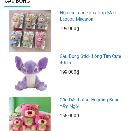
GẤU BÔNG
Hộp mù móc khóa Pop Mart
Labubu Macaron
199.000₫
Gấu Bông Stick Lông Tím Cute
40cm
199.000₫
Gấu Dâu Lotso Hugging Bear
Yếm Ngồi
155.000₫