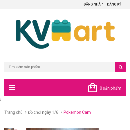
ĐĂNG NHẬP
ĐĂNG KÝ
0 sản phẩm
;
Trang chủ
Đồ chơi ngày 1/6
Pokemon Cam