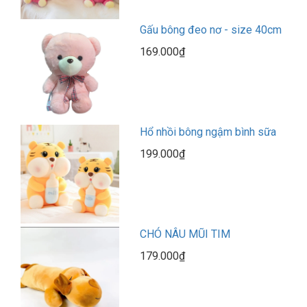
Gấu bông đeo nơ - size 40cm
169.000₫
Hổ nhồi bông ngậm bình sữa
199.000₫
CHÓ NÂU MŨI TIM
179.000₫