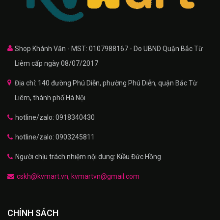
Shop Khánh Văn - MST: 0107988167 - Do UBND Quận Bắc Từ
Liêm cấp ngày 08/07/2017
Địa chỉ: 140 đường Phú Diễn, phường Phú Diễn, quận Bắc Từ
Liêm, thành phố Hà Nội
hotline/zalo: 0918340430
hotline/zalo: 0903245811
Người chịu trách nhiệm nội dung: Kiều Đức Hồng
cskh@kvmart.vn, kvmartvn@gmail.com
CHÍNH SÁCH