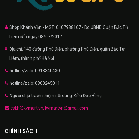
Shop Khánh Văn - MST: 0107988167 - Do UBND Quận Bắc Từ
Liêm cấp ngày 08/07/2017
Địa chỉ: 140 đường Phú Diễn, phường Phú Diễn, quận Bắc Từ
Liêm, thành phố Hà Nội
hotline/zalo: 0918340430
hotline/zalo: 0903245811
Người chịu trách nhiệm nội dung: Kiều Đức Hồng
cskh@kvmart.vn, kvmartvn@gmail.com
CHÍNH SÁCH