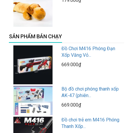
179.000₫
SẢN PHẨM BÁN CHẠY
Đồ Chơi M416 Phóng Đạn
Xốp Văng Vỏ...
669.000₫
Bộ đồ chơi phóng thanh xốp
AK-47 (phiên...
669.000₫
Đồ chơi trẻ em M416 Phóng
Thanh Xốp...