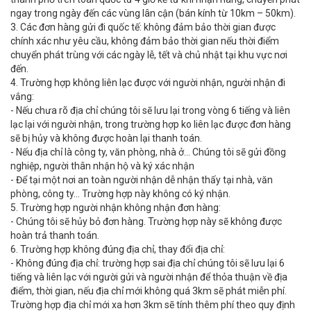
ngay trong ngày đến các vùng lân cận (bán kính từ 10km – 50km).
3. Các đơn hàng gửi đi quốc tế: không đảm bảo thời gian được
chính xác như yêu cầu, không đảm bảo thời gian nếu thời điểm
chuyển phát trùng với các ngày lễ, tết và chủ nhật tại khu vực nơi
đến.
4. Trường hợp không liên lạc được với người nhận, người nhận đi
vắng:
- Nếu chưa rõ địa chỉ chúng tôi sẽ lưu lại trong vòng 6 tiếng và liên
lạc lại với người nhận, trong trường hợp ko liên lạc được đơn hàng
sẽ bị hủy và không được hoàn lại thanh toán.
- Nếu địa chỉ là công ty, văn phòng, nhà ở… Chúng tôi sẽ gửi đồng
nghiệp, người thân nhận hộ và ký xác nhận
- Để tại một nơi an toàn người nhận dễ nhận thấy tại nhà, văn
phòng, công ty… Trường hợp này không có ký nhận.
5. Trường hợp người nhận không nhận đơn hàng:
- Chúng tôi sẽ hủy bỏ đơn hàng. Trường hợp này sẽ không được
hoàn trả thanh toán.
6. Trường hợp không đúng địa chỉ, thay đổi địa chỉ:
- Không đúng địa chỉ: trường hợp sai địa chỉ chúng tôi sẽ lưu lại 6
tiếng và liên lạc với người gửi và người nhận để thỏa thuận về địa
điểm, thời gian, nếu địa chỉ mới không quá 3km sẽ phát miễn phí.
Trường hợp địa chỉ mới xa hơn 3km sẽ tính thêm phí theo quy định