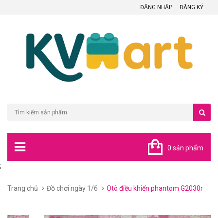
ĐĂNG NHẬP
ĐĂNG KÝ
0 sản phẩm
;
Trang chủ
Đồ chơi ngày 1/6
Otô điều khiển phantom G2030r