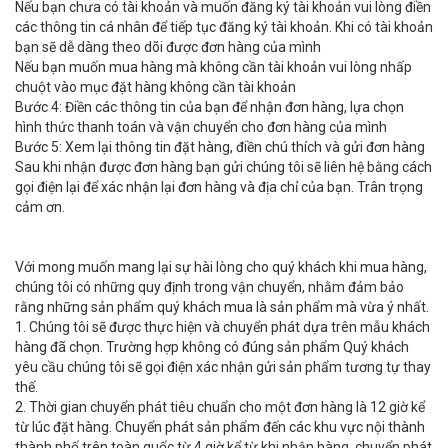
Nếu bạn chưa có tài khoản và muốn đăng ký tài khoản vui lòng điền
các thông tin cá nhân để tiếp tục đăng ký tài khoản. Khi có tài khoản
bạn sẽ dễ dàng theo dõi được đơn hàng của mình
Nếu bạn muốn mua hàng mà không cần tài khoản vui lòng nhấp
chuột vào mục đặt hàng không cần tài khoản
Bước 4: Điền các thông tin của bạn để nhận đơn hàng, lựa chọn
hình thức thanh toán và vận chuyển cho đơn hàng của mình
Bước 5: Xem lại thông tin đặt hàng, điền chú thích và gửi đơn hàng
Sau khi nhận được đơn hàng bạn gửi chúng tôi sẽ liên hệ bằng cách
gọi điện lại để xác nhận lại đơn hàng và địa chỉ của bạn. Trân trọng
cảm ơn.
Với mong muốn mang lại sự hài lòng cho quý khách khi mua hàng,
chúng tôi có những quy định trong vận chuyển, nhằm đảm bảo
rằng những sản phẩm quý khách mua là sản phẩm mà vừa ý nhất.
1. Chúng tôi sẽ được thực hiện và chuyển phát dựa trên mẫu khách
hàng đã chọn. Trường hợp không có đúng sản phẩm Quý khách
yêu cầu chúng tôi sẽ gọi điện xác nhận gửi sản phẩm tương tự thay
thế.
2. Thời gian chuyển phát tiêu chuẩn cho một đơn hàng là 12 giờ kể
từ lúc đặt hàng. Chuyển phát sản phẩm đến các khu vực nội thành
thành phố trên toàn quốc từ 4 giờ kể từ khi nhận hàng, chuyển phát