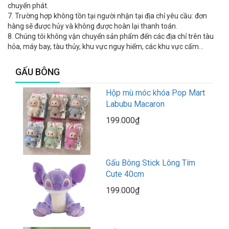
chuyển phát.
7. Trường hợp không tồn tại người nhận tại địa chỉ yêu cầu: đơn
hàng sẽ được hủy và không được hoàn lại thanh toán.
8. Chúng tôi không vận chuyển sản phẩm đến các địa chỉ trên tàu
hỏa, máy bay, tàu thủy, khu vực nguy hiểm, các khu vực cấm…
GẤU BÔNG
Hộp mù móc khóa Pop Mart
Labubu Macaron
199.000₫
Gấu Bông Stick Lông Tím
Cute 40cm
199.000₫