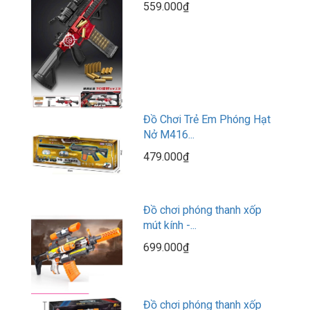
559.000₫
Đồ Chơi Trẻ Em Phóng Hạt
Nở M416...
479.000₫
Đồ chơi phóng thanh xốp
mút kính -...
699.000₫
Đồ chơi phóng thanh xốp