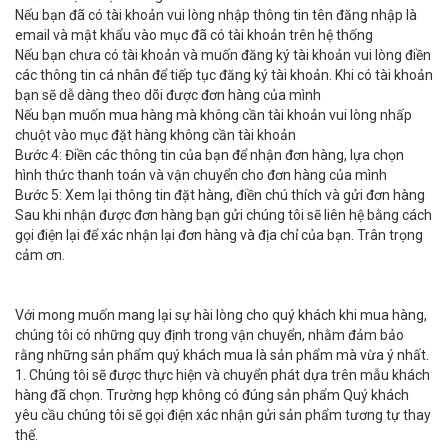
Nếu bạn đã có tài khoản vui lòng nhập thông tin tên đăng nhập là
email và mật khẩu vào mục đã có tài khoản trên hệ thống
Nếu bạn chưa có tài khoản và muốn đăng ký tài khoản vui lòng điền
các thông tin cá nhân để tiếp tục đăng ký tài khoản. Khi có tài khoản
bạn sẽ dễ dàng theo dõi được đơn hàng của mình
Nếu bạn muốn mua hàng mà không cần tài khoản vui lòng nhấp
chuột vào mục đặt hàng không cần tài khoản
Bước 4: Điền các thông tin của bạn để nhận đơn hàng, lựa chọn
hình thức thanh toán và vận chuyển cho đơn hàng của mình
Bước 5: Xem lại thông tin đặt hàng, điền chú thích và gửi đơn hàng
Sau khi nhận được đơn hàng bạn gửi chúng tôi sẽ liên hệ bằng cách
gọi điện lại để xác nhận lại đơn hàng và địa chỉ của bạn. Trân trọng
cảm ơn.
Với mong muốn mang lại sự hài lòng cho quý khách khi mua hàng,
chúng tôi có những quy định trong vận chuyển, nhằm đảm bảo
rằng những sản phẩm quý khách mua là sản phẩm mà vừa ý nhất.
1. Chúng tôi sẽ được thực hiện và chuyển phát dựa trên mẫu khách
hàng đã chọn. Trường hợp không có đúng sản phẩm Quý khách
yêu cầu chúng tôi sẽ gọi điện xác nhận gửi sản phẩm tương tự thay
thế.