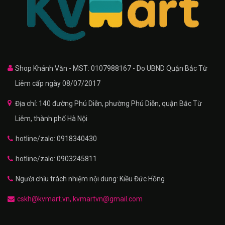
Shop Khánh Văn - MST: 0107988167 - Do UBND Quận Bắc Từ
Liêm cấp ngày 08/07/2017
Địa chỉ: 140 đường Phú Diễn, phường Phú Diễn, quận Bắc Từ
Liêm, thành phố Hà Nội
hotline/zalo: 0918340430
hotline/zalo: 0903245811
Người chịu trách nhiệm nội dung: Kiều Đức Hồng
cskh@kvmart.vn, kvmartvn@gmail.com