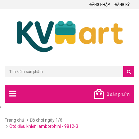
ĐĂNG NHẬP
ĐĂNG KÝ
0 sản phẩm
;
Trang chủ
Đồ chơi ngày 1/6
Ôtô điều khiển lamborbhini - 9812-3