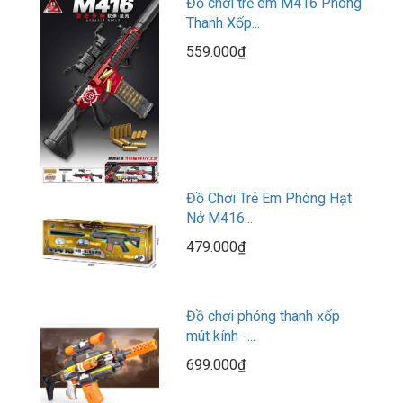
Đồ chơi trẻ em M416 Phóng
Thanh Xốp...
559.000₫
Đồ Chơi Trẻ Em Phóng Hạt
Nở M416...
479.000₫
Đồ chơi phóng thanh xốp
mút kính -...
699.000₫