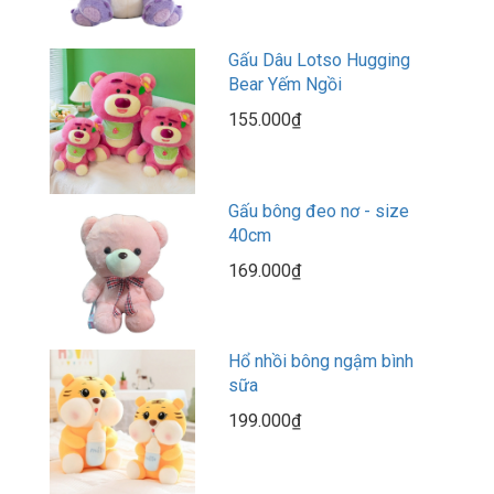
Gấu Dâu Lotso Hugging
Bear Yếm Ngồi
155.000₫
Gấu bông đeo nơ - size
40cm
169.000₫
Hổ nhồi bông ngậm bình
sữa
199.000₫