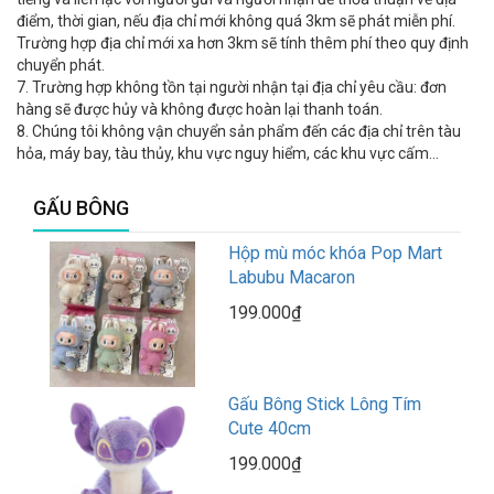
điểm, thời gian, nếu địa chỉ mới không quá 3km sẽ phát miễn phí.
Trường hợp địa chỉ mới xa hơn 3km sẽ tính thêm phí theo quy định
chuyển phát.
7. Trường hợp không tồn tại người nhận tại địa chỉ yêu cầu: đơn
hàng sẽ được hủy và không được hoàn lại thanh toán.
8. Chúng tôi không vận chuyển sản phẩm đến các địa chỉ trên tàu
hỏa, máy bay, tàu thủy, khu vực nguy hiểm, các khu vực cấm…
GẤU BÔNG
Hộp mù móc khóa Pop Mart
Labubu Macaron
199.000₫
Gấu Bông Stick Lông Tím
Cute 40cm
199.000₫