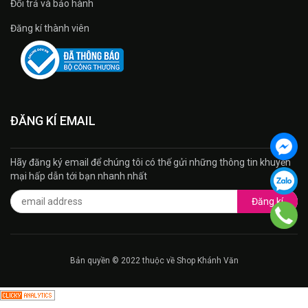
Đổi trả và bảo hành
Đăng kí thành viên
ĐĂNG KÍ EMAIL
Hãy đăng ký email để chúng tôi có thế gửi những thông tin khuyến
mại hấp dẫn tới bạn nhanh nhất
Đăng kí
Bản quyền © 2022 thuộc về Shop Khánh Văn