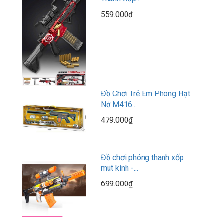
559.000₫
Đồ Chơi Trẻ Em Phóng Hạt
Nở M416...
479.000₫
Đồ chơi phóng thanh xốp
mút kính -...
699.000₫