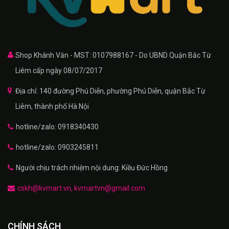
Shop Khánh Văn - MST: 0107988167 - Do UBND Quận Bắc Từ
Liêm cấp ngày 08/07/2017
Địa chỉ: 140 đường Phú Diễn, phường Phú Diễn, quận Bắc Từ
Liêm, thành phố Hà Nội
hotline/zalo: 0918340430
hotline/zalo: 0903245811
Người chịu trách nhiệm nội dung: Kiều Đức Hồng
cskh@kvmart.vn, kvmartvn@gmail.com
CHÍNH SÁCH