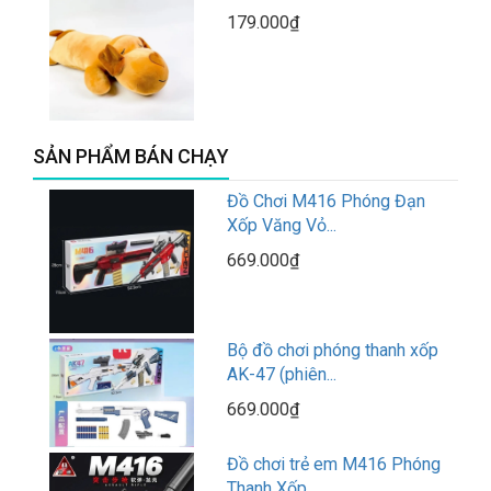
179.000₫
SẢN PHẨM BÁN CHẠY
Đồ Chơi M416 Phóng Đạn
Xốp Văng Vỏ...
669.000₫
Bộ đồ chơi phóng thanh xốp
AK-47 (phiên...
669.000₫
Đồ chơi trẻ em M416 Phóng
Thanh Xốp...