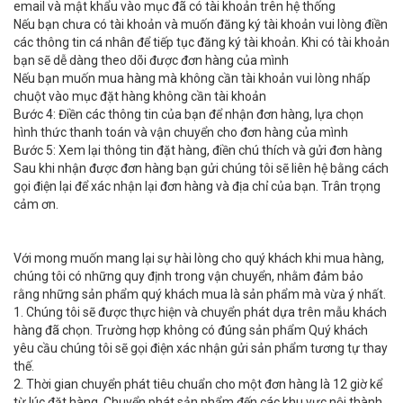
email và mật khẩu vào mục đã có tài khoản trên hệ thống
Nếu bạn chưa có tài khoản và muốn đăng ký tài khoản vui lòng điền
các thông tin cá nhân để tiếp tục đăng ký tài khoản. Khi có tài khoản
bạn sẽ dễ dàng theo dõi được đơn hàng của mình
Nếu bạn muốn mua hàng mà không cần tài khoản vui lòng nhấp
chuột vào mục đặt hàng không cần tài khoản
Bước 4: Điền các thông tin của bạn để nhận đơn hàng, lựa chọn
hình thức thanh toán và vận chuyển cho đơn hàng của mình
Bước 5: Xem lại thông tin đặt hàng, điền chú thích và gửi đơn hàng
Sau khi nhận được đơn hàng bạn gửi chúng tôi sẽ liên hệ bằng cách
gọi điện lại để xác nhận lại đơn hàng và địa chỉ của bạn. Trân trọng
cảm ơn.
Với mong muốn mang lại sự hài lòng cho quý khách khi mua hàng,
chúng tôi có những quy định trong vận chuyển, nhằm đảm bảo
rằng những sản phẩm quý khách mua là sản phẩm mà vừa ý nhất.
1. Chúng tôi sẽ được thực hiện và chuyển phát dựa trên mẫu khách
hàng đã chọn. Trường hợp không có đúng sản phẩm Quý khách
yêu cầu chúng tôi sẽ gọi điện xác nhận gửi sản phẩm tương tự thay
thế.
2. Thời gian chuyển phát tiêu chuẩn cho một đơn hàng là 12 giờ kể
từ lúc đặt hàng. Chuyển phát sản phẩm đến các khu vực nội thành