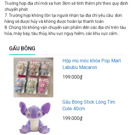
Trường hợp địa chỉ mới xa hơn 3km sẽ tính thêm phí theo quy định
chuyển phát.
7. Trường hợp không tồn tại người nhận tại địa chỉ yêu cầu: đơn
hàng sẽ được hủy và không được hoàn lại thanh toán.
8. Chúng tôi không vận chuyển sản phẩm đến các địa chỉ trên tàu
hỏa, máy bay, tàu thủy, khu vực nguy hiểm, các khu vực cấm…
GẤU BÔNG
Hộp mù móc khóa Pop Mart
Labubu Macaron
199.000₫
Gấu Bông Stick Lông Tím
Cute 40cm
199.000₫