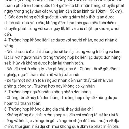
thành phố trên toàn quốc từ 4 giờ kể từ khi nhận hàng, chuyển phát
ngay trong ngày đến các vùng lân cận (bán kính từ 10km – 50km).
3. Các đơn hàng gửi đi quốc tế: không đảm bảo thời gian được
chính xác như yêu cầu, không đảm bảo thời gian nếu thời điểm
chuyển phát trùng với các ngày lễ, tết và chủ nhật tại khu vực nơi
đến.
4. Trường hợp không liên lạc được với người nhận, người nhận đi
vắng:
- Nếu chưa rõ địa chỉ chúng tôi sẽ lưu lại trong vòng 6 tiếng và liên
lạc lại với người nhận, trong trường hợp ko liên lạc được đơn hàng
sẽ bị hủy và không được hoàn lại thanh toán.
- Nếu địa chỉ là công ty, văn phòng, nhà ở… Chúng tôi sẽ gửi đồng
nghiệp, người thân nhận hộ và ký xác nhận
- Để tại một nơi an toàn người nhận dễ nhận thấy tại nhà, văn
phòng, công ty… Trường hợp này không có ký nhận.
5. Trường hợp người nhận không nhận đơn hàng:
- Chúng tôi sẽ hủy bỏ đơn hàng. Trường hợp này sẽ không được
hoàn trả thanh toán.
6. Trường hợp không đúng địa chỉ, thay đổi địa chỉ:
- Không đúng địa chỉ: trường hợp sai địa chỉ chúng tôi sẽ lưu lại 6
tiếng và liên lạc với người gửi và người nhận để thỏa thuận về địa
điểm, thời gian, nếu địa chỉ mới không quá 3km sẽ phát miễn phí.