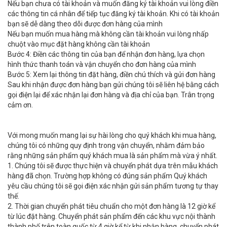
Nếu bạn chưa có tài khoản và muốn đăng ký tài khoản vui lòng điền
các thông tin cá nhân để tiếp tục đăng ký tài khoản. Khi có tài khoản
bạn sẽ dễ dàng theo dõi được đơn hàng của mình
Nếu bạn muốn mua hàng mà không cần tài khoản vui lòng nhấp
chuột vào mục đặt hàng không cần tài khoản
Bước 4: Điền các thông tin của bạn để nhận đơn hàng, lựa chọn
hình thức thanh toán và vận chuyển cho đơn hàng của mình
Bước 5: Xem lại thông tin đặt hàng, điền chú thích và gửi đơn hàng
Sau khi nhận được đơn hàng bạn gửi chúng tôi sẽ liên hệ bằng cách
gọi điện lại để xác nhận lại đơn hàng và địa chỉ của bạn. Trân trọng
cảm ơn.
Với mong muốn mang lại sự hài lòng cho quý khách khi mua hàng,
chúng tôi có những quy định trong vận chuyển, nhằm đảm bảo
rằng những sản phẩm quý khách mua là sản phẩm mà vừa ý nhất.
1. Chúng tôi sẽ được thực hiện và chuyển phát dựa trên mẫu khách
hàng đã chọn. Trường hợp không có đúng sản phẩm Quý khách
yêu cầu chúng tôi sẽ gọi điện xác nhận gửi sản phẩm tương tự thay
thế.
2. Thời gian chuyển phát tiêu chuẩn cho một đơn hàng là 12 giờ kể
từ lúc đặt hàng. Chuyển phát sản phẩm đến các khu vực nội thành
thành phố trên toàn quốc từ 4 giờ kể từ khi nhận hàng, chuyển phát