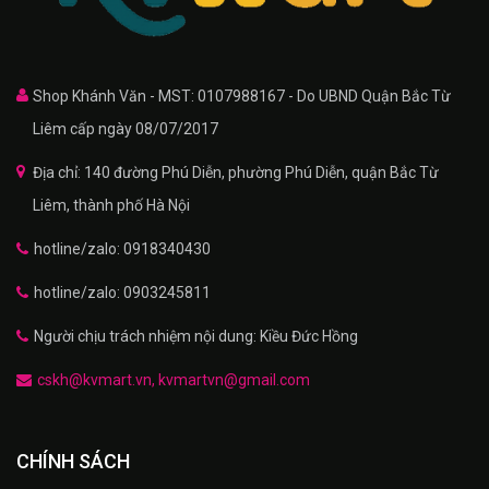
Shop Khánh Văn - MST: 0107988167 - Do UBND Quận Bắc Từ
Liêm cấp ngày 08/07/2017
Địa chỉ: 140 đường Phú Diễn, phường Phú Diễn, quận Bắc Từ
Liêm, thành phố Hà Nội
hotline/zalo: 0918340430
hotline/zalo: 0903245811
Người chịu trách nhiệm nội dung: Kiều Đức Hồng
cskh@kvmart.vn, kvmartvn@gmail.com
CHÍNH SÁCH