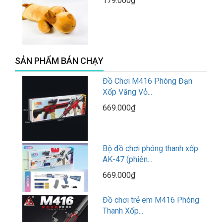
179.000₫
SẢN PHẨM BÁN CHẠY
Đồ Chơi M416 Phóng Đạn
Xốp Văng Vỏ...
669.000₫
Bộ đồ chơi phóng thanh xốp
AK-47 (phiên...
669.000₫
Đồ chơi trẻ em M416 Phóng
Thanh Xốp...