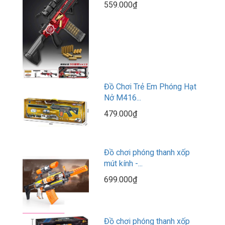
559.000₫
Đồ Chơi Trẻ Em Phóng Hạt
Nở M416...
479.000₫
Đồ chơi phóng thanh xốp
mút kính -...
699.000₫
Đồ chơi phóng thanh xốp