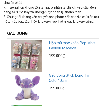
chuyển phát.
7. Trường hợp không tồn tại người nhận tại địa chỉ yêu cầu: đơn
hàng sẽ được hủy và không được hoàn lại thanh toán.
8. Chúng tôi không vận chuyển sản phẩm đến các địa chỉ trên tàu
hỏa, máy bay, tàu thủy, khu vực nguy hiểm, các khu vực cấm…
GẤU BÔNG
Hộp mù móc khóa Pop Mart
Labubu Macaron
199.000₫
Gấu Bông Stick Lông Tím
Cute 40cm
199.000₫