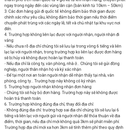
ngay trong ngày đến các vùng lân cận (bán kính từ 10km – 50km).
3. Các đơn hàng gửi đi quốc tế: không đảm bảo thời gian được
chính xác như yêu cầu, không đảm bảo thời gian nếu thời điểm
chuyển phát trùng với các ngày lễ, tết và chủ nhật tại khu vực nơi
đến.
4. Trường hợp không liên lạc được với người nhận, người nhận đi
vắng:
- Nếu chưa rõ địa chỉ chúng tôi sẽ lưu lại trong vòng 6 tiếng và liên
lạc lại với người nhận, trong trường hợp ko liên lạc được đơn hàng
sẽ bị hủy và không được hoàn lại thanh toán.
- Nếu địa chỉ là công ty, văn phòng, nhà ở… Chúng tôi sẽ gửi đồng
nghiệp, người thân nhận hộ và ký xác nhận
- Để tại một nơi an toàn người nhận dễ nhận thấy tại nhà, văn
phòng, công ty… Trường hợp này không có ký nhận.
5. Trường hợp người nhận không nhận đơn hàng:
- Chúng tôi sẽ hủy bỏ đơn hàng. Trường hợp này sẽ không được
hoàn trả thanh toán.
6. Trường hợp không đúng địa chỉ, thay đổi địa chỉ:
- Không đúng địa chỉ: trường hợp sai địa chỉ chúng tôi sẽ lưu lại 6
tiếng và liên lạc với người gửi và người nhận để thỏa thuận về địa
điểm, thời gian, nếu địa chỉ mới không quá 3km sẽ phát miễn phí.
Trường hợp địa chỉ mới xa hơn 3km sẽ tính thêm phí theo quy định