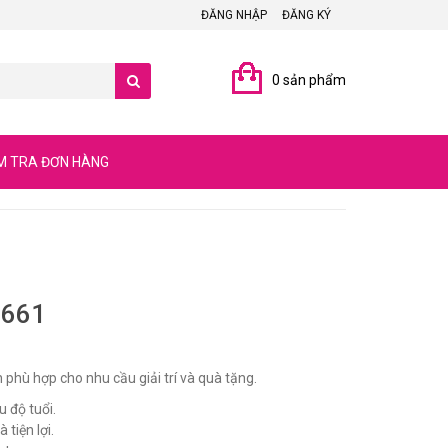
ĐĂNG NHẬP
ĐĂNG KÝ
0 sản phẩm
M TRA ĐƠN HÀNG
 661
 phù hợp cho nhu cầu giải trí và quà tặng.
u độ tuổi.
 tiện lợi.