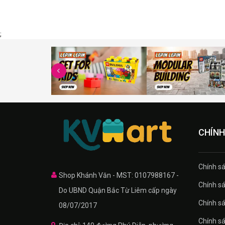
;
CHÍNH
Chính sa
Shop Khánh Văn - MST: 0107988167 -
Chính sa
Do UBND Quận Bắc Từ Liêm cấp ngày
Chính sá
08/07/2017
Chính s