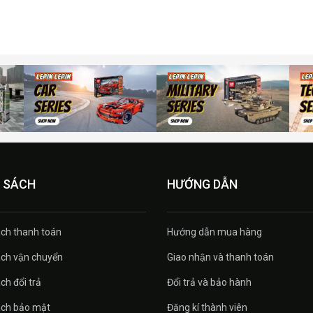
 SÁCH
HƯỚNG DẪN
́ch thanh toán
Hướng dẫn mua hàng
́ch vận chuyển
Giao nhận và thanh toán
ch đổi trả
Đổi trả và bảo hành
ách bảo mật
Đăng kí thành viên