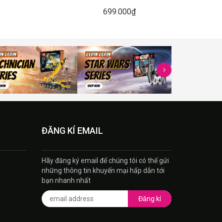
699.000₫
ĐĂNG KÍ EMAIL
Hãy đăng ký email để chúng tôi có thế gửi
những thông tin khuyến mại hấp dẫn tới
bạn nhanh nhất
Đăng kí