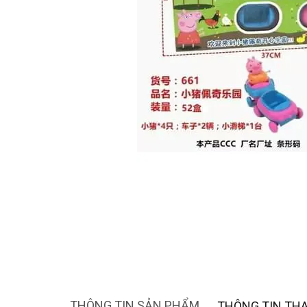
THÔNG TIN SẢN PHẨM
THÔNG TIN TH