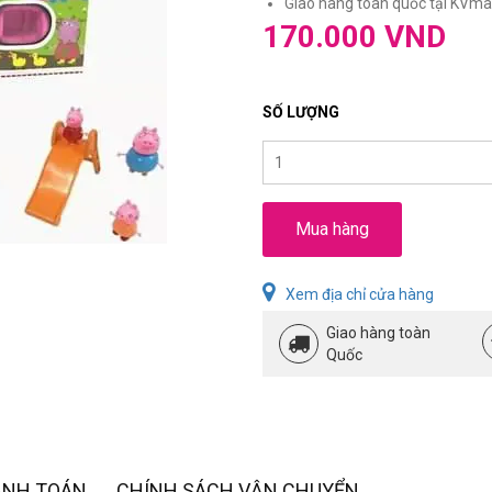
Giao hàng toàn quốc tại KVmar
170.000 VND
SỐ LƯỢNG
Mua hàng
Xem địa chỉ cửa hàng
Giao hàng toàn
Quốc
ANH TOÁN
CHÍNH SÁCH VẬN CHUYỂN