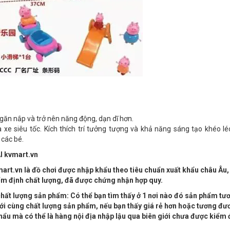
 ngăn nắp và trở nên năng động, dạn dĩ hơn.
ua xe siêu tốc. Kích thích trí tưởng tượng và khả năng sáng tạo khéo l
 các bé.
 kvmart.vn
art.vn là đồ chơi được nhập khẩu theo tiêu chuẩn xuất khẩu châu Âu
ểm định chất lượng, đã được chứng nhận hợp quy.
 chất lượng sản phẩm: Có thể bạn tìm thấy ở 1 nơi nào đó sản phẩm tư
 với cùng chất lượng sản phẩm, nếu bạn thấy giá rẻ hơn hoặc tương đ
hẩu mà có thể là hàng nội địa nhập lậu qua biên giới chưa được kiểm 