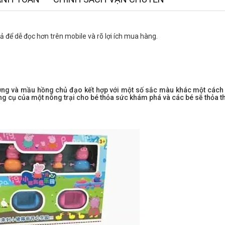
 để dễ đọc hơn trên mobile và rõ lợi ích mua hàng.
ơng và mầu hồng chủ đạo kết hợp với một số sắc màu khác một cách 
g cụ của một nông trại cho bé thỏa sức khám phá và các bé sẽ thỏa t