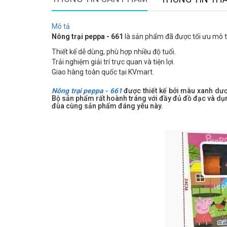
Mô tả
Nông trại peppa - 661
là sản phẩm đã được tối ưu mô tả
Thiết kế dễ dùng, phù hợp nhiều độ tuổi.
Trải nghiệm giải trí trực quan và tiện lợi.
Giao hàng toàn quốc tại KVmart.
Nông trại peppa - 661
được thiết kế bởi màu xanh dư
Bộ sản phẩm rất hoành tráng với đầy đủ đồ đạc và dụn
đùa cùng sản phẩm đáng yêu này.