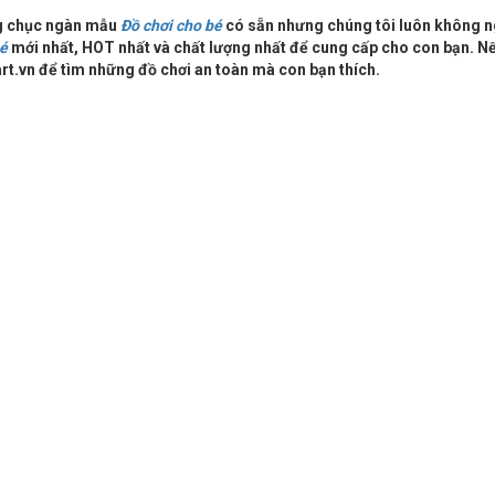
ng chục ngàn mẫu
Đồ chơi cho bé
có sẵn nhưng chúng tôi luôn không 
bé
mới nhất, HOT nhất và chất lượng nhất để cung cấp cho con bạn. N
rt.vn để tìm những đồ chơi an toàn mà con bạn thích.