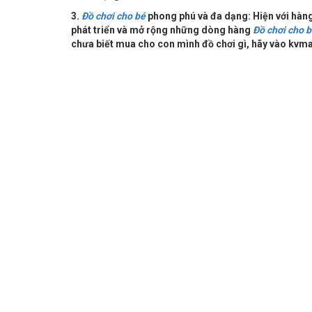
3.
Đồ chơi cho bé
phong phú và đa dạng: Hiện với hà
phát triển và mở rộng những dòng hàng
Đồ chơi cho 
chưa biết mua cho con mình đồ chơi gì, hãy vào kvma