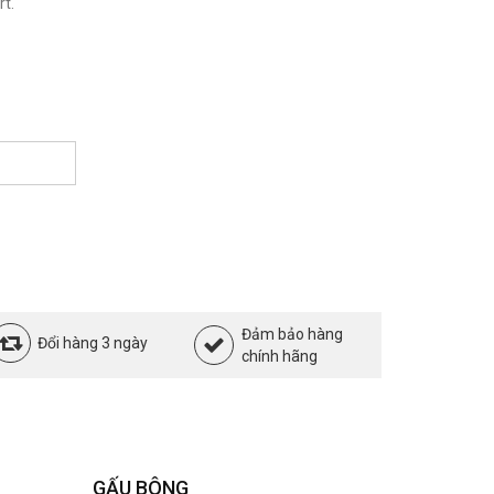
t.
Đảm bảo hàng
Đổi hàng 3 ngày
chính hãng
GẤU BÔNG