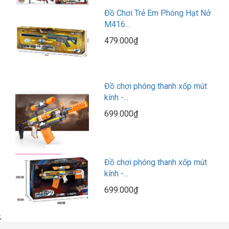
Đồ Chơi Trẻ Em Phóng Hạt Nở
M416...
479.000₫
Đồ chơi phóng thanh xốp mút
kính -...
699.000₫
Đồ chơi phóng thanh xốp mút
kính -...
699.000₫
;