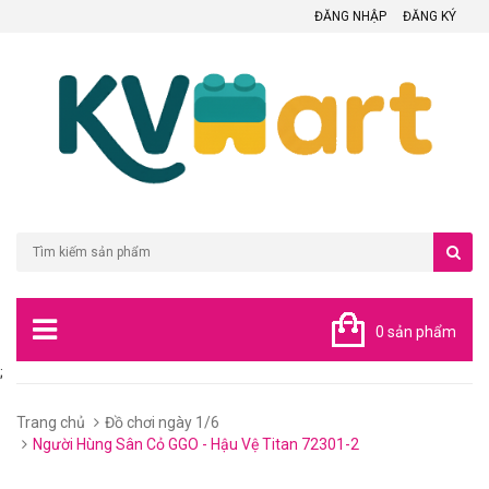
ĐĂNG NHẬP
ĐĂNG KÝ
0 sản phẩm
;
Trang chủ
Đồ chơi ngày 1/6
Người Hùng Sân Cỏ GGO - Hậu Vệ Titan 72301-2