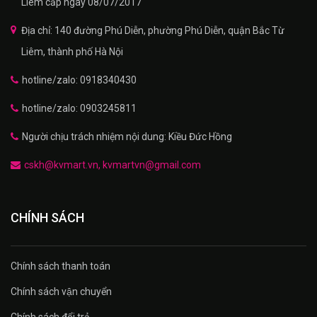
Liêm cấp ngày 08/07/2017
Địa chỉ: 140 đường Phú Diễn, phường Phú Diễn, quận Bắc Từ
Liêm, thành phố Hà Nội
hotline/zalo: 0918340430
hotline/zalo: 0903245811
Người chịu trách nhiệm nội dung: Kiều Đức Hồng
cskh@kvmart.vn, kvmartvn@gmail.com
CHÍNH SÁCH
Chính sách thanh toán
Chính sách vận chuyển
Chính sách đổi trả