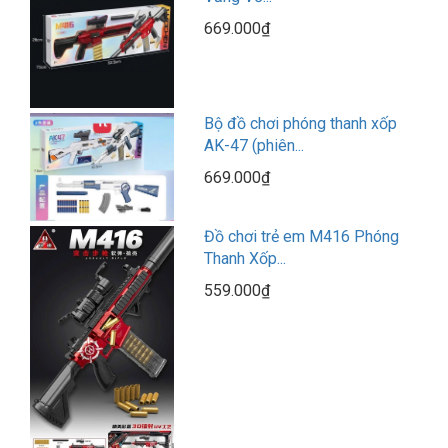
669.000₫
Bộ đồ chơi phóng thanh xốp
AK-47 (phiên...
669.000₫
Đồ chơi trẻ em M416 Phóng
Thanh Xốp...
559.000₫