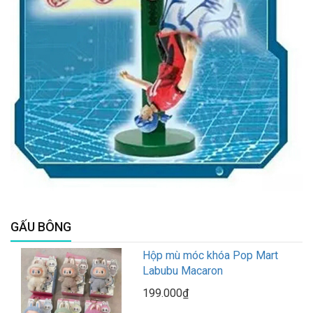
GẤU BÔNG
Hộp mù móc khóa Pop Mart
Labubu Macaron
199.000₫