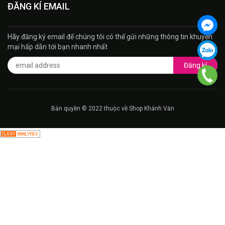
ĐĂNG KÍ EMAIL
Hãy đăng ký email để chúng tôi có thế gửi những thông tin khuyến
mại hấp dẫn tới bạn nhanh nhất
Đăng kí
Bản quyền © 2022 thuộc về Shop Khánh Văn