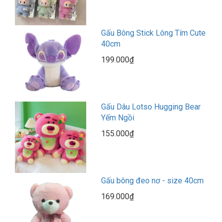
Gấu Bông Stick Lông Tím Cute
40cm
199.000₫
Gấu Dâu Lotso Hugging Bear
Yếm Ngồi
155.000₫
Gấu bông đeo nơ - size 40cm
169.000₫