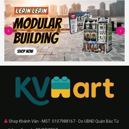
Shop Khánh Văn - MST: 0107988167 - Do UBND Quận Bắc Từ