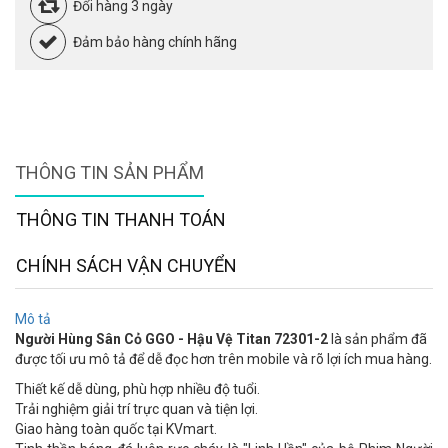
Đổi hàng 3 ngày
Đảm bảo hàng chính hãng
THÔNG TIN SẢN PHẨM
THÔNG TIN THANH TOÁN
CHÍNH SÁCH VẬN CHUYỂN
Mô tả
Người Hùng Sân Cỏ GGO - Hậu Vệ Titan 72301-2
là sản phẩm đã
được tối ưu mô tả để dễ đọc hơn trên mobile và rõ lợi ích mua hàng.
Thiết kế dễ dùng, phù hợp nhiều độ tuổi.
Trải nghiệm giải trí trực quan và tiện lợi.
Giao hàng toàn quốc tại KVmart.