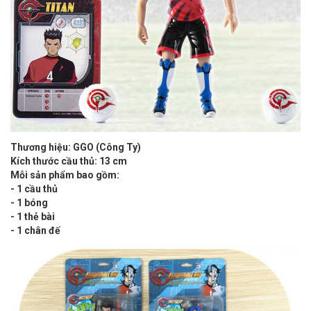
Thương hiệu: GGO (Công Ty)
Kích thước cầu thủ: 13 cm
Mỗi sản phẩm bao gồm:
- 1 cầu thủ
- 1 bóng
- 1 thẻ bài
- 1 chân đế