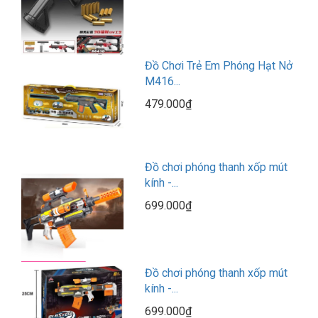
Đồ Chơi Trẻ Em Phóng Hạt Nở
M416...
479.000₫
Đồ chơi phóng thanh xốp mút
kính -...
699.000₫
Đồ chơi phóng thanh xốp mút
kính -...
699.000₫