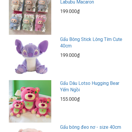
Labubu Macaron
199.000₫
Gấu Bông Stick Lông Tím Cute
40cm
199.000₫
Gấu Dâu Lotso Hugging Bear
Yếm Ngồi
155.000₫
Gấu bông đeo nơ - size 40cm