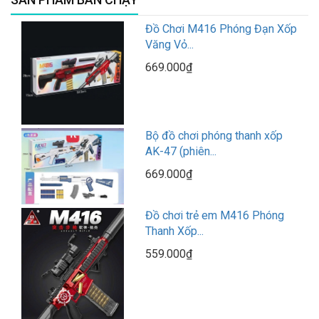
Đồ Chơi M416 Phóng Đạn Xốp
Văng Vỏ...
669.000₫
Bộ đồ chơi phóng thanh xốp
AK-47 (phiên...
669.000₫
Đồ chơi trẻ em M416 Phóng
Thanh Xốp...
559.000₫