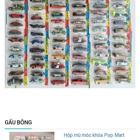
GẤU BÔNG
Hộp mù móc khóa Pop Mart