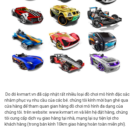
Do đó kvmart.vn đã cập nhật rất nhiều loại đồ chơi mô hình đặc sắc
nhằm phục vụ nhu cầu của các bé. chúng tôi kính mời bạn ghé qua
cửa hàng để tham quan gian hàng đồ chơi mô hình đa dạng của
chúng tôi. trên website: www.kvmart.vn và liên hệ đặt hàng, chúng
tôi cung cấp dịch vụ giao hàng tại nhà, mạng lại sự tiện lợi cho
khách hàng (trong bán kính 10km giao hàng hoàn toàn miễn phí).