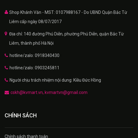
Shop Khánh Văn - MST: 0107988167 - Do UBND Quận Bắc Từ
Liêm cấp ngày 08/07/2017
Địa chỉ: 140 đường Phú Diễn, phường Phú Diễn, quận Bắc Từ
Liêm, thành phố Hà Nội
hotline/zalo: 0918340430
hotline/zalo: 0903245811
Người chịu trách nhiệm nội dung: Kiều Đức Hồng
cskh@kvmart.vn, kvmartvn@gmail.com
CHÍNH SÁCH
Chính sách thanh toán