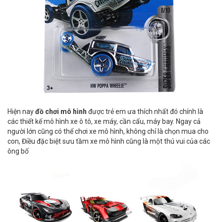
Hiện nay
đồ chơi mô hình
được trẻ em ưa thích nhất đó chính là
các thiết kế mô hình xe ô tô, xe máy, cần cẩu, máy bay. Ngay cả
người lớn cũng có thể chơi xe mô hình, không chỉ là chọn mua cho
con, Điều đặc biệt sưu tầm xe mô hình cũng là một thú vui của các
ông bố