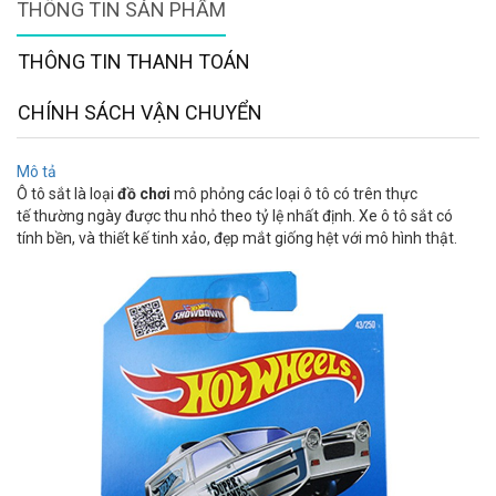
THÔNG TIN SẢN PHẨM
THÔNG TIN THANH TOÁN
CHÍNH SÁCH VẬN CHUYỂN
Mô tả
Ô tô sắt là loại
đồ chơi
mô phỏng các loại ô tô có trên thực
tế thường ngày được thu nhỏ theo tỷ lệ nhất định. Xe ô tô sắt có
tính bền, và thiết kế tinh xảo, đẹp mắt giống hệt với mô hình thật.