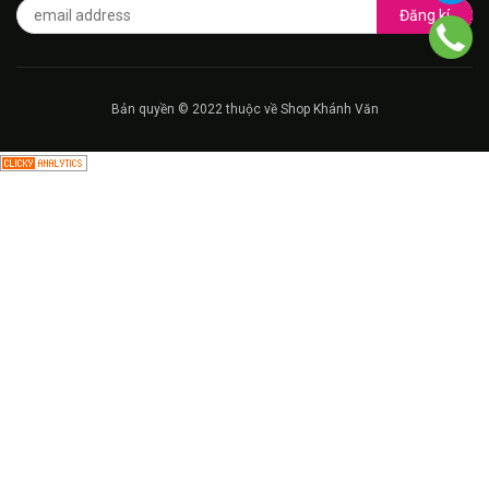
Đăng kí
Bản quyền © 2022 thuộc về Shop Khánh Văn