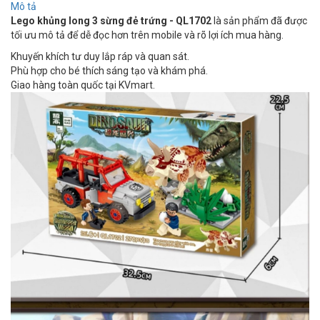
Mô tả
Lego khủng long 3 sừng đẻ trứng - QL1702
là sản phẩm đã được
tối ưu mô tả để dễ đọc hơn trên mobile và rõ lợi ích mua hàng.
Khuyến khích tư duy lắp ráp và quan sát.
Phù hợp cho bé thích sáng tạo và khám phá.
Giao hàng toàn quốc tại KVmart.