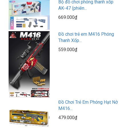
Bộ đồ chơi phóng thanh xốp
AK-47 (phiên...
669.000₫
Đồ chơi trẻ em M416 Phóng
Thanh Xốp...
559.000₫
Đồ Chơi Trẻ Em Phóng Hạt Nở
M416...
479.000₫