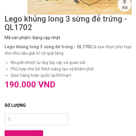
Lego khủng long 3 sừng đẻ trứng -
QL1702
Mã sản phẩm: Đang cập nhật
Lego khủng long 3 sừng đẻ trứng - QL1702
là lựa chọn phù hợp
cho nhu cầu giải trí và quà tặng.
Khuyến khích tư duy lắp ráp và quan sát.
Phù hợp cho bé thích sáng tạo và khám phá.
Giao hàng toàn quốc tại KVmart.
190.000 VND
SỐ LƯỢNG