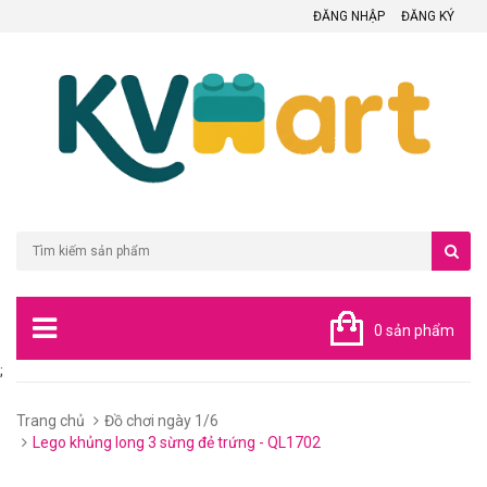
ĐĂNG NHẬP
ĐĂNG KÝ
0 sản phẩm
;
Trang chủ
Đồ chơi ngày 1/6
Lego khủng long 3 sừng đẻ trứng - QL1702