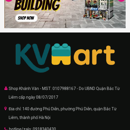
Shop Khánh Văn - MST: 0107988167 - Do UBND Quận Bắc Từ
Liêm cấp ngày 08/07/2017
Địa chỉ: 140 đường Phú Diễn, phường Phú Diễn, quận Bắc Từ
Liêm, thành phố Hà Nội
hotline/zalo: 0918340430