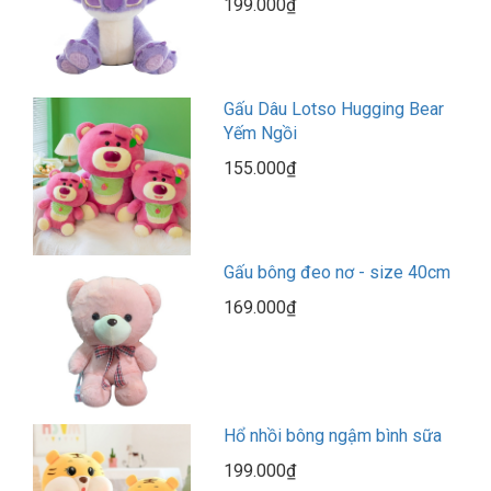
199.000₫
Gấu Dâu Lotso Hugging Bear
Yếm Ngồi
155.000₫
Gấu bông đeo nơ - size 40cm
169.000₫
Hổ nhồi bông ngậm bình sữa
199.000₫