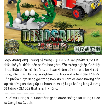
Lego khủng long 3 sừng đẻ trứng - QL1702 là sản phẩm được rất
nhiều bé yêu thích, sản phẩm bao gồm 270 miếng nghép. Chất liệu
nhựa thân thiện môi trường, an toàn không gây hại cho bé khi sử
dụng, sẩn phẩm lắp ráp enlighten phù hợp với bé từ 4 đến 14 tuổi.
Sản phẩm được đóng gói trong hộp kín đi kèm có sách hướng dẫn
lắp ráp từng chi tiết giúp bé hoàn thiện bộ Lego khủng long 3 sừng
đẻ trứng - QL1702 thật nhanh chóng.
----------------------------------
- Xuất xứ: Hãng 818. Các mảnh ghép được chế tạo tại Trung Quốc
và Cộng hòa Czech.