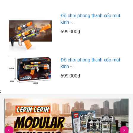
Đồ chơi phóng thanh xốp mút
kính -...
699.000₫
Đồ chơi phóng thanh xốp mút
kính -...
699.000₫
;