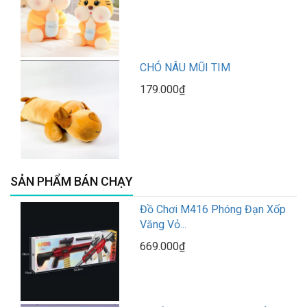
CHÓ NÂU MŨI TIM
179.000₫
SẢN PHẨM BÁN CHẠY
Đồ Chơi M416 Phóng Đạn Xốp
Văng Vỏ...
669.000₫