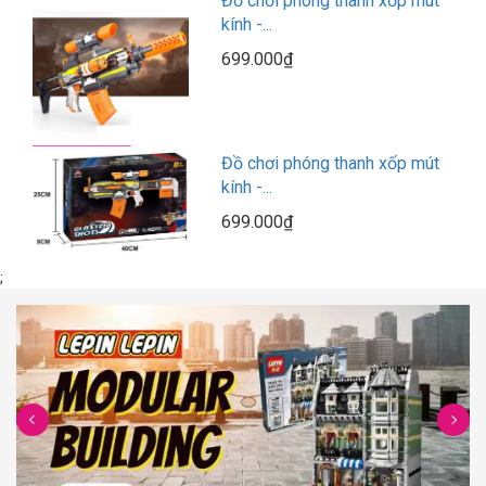
Đồ chơi phóng thanh xốp mút
kính -...
699.000₫
Đồ chơi phóng thanh xốp mút
kính -...
699.000₫
;