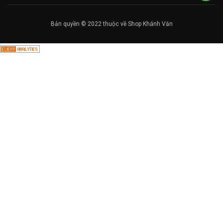
Bản quyền © 2022 thuộc về Shop Khánh Văn