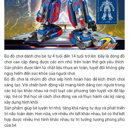
Bộ đồ chơi dành cho bé từ 4 tuổi đến 14 tuổi trở lên. Đây là dòng đồ
chơi cao cấp đang được các em nhỏ trên toàn thế giới yêu thích.
Sản phẩm được làm từ chất liệu nhựa an toàn, tuyệt đối không gây
nguy hiểm đến sức khỏe của người chơi.
Bộ đồ chơi là nhóm đồ chơi xếp hình hoàn hảo để kích thích chơi
sáng tạo. Với chiến binh động vật mang hình dáng con người trong
các bộ lạc khác nhau và một loạt các phương tiện tuyệt vời để lắp
ráp, trẻ có thể học về cách chơi đóng vai và thực hành các kỹ năng
xây dựng hình khối.
Sản phẩm giúp bé luyện trí nhớ, tăng khả năng tư duy và phát triển
trí não toàn diện. Hơn nữa, với nhiều chi tiết khác nhau, bé có thể kết
hợp được nhiều mô hình khác nhau từ trí tưởng tượng phong phú
của bé.