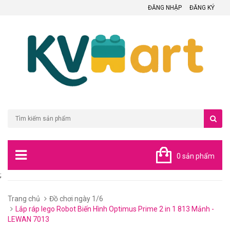
ĐĂNG NHẬP
ĐĂNG KÝ
0 sản phẩm
;
Trang chủ
Đồ chơi ngày 1/6
Lắp ráp lego Robot Biến Hình Optimus Prime 2 in 1 813 Mảnh -
LEWAN 7013