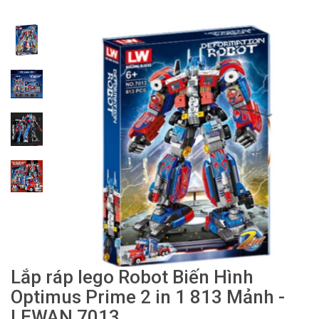
Lắp ráp lego Robot Biến Hình
Optimus Prime 2 in 1 813 Mảnh -
LEWAN 7013