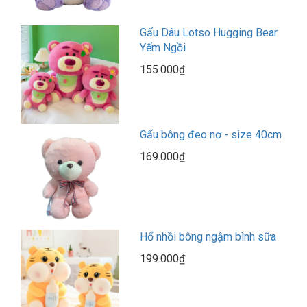
Gấu Dâu Lotso Hugging Bear
Yếm Ngồi
155.000₫
Gấu bông đeo nơ - size 40cm
169.000₫
Hổ nhồi bông ngậm bình sữa
199.000₫