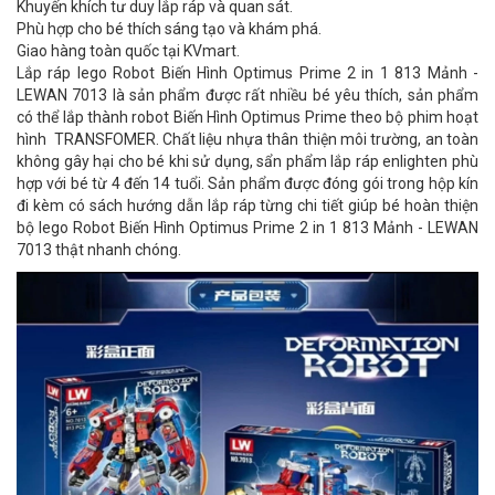
Khuyến khích tư duy lắp ráp và quan sát.
Phù hợp cho bé thích sáng tạo và khám phá.
Giao hàng toàn quốc tại KVmart.
Lắp ráp lego Robot Biến Hình Optimus Prime 2 in 1 813 Mảnh -
LEWAN 7013 là sản phẩm được rất nhiều bé yêu thích, sản phẩm
có thể lắp thành robot Biến Hình Optimus Prime theo bộ phim hoạt
hình TRANSFOMER. Chất liệu nhựa thân thiện môi trường, an toàn
không gây hại cho bé khi sử dụng, sẩn phẩm lắp ráp enlighten phù
hợp với bé từ 4 đến 14 tuổi. Sản phẩm được đóng gói trong hộp kín
đi kèm có sách hướng dẫn lắp ráp từng chi tiết giúp bé hoàn thiện
bộ lego Robot Biến Hình Optimus Prime 2 in 1 813 Mảnh - LEWAN
7013 thật nhanh chóng.