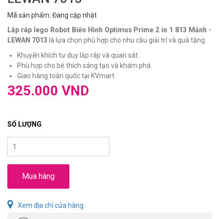
Mã sản phẩm: Đang cập nhật
Lắp ráp lego Robot Biến Hình Optimus Prime 2 in 1 813 Mảnh -
LEWAN 7013
là lựa chọn phù hợp cho nhu cầu giải trí và quà tặng.
Khuyến khích tư duy lắp ráp và quan sát.
Phù hợp cho bé thích sáng tạo và khám phá.
Giao hàng toàn quốc tại KVmart.
325.000 VND
SỐ LƯỢNG
Mua hàng
Xem địa chỉ cửa hàng