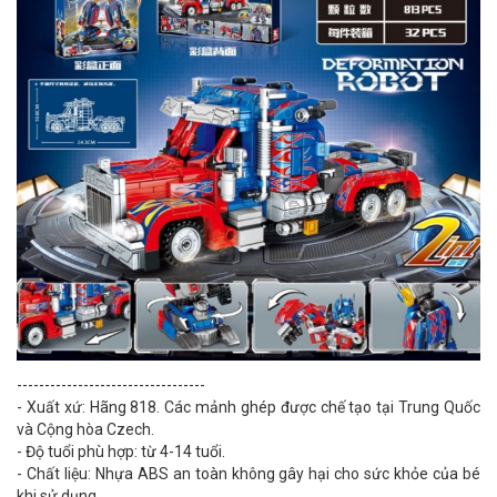
----------------------------------
- Xuất xứ: Hãng 818. Các mảnh ghép được chế tạo tại Trung Quốc
và Cộng hòa Czech.
- Độ tuổi phù hợp: từ 4-14 tuổi.
- Chất liệu: Nhựa ABS an toàn không gây hại cho sức khỏe của bé
khi sử dụng.