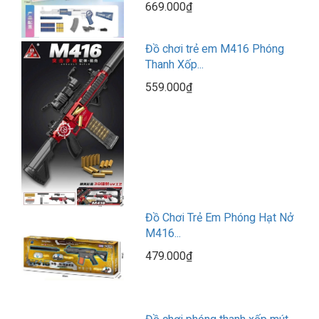
669.000₫
Đồ chơi trẻ em M416 Phóng
Thanh Xốp...
559.000₫
Đồ Chơi Trẻ Em Phóng Hạt Nở
M416...
479.000₫