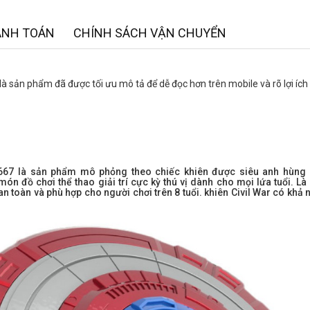
ANH TOÁN
CHÍNH SÁCH VẬN CHUYỂN
là sản phẩm đã được tối ưu mô tả để dễ đọc hơn trên mobile và rõ lợi íc
 667 là sản phẩm mô phỏng theo chiếc khiên được siêu anh hùng 
món đồ chơi thể thao giải trí cực kỳ thú vị dành cho mọi lứa tuổi. Là
an toàn và phù hợp cho người chơi trên 8 tuổi. khiên Civil War có khả