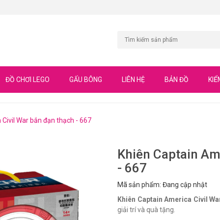
ĐỒ CHƠI LEGO
GẤU BÔNG
LIÊN HỆ
BẢN ĐỒ
KIỂ
Civil War bắn đạn thạch - 667
Khiên Captain Ame
- 667
Mã sản phẩm: Đang cập nhật
Khiên Captain America Civil Wa
giải trí và quà tặng.