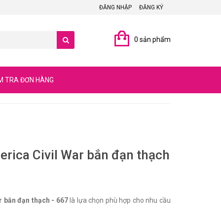
ĐĂNG NHẬP
ĐĂNG KÝ
0 sản phẩm
M TRA ĐƠN HÀNG
rica Civil War bắn đạn thạch
r bắn đạn thạch - 667
là lựa chọn phù hợp cho nhu cầu