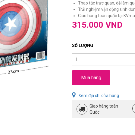
Thao tác trực quan, dễ làm que
Trải nghiệm vận động sinh động,
Giao hàng toàn quốc tại KVmar
315.000 VND
SỐ LƯỢNG
Mua hàng
Xem địa chỉ cửa hàng
Giao hàng toàn
Quốc