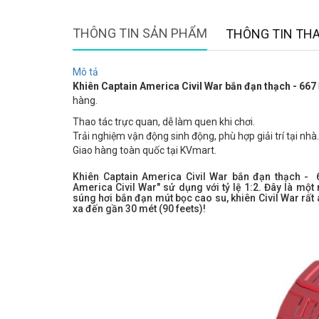
THÔNG TIN SẢN PHẨM
THÔNG TIN TH
Mô tả
Khiên Captain America Civil War bắn đạn thạch - 667
hàng.
Thao tác trực quan, dễ làm quen khi chơi.
Trải nghiệm vận động sinh động, phù hợp giải trí tại nhà.
Giao hàng toàn quốc tại KVmart.
Khiên Captain America Civil War bắn đạn thạch -
America Civil War" sử dụng với tỷ lệ 1:2. Đây là một 
súng hơi bắn đạn mút bọc cao su, khiên Civil War rất 
xa đến gần 30 mét (90 feets)!