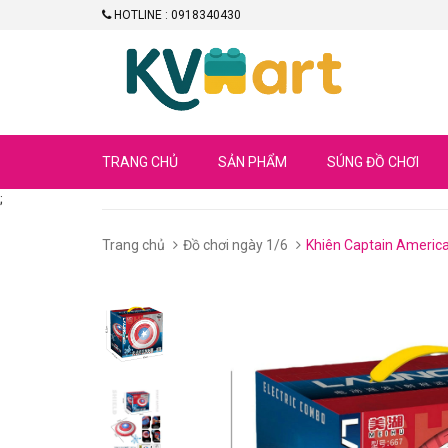
HOTLINE : 0918340430
TRANG CHỦ
SẢN PHẨM
SÚNG ĐỒ CHƠI
;
Trang chủ
Đồ chơi ngày 1/6
Khiên Captain America 