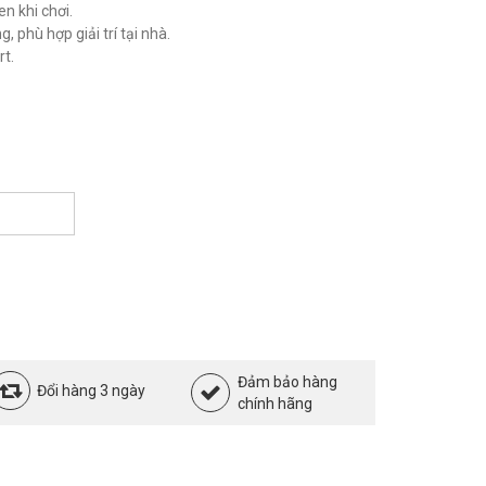
n khi chơi.
 phù hợp giải trí tại nhà.
t.
Đảm bảo hàng
Đổi hàng 3 ngày
chính hãng