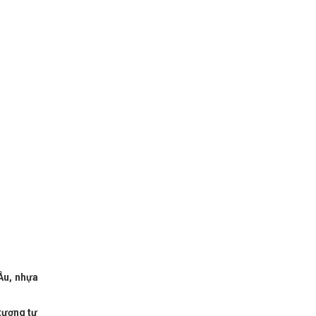
Âu, nhựa
tương tự