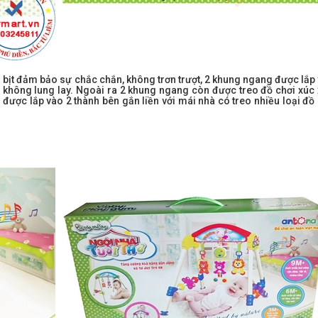
 bịt đảm bảo sự chắc chắn, không trơn trượt, 2 khung ngang được lắp
không lung lay. Ngoài ra 2 khung ngang còn được treo đồ chơi xúc 
ược lắp vào 2 thành bên gắn liền với mái nhà có treo nhiều loại đồ 