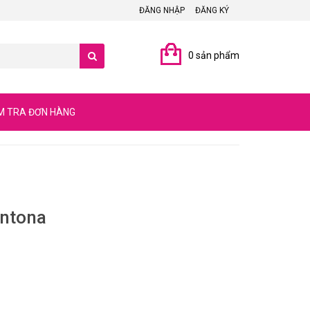
ĐĂNG NHẬP
ĐĂNG KÝ
0 sản phẩm
M TRA ĐƠN HÀNG
Antona