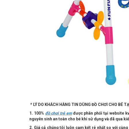
* LÝ DO KHÁCH HÀNG TIN DÙNG ĐỒ CHƠI CHO BÉ TẠI
1. 100%
đồ chơi trẻ em
được phân phối tại website k
nguyên sinh an toàn cho bé khi sử dụng và đã qua ki
2. Giá cả chúng tôi luôn cam kết rẻ nhất so với cùn