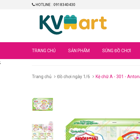
HOTLINE : 0918340430
TRANG CHỦ
SẢN PHẨM
SÚNG ĐỒ CHƠI
;
Trang chủ
Đồ chơi ngày 1/6
Kệ chữ A - 301 - Anton