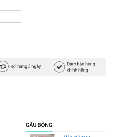
Đảm bảo hàng
Đổi hàng 3 ngày
chính hãng
GẤU BÔNG