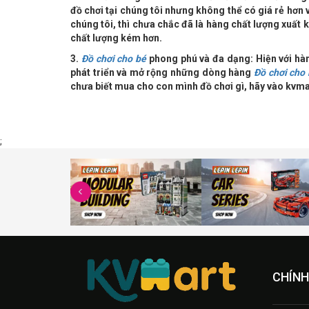
đồ chơi tại chúng tôi nhưng không thể có giá rẻ hơn
chúng tôi, thì chưa chắc đã là hàng chất lượng xuất 
chất lượng kém hơn.
3.
Đồ chơi cho bé
phong phú và đa dạng: Hiện với h
phát triển và mở rộng những dòng hàng
Đồ chơi cho
chưa biết mua cho con mình đồ chơi gì, hãy vào kvma
;
CHÍNH