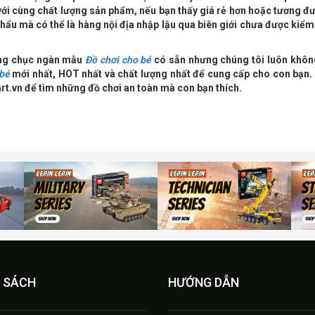
 với cùng chất lượng sản phẩm, nếu bạn thấy giá rẻ hơn hoặc tương đ
khẩu mà có thể là hàng nội địa nhập lậu qua biên giới chưa được kiểm
àng chục ngàn mẫu
Đồ chơi cho bé
có sẵn nhưng chúng tôi luôn khô
 bé
mới nhất, HOT nhất và chất lượng nhất để cung cấp cho con bạn.
rt.vn để tìm những đồ chơi an toàn mà con bạn thích.
 SÁCH
HƯỚNG DẪN