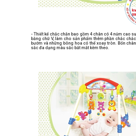
- Thiết kế chắc chắn bao gồm 4 chân có 4 núm cao su
bằng chữ V, làm cho sản phẩm thêm phần chắc chắc 
bướm và những bông hoa có thể xoay tròn. Bốn chân đ
sắc đa dạng màu sắc bắt mắt kèm theo.