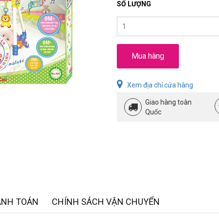
SỐ LƯỢNG
Mua hàng
Xem địa chỉ cửa hàng
Giao hàng toàn
Quốc
ANH TOÁN
CHÍNH SÁCH VẬN CHUYỂN