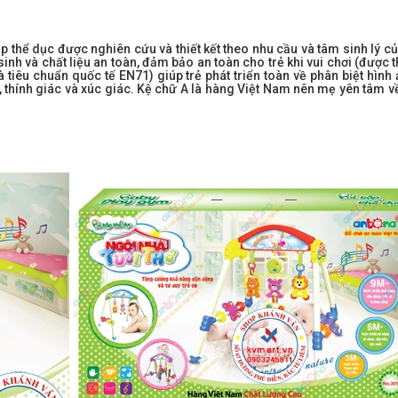
p thể dục được nghiên cứu và thiết kết theo nhu cầu và tâm sinh lý c
h và chất liệu an toàn, đảm bảo an toàn cho trẻ khi vui chơi (được 
 tiêu chuẩn quốc tế EN71) giúp trẻ phát triển toàn về phân biệt hìn
, thính giác và xúc giác. Kệ chữ A là hàng Việt Nam nên mẹ yên tâm v