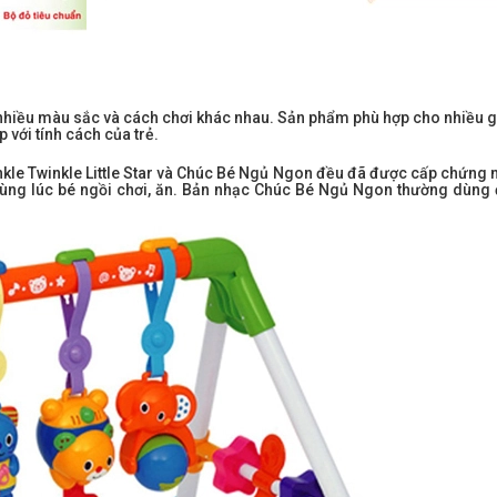
, nhiều màu sắc và cách chơi khác nhau. Sản phẩm phù hợp cho nhiều 
 với tính cách của trẻ.
nkle Twinkle Little Star và Chúc Bé Ngủ Ngon đều đã được cấp chứng 
 dùng lúc bé ngồi chơi, ăn. Bản nhạc Chúc Bé Ngủ Ngon thường dùng 