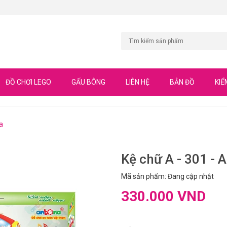
ĐỒ CHƠI LEGO
GẤU BÔNG
LIÊN HỆ
BẢN ĐỒ
KIỂ
a
Kệ chữ A - 301 - 
Mã sản phẩm: Đang cập nhật
330.000 VND