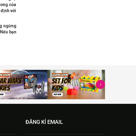
ương của
 định với
ng ngừng
 Nếu bạn
ĐĂNG KÍ EMAIL