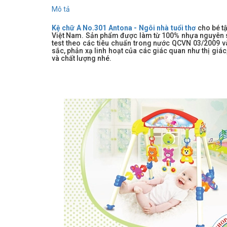
Mô tả
Kệ chữ A No.301 Antona - Ngôi nhà tuổi thơ
cho bé tậ
Việt Nam. Sản phẩm được làm từ 100% nhựa nguyên sin
test theo các tiêu chuẩn trong nước QCVN 03/2009 và
sắc, phản xạ linh hoạt của các giác quan như thị giác
và chất lượng nhé.