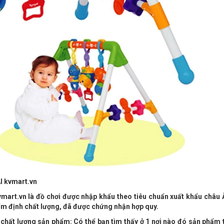
 kvmart.vn
vmart.vn là đồ chơi được nhập khẩu theo tiêu chuẩn xuất khẩu châu 
ểm định chất lượng, đã được chứng nhận hợp quy.
g chất lượng sản phẩm: Có thể bạn tìm thấy ở 1 nơi nào đó sản phẩm 