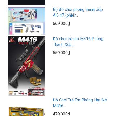
Bộ đồ chơi phóng thanh xốp
AK-47 (phiên...
669.000₫
Đồ chơi trẻ em M416 Phóng
Thanh Xốp...
559.000₫
Đồ Chơi Trẻ Em Phóng Hạt Nở
M416...
479.000₫