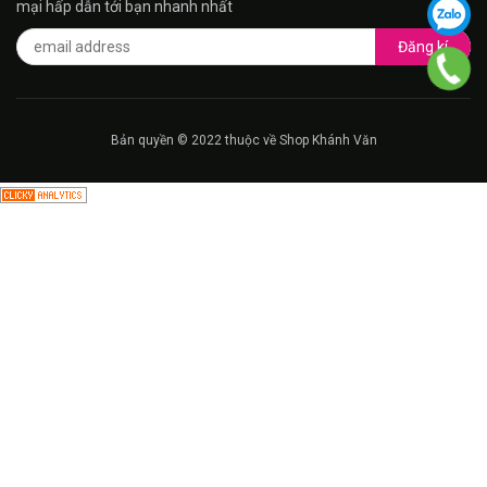
mại hấp dẫn tới bạn nhanh nhất
Đăng kí
Bản quyền © 2022 thuộc về Shop Khánh Văn