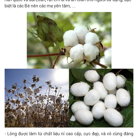
biệt là các Bé nên các mẹ yên tâm, ....
- Lông được làm từ chất liệu nỉ cao cấp, cực đẹp, và vô cùng đáng