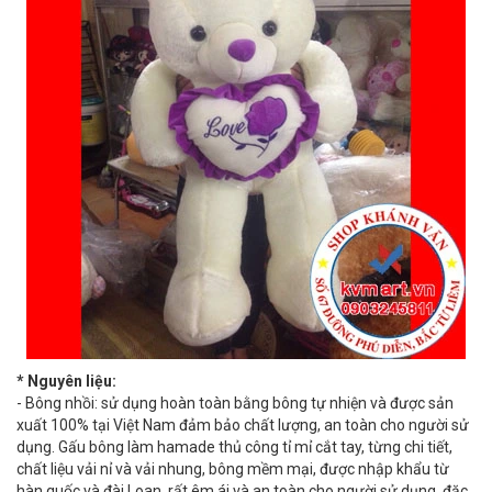
* Nguyên liệu:
- Bông nhồi: sử dụng hoàn toàn bằng bông tự nhiện và được sản
xuất 100% tại Việt Nam đảm bảo chất lượng, an toàn cho người sử
dụng. Gấu bông làm hamade thủ công tỉ mỉ cắt tay, từng chi tiết,
chất liệu vải nỉ và vải nhung, bông mềm mại, được nhập khẩu từ
hàn quốc và đài Loan, rất êm ái và an toàn cho người sử dụng, đặc