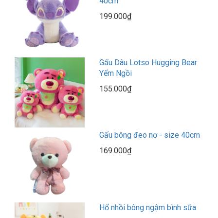
40cm
199.000₫
Gấu Dâu Lotso Hugging Bear
Yếm Ngồi
155.000₫
Gấu bông đeo nơ - size 40cm
169.000₫
Hổ nhồi bông ngậm bình sữa