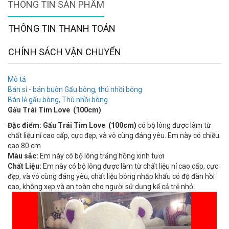
THÔNG TIN SẢN PHẨM
THÔNG TIN THANH TOÁN
CHÍNH SÁCH VẬN CHUYỂN
Mô tả
Bán sỉ - bán buôn Gấu bông, thú nhồi bông
Bán lẻ gấu bông, Thú nhồi bông
Gấu Trái Tim Love (100cm)
Đặc điểm: Gấu Trái Tim Love (100cm)
có bộ lông được làm từ
chất liệu nỉ cao cấp, cực đẹp, và vô cùng đáng yêu.​ Em này có chiều
cao 80 cm
Màu sắc:
Em này có bộ lông trắng hồng xinh tươi
Chất Liệu:
Em này có bộ lông được làm từ chất liệu nỉ cao cấp, cực
đẹp, và vô cùng đáng yêu, chất liệu bông nhập khẩu có độ đàn hồi
cao, không xẹp và an toàn cho người sử dụng kể cả trẻ nhỏ.