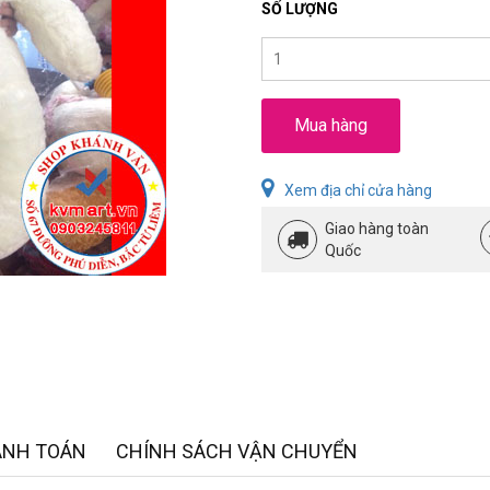
SỐ LƯỢNG
Mua hàng
Xem địa chỉ cửa hàng
Giao hàng toàn
Quốc
ANH TOÁN
CHÍNH SÁCH VẬN CHUYỂN