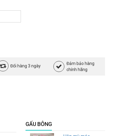
Đảm bảo hàng
Đổi hàng 3 ngày
chính hãng
GẤU BÔNG