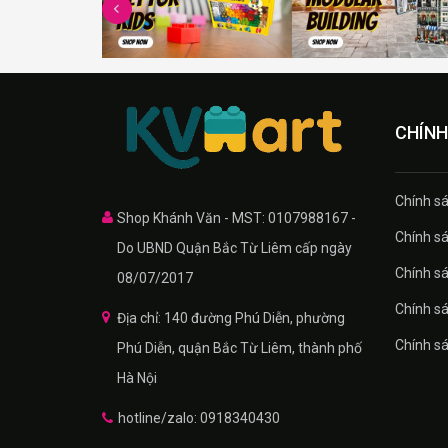
CHÍNH
Chính sa
Shop Khánh Văn - MST: 0107988167 -
Chính sa
Do UBND Quận Bắc Từ Liêm cấp ngày
Chính sá
08/07/2017
Chính s
Địa chỉ: 140 đường Phú Diễn, phường
Chính s
Phú Diễn, quận Bắc Từ Liêm, thành phố
Hà Nội
hotline/zalo: 0918340430