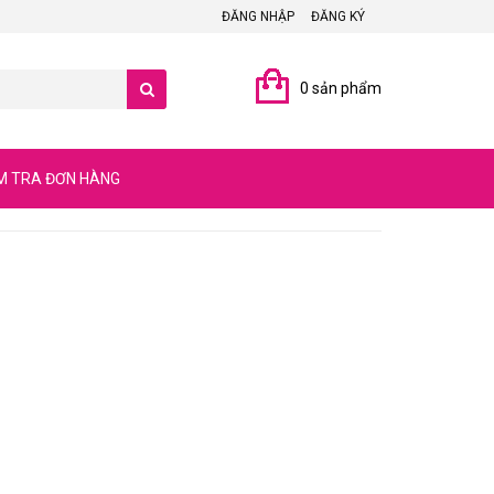
ĐĂNG NHẬP
ĐĂNG KÝ
0 sản phẩm
M TRA ĐƠN HÀNG