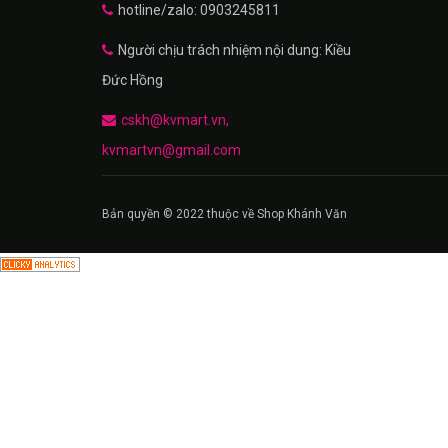
hotline/zalo: 0903245811
Người chịu trách nhiệm nội dung: Kiều
Đức Hồng
cskh@kvmart.vn,
kvmartvn@gmail.com
Bản quyền © 2022 thuộc về Shop Khánh Văn