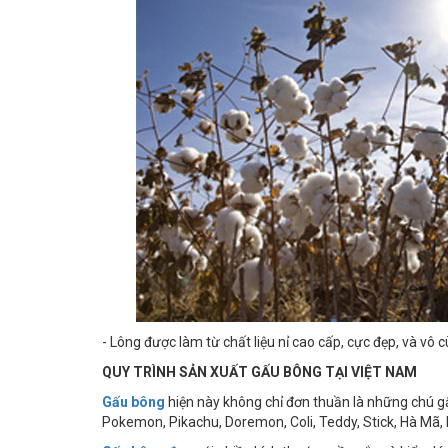
- Lông được làm từ chất liệu nỉ cao cấp, cực đẹp, và vô 
QUY TRÌNH SẢN XUẤT GẤU BÔNG TẠI VIỆT NAM
Gấu bông
hiện này không chỉ đơn thuần là những chú 
Pokemon, Pikachu, Doremon, Coli, Teddy, Stick, Hà Mã, 