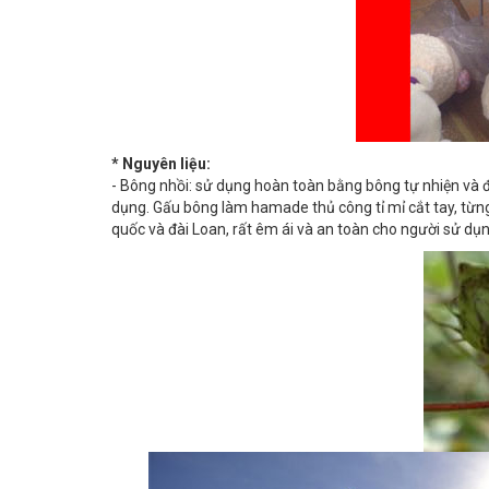
* Nguyên liệu:
- Bông nhồi: sử dụng hoàn toàn bằng bông tự nhiện và 
dụng. Gấu bông làm hamade thủ công tỉ mỉ cắt tay, từng 
quốc và đài Loan, rất êm ái và an toàn cho người sử dụng