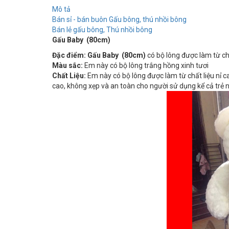
Mô tả
Bán sỉ - bán buôn Gấu bông, thú nhồi bông
Bán lẻ gấu bông, Thú nhồi bông
Gấu Baby (80cm)
Đặc điểm: Gấu Baby (80cm)
có bộ lông được làm từ ch
Màu sắc:
Em này có bộ lông trắng hồng xinh tươi
Chất Liệu:
Em này có bộ lông được làm từ chất liệu nỉ c
cao, không xẹp và an toàn cho người sử dụng kể cả trẻ 