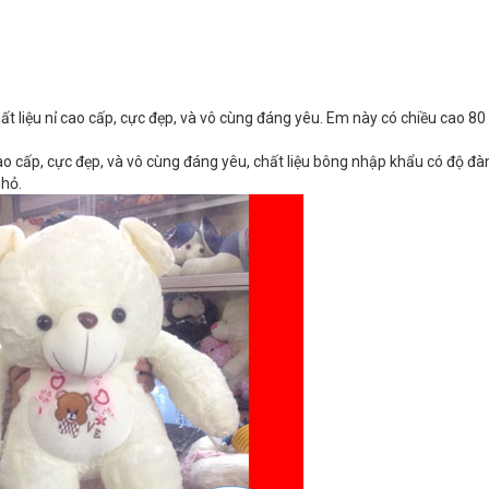
ất liệu nỉ cao cấp, cực đẹp, và vô cùng đáng yêu.​ Em này có chiều cao 8
ao cấp, cực đẹp, và vô cùng đáng yêu, chất liệu bông nhập khẩu có độ đà
nhỏ.