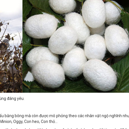
cùng đáng yêu.
gấu bằng bông mà còn được mô phỏng theo các nhân vật ngộ nghĩnh như
Minion, Oggy, Con heo, Con thỏ...