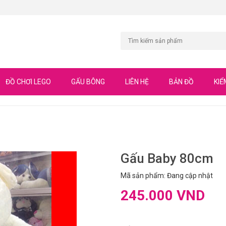
ĐỒ CHƠI LEGO
GẤU BÔNG
LIÊN HỆ
BẢN ĐỒ
KIỂ
Gấu Baby 80cm
Mã sản phẩm: Đang cập nhật
245.000 VND