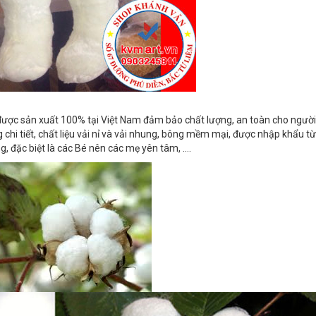
được sản xuất 100% tại Việt Nam đảm bảo chất lượng, an toàn cho người
chi tiết, chất liệu vải nỉ và vải nhung, bông mềm mại, được nhập khẩu t
, đặc biệt là các Bé nên các mẹ yên tâm, ....