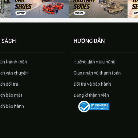
 SÁCH
HƯỚNG DẪN
́ch thanh toán
Hướng dẫn mua hàng
́ch vận chuyển
Giao nhận và thanh toán
ch đổi trả
Đổi trả và bảo hành
ách bảo mật
Đăng kí thành viên
ách bảo hành