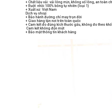
+ Chất liệu vải: vải lông mịn, không xổ lông, an toàn
+ Ruột: nhồi 100% bông tự nhiên (loại 1)
+ Xuất xứ: Việt Nam
Dịch vụ shop:
+ Bảo hành đường chỉ may trọn đời
+ Giao hàng tận nơi trên toàn quốc
+ Cam kết đo đúng kích thước gấu, không đo theo khổ
Cam kết không độn mút
+ Bảo mật thông tin khách hàng