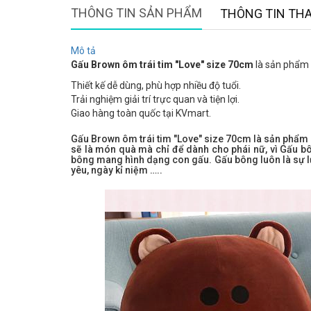
THÔNG TIN SẢN PHẨM
THÔNG TIN TH
Mô tả
Gấu Brown ôm trái tim "Love" size 70cm
là sản phẩm đ
Thiết kế dễ dùng, phù hợp nhiều độ tuổi.
Trải nghiệm giải trí trực quan và tiện lợi.
Giao hàng toàn quốc tại KVmart.
Gấu Brown ôm trái tim "Love" size 70cm là sản phẩm 
sẽ là món quà mà chỉ để dành cho phái nữ, vì Gấu bô
bông mang hình dạng con gấu. Gấu bông luôn là sự lựa
yêu, ngày kỉ niệm …..