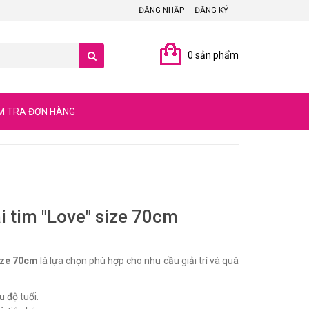
ĐĂNG NHẬP
ĐĂNG KÝ
0 sản phẩm
M TRA ĐƠN HÀNG
 tim "Love" size 70cm
ize 70cm
là lựa chọn phù hợp cho nhu cầu giải trí và quà
u độ tuổi.