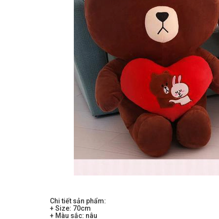
Chi tiết sản phẩm:
+ Size: 70cm
+ Màu sắc: nâu