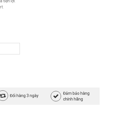
 tiện lợi.
t.
Đảm bảo hàng
Đổi hàng 3 ngày
chính hãng