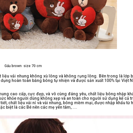
Gấu brown size 70 cm
iệu vải nhung không xù lông và không rụng lông. Bên trong là lớp b
ử dụng hoàn toàn bằng bông tự nhiện và được sản xuất 100% tại Việt
nhung cao cấp, cực đẹp, và vô cùng đáng yêu, chất liệu bông nhập kh
 sức khỏe người dùng không xẹp và an toàn cho người sử dụng kể cả tr
tiết, chất liệu vải nỉ và vải nhung, bông mềm mại, được nhập khẩu từ
ặc biệt là các Bé nên các mẹ yên tâm, ....