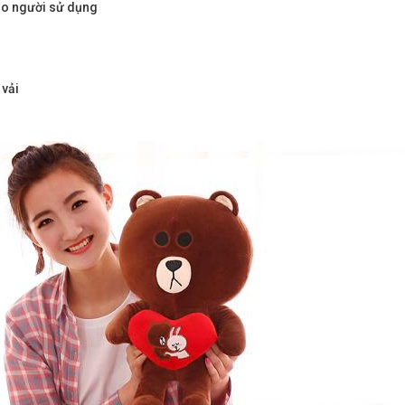
 cho người sử dụng
 vải