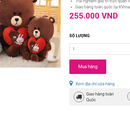
Trải nghiệm giải trí trực quan và
Giao hàng toàn quốc tại KVmar
255.000 VND
SỐ LƯỢNG
Mua hàng
Xem địa chỉ cửa hàng
Giao hàng toàn
Quốc