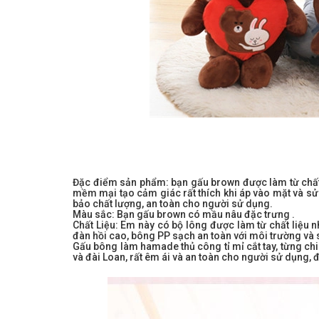
Đặc điểm sản phẩm: bạn gấu brown được làm từ chất l
mềm mại tạo cảm giác rất thích khi áp vào mặt và s
bảo chất lượng, an toàn cho người sử dụng.​
Màu sắc: Bạn gấu brown có mầu nâu đặc trưng .
Chất Liệu: Em này có bộ lông được làm từ chất liệu 
đàn hồi cao, bông PP sạch an toàn với môi trường và
Gấu bông làm hamade thủ công tỉ mỉ cắt tay, từng chi 
và đài Loan, rất êm ái và an toàn cho người sử dụng, đ