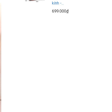
kính -...
699.000₫