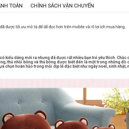
ANH TOÁN
CHÍNH SÁCH VẬN CHUYỂN
ã được tối ưu mô tả để dễ đọc hơn trên mobile và rõ lợi ích mua hàng.
có kiểu dáng mới ra nhưng đã được rất nhiều bạn trẻ yêu thích. Chắc
ng, thú nhồi bông và thú bông được biết đến là một trong những đồ c
 chọn hoàn hảo trong mỗi dịp lễ đặc biệt như ngày noel, sinh nhật, 