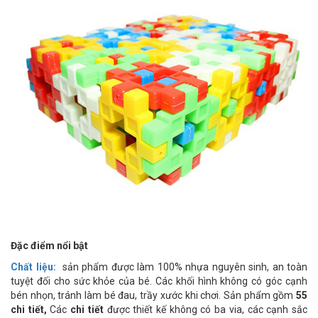
Đặc điểm nổi bật
Chất liệu:
sản phẩm được làm 100% nhựa nguyên sinh, an toàn
tuyệt đối cho sức khỏe của bé. Các khối hình không có góc cạnh
bén nhọn, tránh làm bé đau, trầy xước khi chơi. Sản phẩm gồm
55
chi tiết,
Các
chi tiết
được thiết kế không có ba via, các cạnh sắc