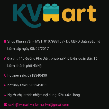
Shop Khánh Văn - MST: 0107988167 - Do UBND Quận Bắc Từ
Liêm cấp ngày 08/07/2017
Địa chỉ: 140 đường Phú Diễn, phường Phú Diễn, quận Bắc Từ
Liêm, thành phố Hà Nội
hotline/zalo: 0918340430
hotline/zalo: 0903245811
Người chịu trách nhiệm nội dung: Kiều Đức Hồng
cskh@kvmart.vn, kvmartvn@gmail.com