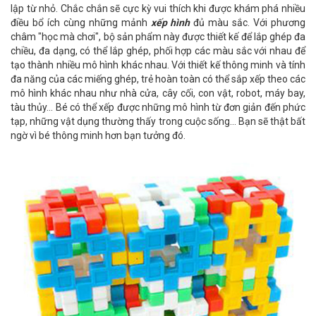
lập từ nhỏ. Chắc chắn sẽ cực kỳ vui thích khi được khám phá nhiều
điều bổ ích cùng những mảnh
xếp hình
đủ màu sắc. Với phương
châm "học mà chơi", bộ sản phẩm này được thiết kế để lắp ghép đa
chiều, đa dạng, có thể lắp ghép, phối hợp các màu sắc với nhau để
tạo thành nhiều mô hình khác nhau. Với thiết kế thông minh và tính
đa năng của các miếng ghép, trẻ hoàn toàn có thể sắp xếp theo các
mô hình khác nhau như nhà cửa, cây cối, con vật, robot, máy bay,
tàu thủy... Bé có thể xếp được những mô hình từ đơn giản đến phức
tạp, những vật dụng thường thấy trong cuộc sống... Bạn sẽ thật bất
ngờ vì bé thông minh hơn bạn tưởng đó.