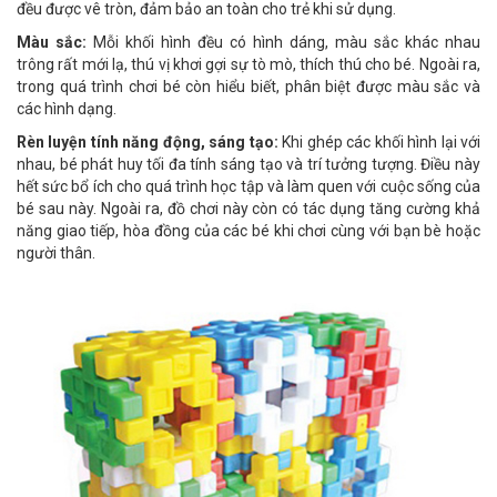
đều được vê tròn, đảm bảo an toàn cho trẻ khi sử dụng.
Màu sắc:
Mỗi khối hình đều có hình dáng, màu sắc khác nhau
trông rất mới lạ, thú vị khơi gợi sự tò mò, thích thú cho bé. Ngoài ra,
trong quá trình chơi bé còn hiểu biết, phân biệt được màu sắc và
các hình dạng.
Rèn luyện tính năng động, sáng tạo:
Khi ghép các khối hình lại với
nhau, bé phát huy tối đa tính sáng tạo và trí tưởng tượng. Điều này
hết sức bổ ích cho quá trình học tập và làm quen với cuộc sống của
bé sau này. Ngoài ra, đồ chơi này còn có tác dụng tăng cường khả
năng giao tiếp, hòa đồng của các bé khi chơi cùng với bạn bè hoặc
người thân.