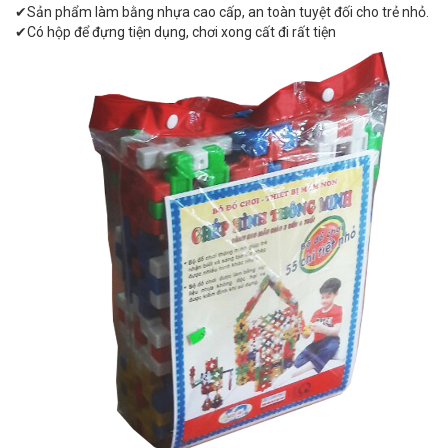
✔Sản phẩm làm bằng nhựa cao cấp, an toàn tuyệt đối cho trẻ nhỏ.
✔Có hộp để đựng tiện dụng, chơi xong cất đi rất tiện