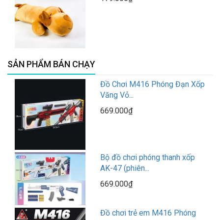
SẢN PHẨM BÁN CHẠY
Đồ Chơi M416 Phóng Đạn Xốp
Văng Vỏ...
669.000₫
Bộ đồ chơi phóng thanh xốp
AK-47 (phiên...
669.000₫
Đồ chơi trẻ em M416 Phóng