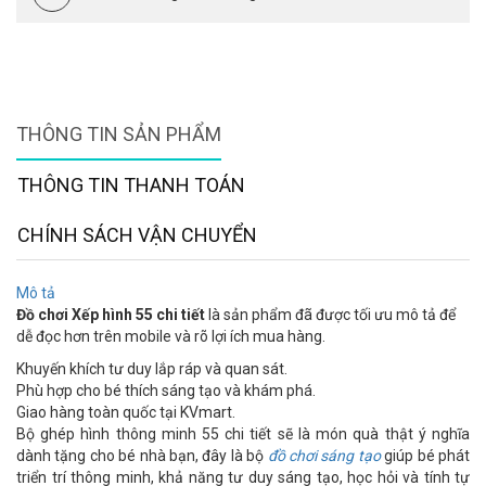
THÔNG TIN SẢN PHẨM
THÔNG TIN THANH TOÁN
CHÍNH SÁCH VẬN CHUYỂN
Mô tả
Đồ chơi Xếp hình 55 chi tiết
là sản phẩm đã được tối ưu mô tả để
dễ đọc hơn trên mobile và rõ lợi ích mua hàng.
Khuyến khích tư duy lắp ráp và quan sát.
Phù hợp cho bé thích sáng tạo và khám phá.
Giao hàng toàn quốc tại KVmart.
Bộ ghép hình thông minh 55 chi tiết sẽ là món quà thật ý nghĩa
dành tặng cho bé nhà bạn, đây là bộ
đồ chơi sáng tạo
giúp bé phát
triển trí thông minh, khả năng tư duy sáng tạo, học hỏi và tính tự