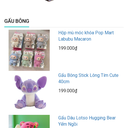
GẤU BÔNG
Hộp mù móc khóa Pop Mart
Labubu Macaron
199.000₫
Gấu Bông Stick Lông Tím Cute
40cm
199.000₫
Gấu Dâu Lotso Hugging Bear
Yếm Ngồi