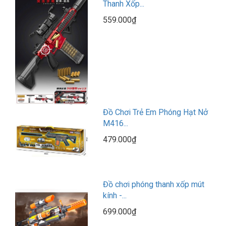
Thanh Xốp...
559.000₫
Đồ Chơi Trẻ Em Phóng Hạt Nở
M416...
479.000₫
Đồ chơi phóng thanh xốp mút
kính -...
699.000₫