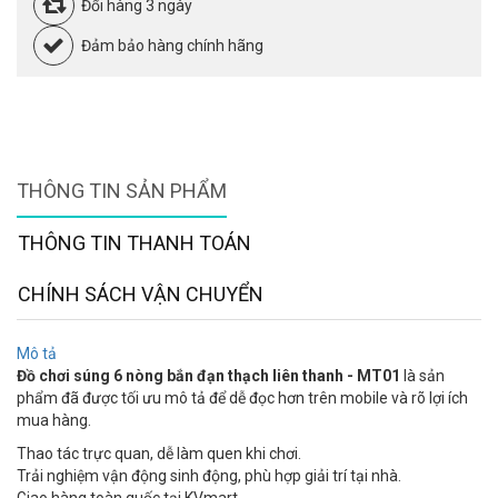
Đổi hàng 3 ngày
Đảm bảo hàng chính hãng
THÔNG TIN SẢN PHẨM
THÔNG TIN THANH TOÁN
CHÍNH SÁCH VẬN CHUYỂN
Mô tả
Đồ chơi súng 6 nòng bắn đạn thạch liên thanh - MT01
là sản
phẩm đã được tối ưu mô tả để dễ đọc hơn trên mobile và rõ lợi ích
mua hàng.
Thao tác trực quan, dễ làm quen khi chơi.
Trải nghiệm vận động sinh động, phù hợp giải trí tại nhà.