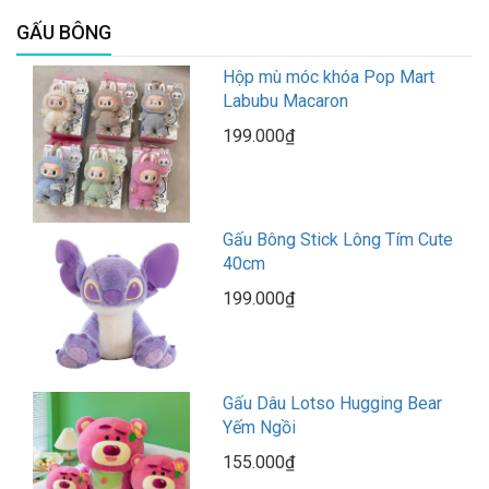
GẤU BÔNG
Hộp mù móc khóa Pop Mart
Labubu Macaron
199.000₫
Gấu Bông Stick Lông Tím Cute
40cm
199.000₫
Gấu Dâu Lotso Hugging Bear
Yếm Ngồi
155.000₫