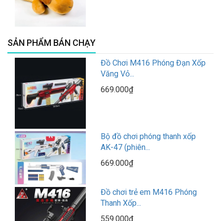
SẢN PHẨM BÁN CHẠY
Đồ Chơi M416 Phóng Đạn Xốp
Văng Vỏ...
669.000₫
Bộ đồ chơi phóng thanh xốp
AK-47 (phiên...
669.000₫
Đồ chơi trẻ em M416 Phóng
Thanh Xốp...
559.000₫