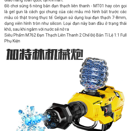
Giao hàng toàn quốc tại KVmart.
Đồ chơi súng 6 nòng bắn đạn thạch liên thanh - MT01
hay còn gọi
là gel gun là cách gọi chung của các mẫu mô hình bắt trước các
mẫu có thật trong thực tế. Gelgun sử dụng loại đạn thạch 7-8mm,
dạng viên hình tròn như silicon. Loại đạn này ban đầu ở trạng thái
khô, sau khi ngâm với nước sẽ nở ra
Siêu Phẩm M762 Đạn Thạch Liên Thanh 2 Chế Độ Bắn Tỉ Lệ 1:1 Full
Phụ Kiện