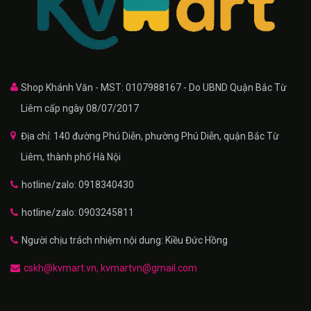
Shop Khánh Văn - MST: 0107988167 - Do UBND Quận Bắc Từ
Liêm cấp ngày 08/07/2017
Địa chỉ: 140 đường Phú Diễn, phường Phú Diễn, quận Bắc Từ
Liêm, thành phố Hà Nội
hotline/zalo: 0918340430
hotline/zalo: 0903245811
Người chịu trách nhiệm nội dung: Kiều Đức Hồng
cskh@kvmart.vn, kvmartvn@gmail.com