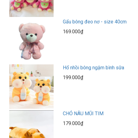
Gấu bông đeo nơ - size 40cm
169.000₫
Hổ nhồi bông ngậm bình sữa
199.000₫
CHÓ NÂU MŨI TIM
179.000₫