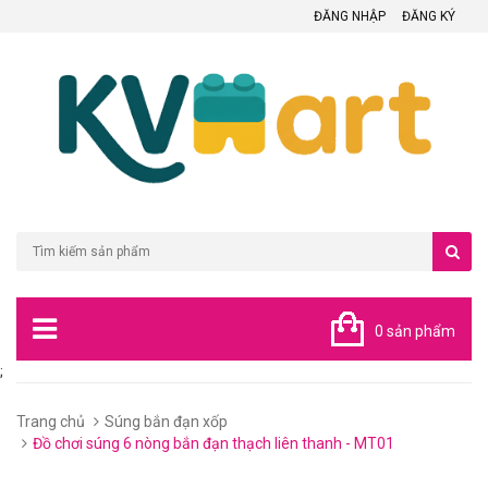
ĐĂNG NHẬP
ĐĂNG KÝ
0 sản phẩm
;
Trang chủ
Súng bắn đạn xốp
Đồ chơi súng 6 nòng bắn đạn thạch liên thanh - MT01