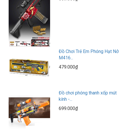
Đồ Chơi Trẻ Em Phóng Hạt Nở
M416...
479.000₫
Đồ chơi phóng thanh xốp mút
kính -...
699.000₫