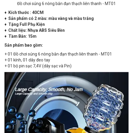
Đồ chơi súng 6 nòng bắn đạn thạch liên thanh - MT01
♦ Kích thước : 40CM
♦ Sản phẩm có 2 mầu: mầu vàng và mầu trắng
♦ Tặng Full Phụ Kiện
♦ Chất liệu: Nhựa ABS Siêu Bền
♦ Tầm Bắn: 15m
Sản phẩm bao gồm:
+ 01 Đồ chơi súng 6 nòng bắn đạn thạch liên thanh - MT01
+ 01 kính, 01 dây đeo tay
+ 01 bộ pin sạc 7,4V (dây sạc và Pin)