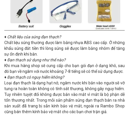
♦
Chất liệu của súng đạn thạch?
Chất liệu súng thường được làm bằng nhựa ABS cao cấp. Ở những
khẩu súng đắt tiền thì lòng súng sẽ được làm bằng nhôm để tăng
sự ổn định khi bắn.
♦
Đạn thạch sử dụng như thế nào?
Khi mua hàng shop sẽ cung cấp cho bạn gói đạn ở dạng khô, sau
đó bạn về ngâm với nước khoảng 7-8 tiếng sẽ có thể sử dụng được.
♦
Đạn thạch có nguy hiểm không?
Loại đạn thạch là dạng hạt nở, ngâm nước khi bắn vào người sẽ vỡ
tung ra hoàn toàn không có tính sát thương, không gây nguy hiểm.
Tuy nhiên tuyệt đối không được bắn vào mắt vì mắt là bộ phận dễ
tổn thương nhất. Trong mỗi sản phẩm súng đạn thạch bán ra nhà
sản xuất đã trang bị sẵn kính bảo vệ mắt, ngoài ra Rambo Shop
cũng bán thêm kính bảo vệ mắt cho các bạn chơi trận giả.