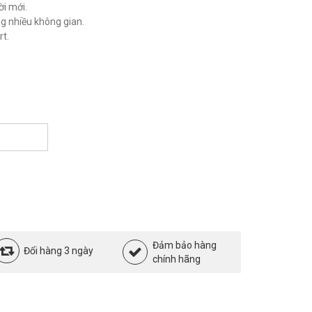
ời mới.
ng nhiều không gian.
t.
Đảm bảo hàng
Đổi hàng 3 ngày
chính hãng