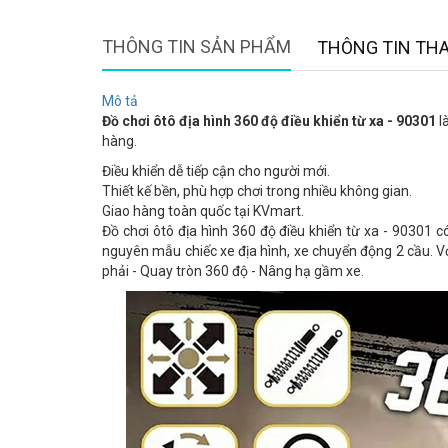
THÔNG TIN SẢN PHẨM
THÔNG TIN TH
Mô tả
Đồ chơi ôtô địa hình 360 độ điều khiển từ xa - 90301
l
hàng.
Điều khiển dễ tiếp cận cho người mới.
Thiết kế bền, phù hợp chơi trong nhiều không gian.
Giao hàng toàn quốc tại KVmart.
Đồ chơi ôtô địa hình 360 độ điều khiển từ xa - 90301 
nguyên mẫu chiếc xe địa hình, xe chuyển động 2 cầu. Với
phải - Quay tròn 360 độ - Nâng hạ gầm xe.