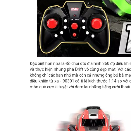
Đặc biệt hơn nữa là Đồ chơi ôtô địa hình 360 độ điều kh
và thực hiện những pha Drift vô cùng đẹp mắt. Với các
không chỉ các bạn nhỏ mà còn cả những ông bố bà mẹ cũ
điều khiển từ xa - 90301 có tỉ lệ kích thước 1:14 so vớ
món quà cực kì tuyệt vời đem lại những tiếng cười thoải