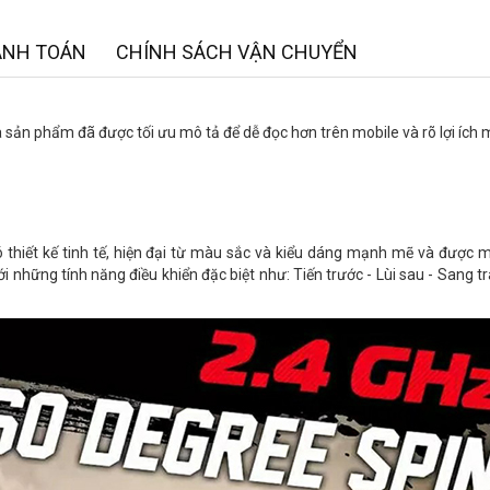
ANH TOÁN
CHÍNH SÁCH VẬN CHUYỂN
à sản phẩm đã được tối ưu mô tả để dễ đọc hơn trên mobile và rõ lợi ích
có thiết kế tinh tế, hiện đại từ màu sắc và kiểu dáng mạnh mẽ và được
 những tính năng điều khiển đặc biệt như: Tiến trước - Lùi sau - Sang tr