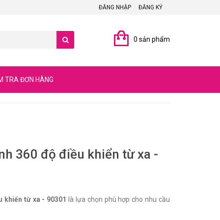
ĐĂNG NHẬP
ĐĂNG KÝ
0 sản phẩm
M TRA ĐƠN HÀNG
nh 360 độ điều khiển từ xa -
u khiển từ xa - 90301
là lựa chọn phù hợp cho nhu cầu