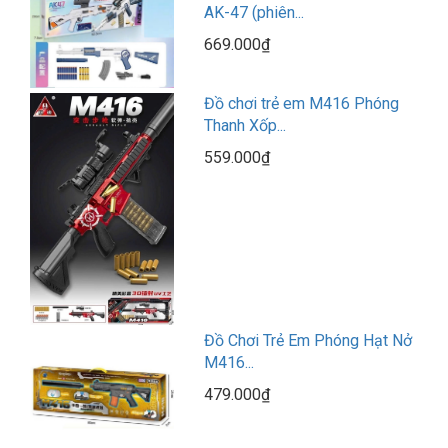
AK-47 (phiên...
669.000₫
Đồ chơi trẻ em M416 Phóng
Thanh Xốp...
559.000₫
Đồ Chơi Trẻ Em Phóng Hạt Nở
M416...
479.000₫