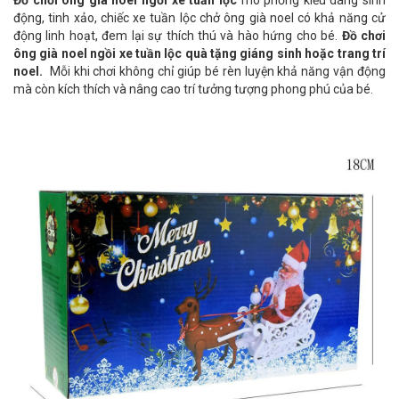
Đồ chơi ông già noel ngồi xe tuần lộc
mô phỏng kiểu dáng sinh
động, tinh xảo, chiếc xe tuần lộc chở ông già noel có khả năng cử
động linh hoạt, đem lại sự thích thú và hào hứng cho bé.
Đồ chơi
ông già noel ngồi xe tuần lộc
quà tặng giáng sinh hoặc trang trí
noel.
Mỗi khi chơi không chỉ giúp bé rèn luyện khả năng vận động
mà còn kích thích và nâng cao trí tưởng tượng phong phú của bé.