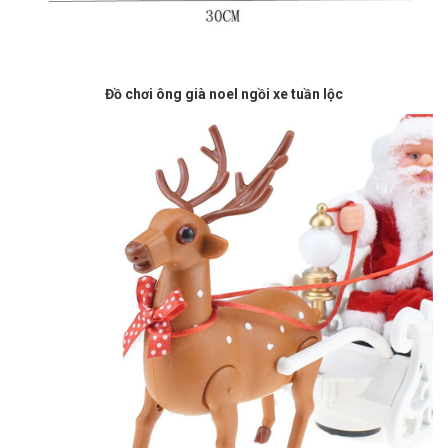
Đồ chơi ông già noel ngồi xe tuần lộc