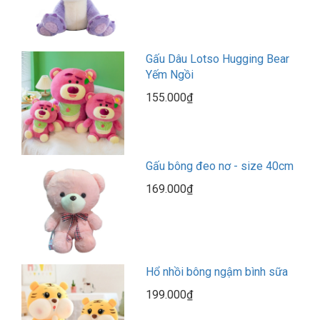
Gấu Dâu Lotso Hugging Bear
Yếm Ngồi
155.000₫
Gấu bông đeo nơ - size 40cm
169.000₫
Hổ nhồi bông ngậm bình sữa
199.000₫