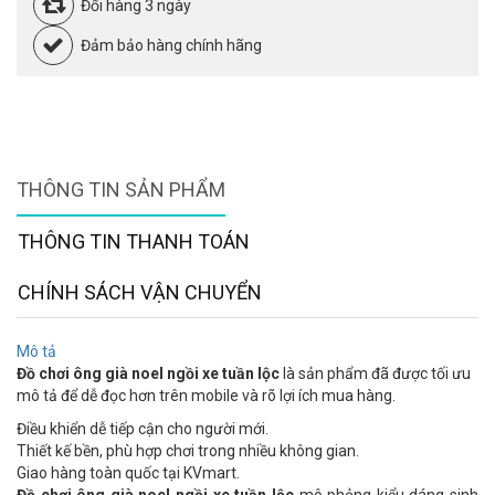
Đổi hàng 3 ngày
Đảm bảo hàng chính hãng
THÔNG TIN SẢN PHẨM
THÔNG TIN THANH TOÁN
CHÍNH SÁCH VẬN CHUYỂN
Mô tả
Đồ chơi ông già noel ngồi xe tuần lộc
là sản phẩm đã được tối ưu
mô tả để dễ đọc hơn trên mobile và rõ lợi ích mua hàng.
Điều khiển dễ tiếp cận cho người mới.
Thiết kế bền, phù hợp chơi trong nhiều không gian.
Giao hàng toàn quốc tại KVmart.