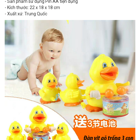
- Sản phẩm sử dụng Pin AA tiện dụng
- Kích thước: 22 x 18 x 18 cm
- Xuất xứ: Trung Quốc