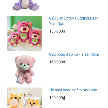
Gấu Dâu Lotso Hugging Bear
Yếm Ngồi
155.000₫
Gấu bông đeo nơ - size 40cm
169.000₫
Hổ nhồi bông ngậm bình sữa
199.000₫