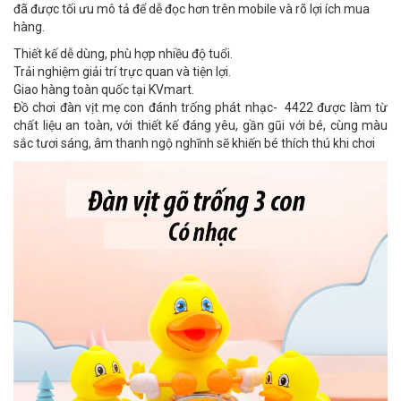
đã được tối ưu mô tả để dễ đọc hơn trên mobile và rõ lợi ích mua
hàng.
Thiết kế dễ dùng, phù hợp nhiều độ tuổi.
Trải nghiệm giải trí trực quan và tiện lợi.
Giao hàng toàn quốc tại KVmart.
Đồ chơi đàn vịt mẹ con đánh trống phát nhạc- 4422 được làm từ
chất liệu an toàn, với thiết kế đáng yêu, gần gũi với bé, cùng màu
sắc tươi sáng, âm thanh ngộ nghĩnh sẽ khiến bé thích thú khi chơi