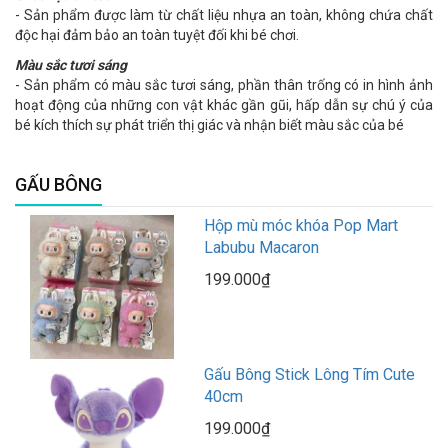
- Sản phẩm được làm từ chất liệu nhựa an toàn, không chứa chất
độc hại đảm bảo an toàn tuyệt đối khi bé chơi.
Màu sắc tươi sáng
- Sản phẩm có màu sắc tươi sáng, phần thân trống có in hình ảnh
hoạt động của những con vật khác gần gũi, hấp dẫn sự chú ý của
bé kích thích sự phát triển thị giác và nhận biết màu sắc của bé
GẤU BÔNG
Hộp mù móc khóa Pop Mart
Labubu Macaron
199.000₫
Gấu Bông Stick Lông Tím Cute
40cm
199.000₫