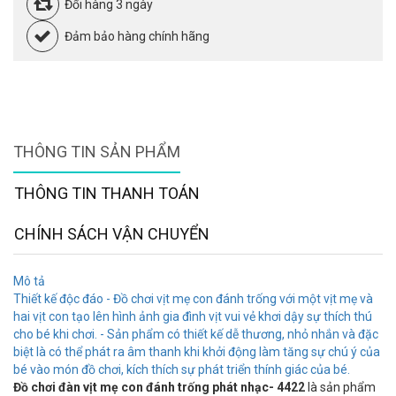
Đổi hàng 3 ngày
Đảm bảo hàng chính hãng
THÔNG TIN SẢN PHẨM
THÔNG TIN THANH TOÁN
CHÍNH SÁCH VẬN CHUYỂN
Mô tả
Thiết kế độc đáo - Đồ chơi vịt mẹ con đánh trống với một vịt mẹ và
hai vịt con tạo lên hình ảnh gia đình vịt vui vẻ khơi dậy sự thích thú
cho bé khi chơi. - Sản phẩm có thiết kế dễ thương, nhỏ nhắn và đặc
biệt là có thể phát ra âm thanh khi khởi động làm tăng sự chú ý của
bé vào món đồ chơi, kích thích sự phát triển thính giác của bé.
Đồ chơi đàn vịt mẹ con đánh trống phát nhạc- 4422
là sản phẩm