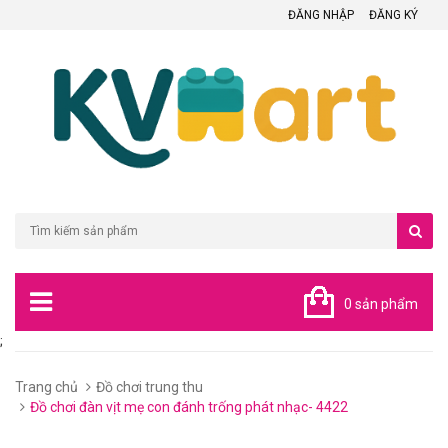
ĐĂNG NHẬP
ĐĂNG KÝ
0 sản phẩm
;
Trang chủ
Đồ chơi trung thu
Đồ chơi đàn vịt mẹ con đánh trống phát nhạc- 4422