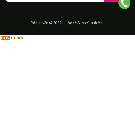
Bản quyền © 2022 thuộc về Shop Khánh Văn