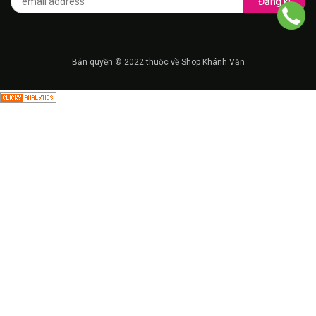
Đăng kí
Bản quyền © 2022 thuộc về Shop Khánh Văn