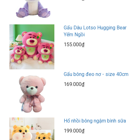
Gấu Dâu Lotso Hugging Bear
Yếm Ngồi
155.000₫
Gấu bông đeo nơ - size 40cm
169.000₫
Hổ nhồi bông ngậm bình sữa
199.000₫