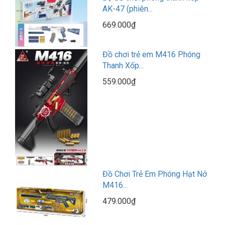
AK-47 (phiên...
669.000₫
Đồ chơi trẻ em M416 Phóng
Thanh Xốp...
559.000₫
Đồ Chơi Trẻ Em Phóng Hạt Nở
M416...
479.000₫