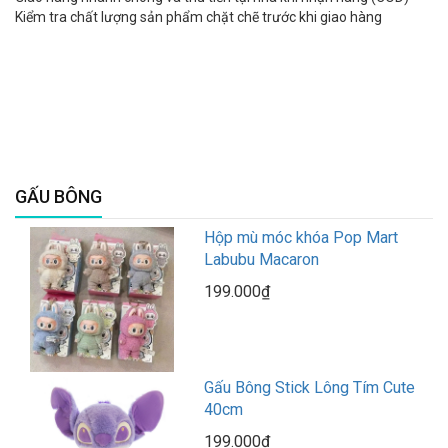
Kiểm tra chất lượng sản phẩm chặt chẽ trước khi giao hàng
GẤU BÔNG
Hộp mù móc khóa Pop Mart
Labubu Macaron
199.000₫
Gấu Bông Stick Lông Tím Cute
40cm
199.000₫