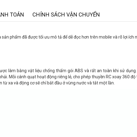
ANH TOÁN
CHÍNH SÁCH VẬN CHUYỂN
à sản phẩm đã được tối ưu mô tả để dễ đọc hơn trên mobile và rõ lợi ích
ược làm bằng vật liệu chống thấm gói ABS và rất an toàn khi sử dụng.
và phải. Mỗi cánh quạt hoạt động riêng lẻ, cho phép thuyền RC xoay 360 độ
 từ xa và động cơ sẽ chỉ bắt đầu ở vùng nước và tắt một lần.