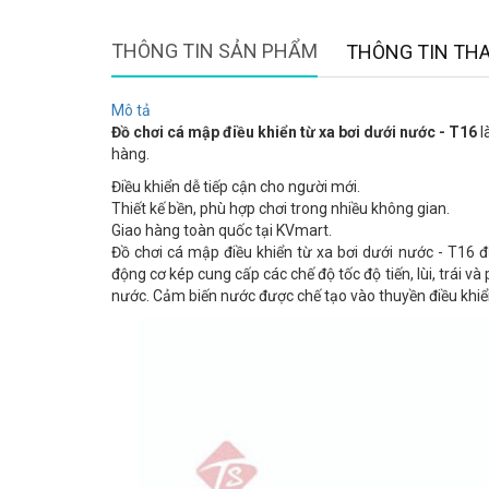
THÔNG TIN SẢN PHẨM
THÔNG TIN TH
Mô tả
Đồ chơi cá mập điều khiển từ xa bơi dưới nước - T16
l
hàng.
Điều khiển dễ tiếp cận cho người mới.
Thiết kế bền, phù hợp chơi trong nhiều không gian.
Giao hàng toàn quốc tại KVmart.
Đồ chơi cá mập điều khiển từ xa bơi dưới nước - T16 đ
động cơ kép cung cấp các chế độ tốc độ tiến, lùi, trái 
nước. Cảm biến nước được chế tạo vào thuyền điều khiển