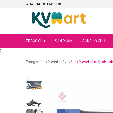
HOTLINE : 0918340430
TRANG CHỦ
SẢN PHẨM
SÚNG ĐỒ CHƠI
;
Trang chủ
Đồ chơi ngày 1/6
Đồ chơi cá mập điều kh