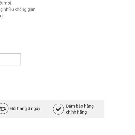
ời mới.
ng nhiều không gian.
t.
Đảm bảo hàng
Đổi hàng 3 ngày
chính hãng