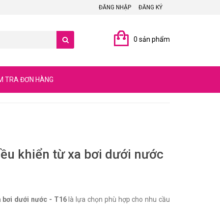
ĐĂNG NHẬP
ĐĂNG KÝ
0 sản phẩm
M TRA ĐƠN HÀNG
ều khiển từ xa bơi dưới nước
a bơi dưới nước - T16
là lựa chọn phù hợp cho nhu cầu