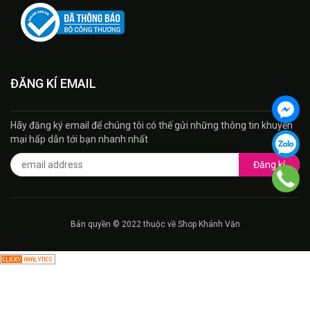
ĐĂNG KÍ EMAIL
Hãy đăng ký email để chúng tôi có thế gửi những thông tin khuyến
mại hấp dẫn tới bạn nhanh nhất
Đăng kí
Bản quyền © 2022 thuộc về Shop Khánh Văn