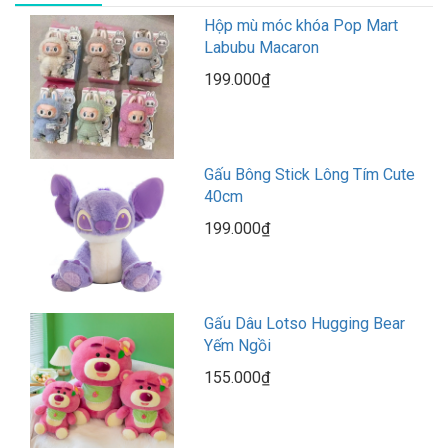
Hộp mù móc khóa Pop Mart
Labubu Macaron
199.000₫
Gấu Bông Stick Lông Tím Cute
40cm
199.000₫
Gấu Dâu Lotso Hugging Bear
Yếm Ngồi
155.000₫