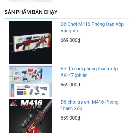
SẢN PHẨM BÁN CHẠY
Đồ Chơi M416 Phóng Đạn Xốp
Văng Vỏ...
669.000₫
Bộ đồ chơi phóng thanh xốp
AK-47 (phiên...
669.000₫
Đồ chơi trẻ em M416 Phóng
Thanh Xốp...
559.000₫