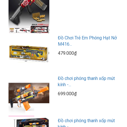
Đồ Chơi Trẻ Em Phóng Hạt Nở
M416...
479.000₫
Đồ chơi phóng thanh xốp mút
kính -...
699.000₫
Đồ chơi phóng thanh xốp mút
kính -...