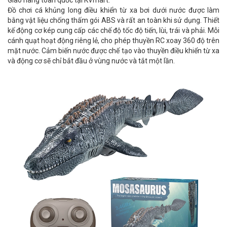
Giao hàng toàn quốc tại KVmart.
Đồ chơi cá khủng long điều khiển từ xa bơi dưới nước được làm
bằng vật liệu chống thấm gói ABS và rất an toàn khi sử dụng. Thiết
kế động cơ kép cung cấp các chế độ tốc độ tiến, lùi, trái và phải. Mỗi
cánh quạt hoạt động riêng lẻ, cho phép thuyền RC xoay 360 độ trên
mặt nước. Cảm biến nước được chế tạo vào thuyền điều khiển từ xa
và động cơ sẽ chỉ bắt đầu ở vùng nước và tắt một lần.