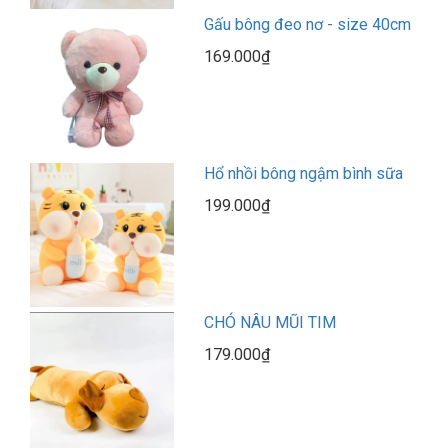
Gấu bông đeo nơ - size 40cm
169.000₫
Hổ nhồi bông ngậm bình sữa
199.000₫
CHÓ NÂU MŨI TIM
179.000₫