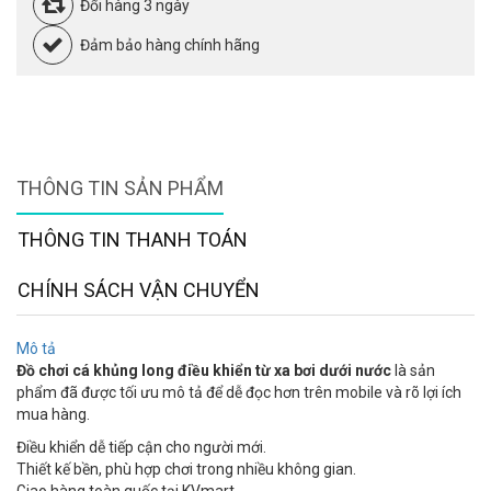
Đổi hàng 3 ngày
Đảm bảo hàng chính hãng
THÔNG TIN SẢN PHẨM
THÔNG TIN THANH TOÁN
CHÍNH SÁCH VẬN CHUYỂN
Mô tả
Đồ chơi cá khủng long điều khiển từ xa bơi dưới nước
là sản
phẩm đã được tối ưu mô tả để dễ đọc hơn trên mobile và rõ lợi ích
mua hàng.
Điều khiển dễ tiếp cận cho người mới.
Thiết kế bền, phù hợp chơi trong nhiều không gian.