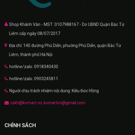
Shop Khánh Văn - MST: 0107988167 - Do UBND Quận Bắc Từ
Liêm cấp ngày 08/07/2017
Địa chỉ: 140 đường Phú Diễn, phường Phú Diễn, quận Bắc Từ
Liêm, thành phố Hà Nội
hotline/zalo: 0918340430
hotline/zalo: 0903245811
Người chịu trách nhiệm nội dung: Kiều Đức Hồng
cskh@kvmart.vn, kvmartvn@gmail.com
CHÍNH SÁCH