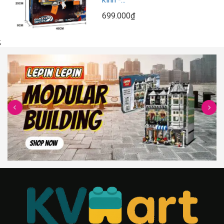
699.000₫
;