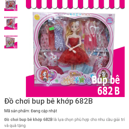
Đồ chơi bup bê khớp 682B
Mã sản phẩm: Đang cập nhật
Đồ chơi bup bê khớp 682B
là lựa chọn phù hợp cho nhu cầu giải trí
và quà tặng.