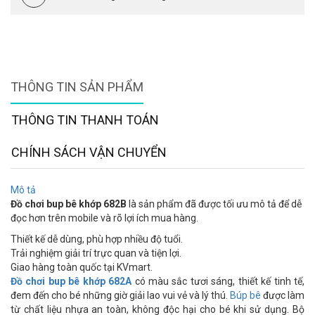
THÔNG TIN SẢN PHẨM
THÔNG TIN THANH TOÁN
CHÍNH SÁCH VẬN CHUYỂN
Mô tả
Đồ chơi bup bê khớp 682B
là sản phẩm đã được tối ưu mô tả để dễ
đọc hơn trên mobile và rõ lợi ích mua hàng.
Thiết kế dễ dùng, phù hợp nhiều độ tuổi.
Trải nghiệm giải trí trực quan và tiện lợi.
Giao hàng toàn quốc tại KVmart.
Đồ chơi bup bê khớp 682A
có màu sắc tươi sáng, thiết kế tinh tế,
đem đến cho bé những giờ giải lao vui vẻ và lý thú.
Búp bê
được làm
từ chất liệu nhựa an toàn, không độc hại cho bé khi sử dụng. Bộ