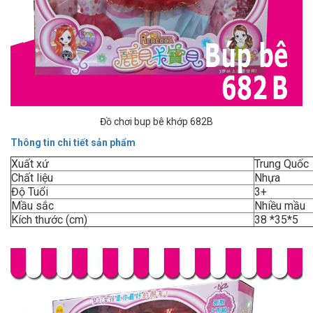
Đồ chơi bup bê khớp 682B
Thông tin chi tiết sản phẩm
Xuất xứ
Trung Quốc
Chất liệu
Nhựa
Độ Tuổi
3+
Mầu sắc
Nhiều mầu
Kích thước (cm)
38 *35*5