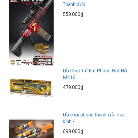
Thanh Xốp...
559.000₫
Đồ Chơi Trẻ Em Phóng Hạt Nở
M416...
479.000₫
Đồ chơi phóng thanh xốp mút
kính -...
699.000₫