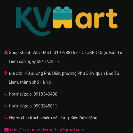
Shop Khánh Văn - MST: 0107988167 - Do UBND Quận Bắc Từ
Liêm cấp ngày 08/07/2017
Địa chỉ: 140 đường Phú Diễn, phường Phú Diễn, quận Bắc Từ
Liêm, thành phố Hà Nội
hotline/zalo: 0918340430
hotline/zalo: 0903245811
Người chịu trách nhiệm nội dung: Kiều Đức Hồng
cskh@kvmart.vn, kvmartvn@gmail.com