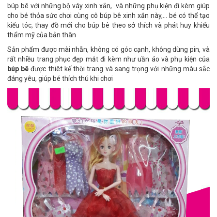
búp bê với những bộ váy xinh xắn, và những phụ kiện đi kèm giúp
cho bé thỏa sức chơi cùng cô búp bê xinh xắn này,... bé có thể tạo
kiểu tóc, thay đồ mới cho búp bê theo sở thích và phát huy khiếu
thẩm mỹ của bản thân
Sản phẩm được mài nhẵn, không có góc cạnh, không dùng pin, và
rất nhiều trang phục đẹp mắt đi kèm như uần áo và phụ kiện của
búp bê
được thiêt kế thời trang và sang trọng với những màu sắc
đáng yêu, giúp bé thích thú khi chơi