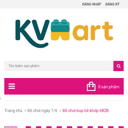
ĐĂNG NHẬP
ĐĂNG KÝ
0 sản phẩm
;
Trang chủ
Đồ chơi ngày 1/6
Đồ chơi bup bê khớp 682B