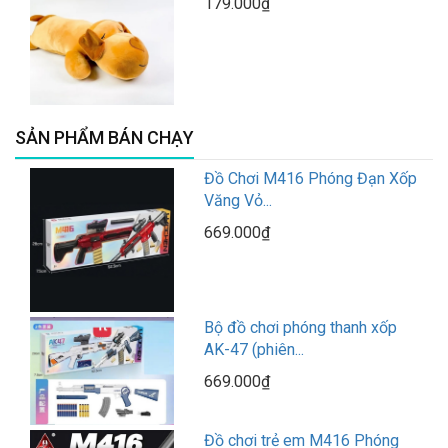
179.000₫
SẢN PHẨM BÁN CHẠY
Đồ Chơi M416 Phóng Đạn Xốp
Văng Vỏ...
669.000₫
Bộ đồ chơi phóng thanh xốp
AK-47 (phiên...
669.000₫
Đồ chơi trẻ em M416 Phóng