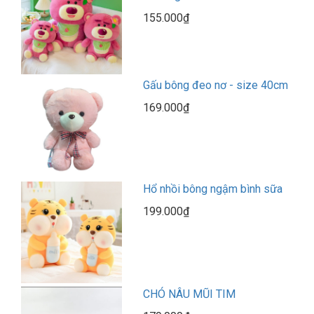
155.000₫
Gấu bông đeo nơ - size 40cm
169.000₫
Hổ nhồi bông ngậm bình sữa
199.000₫
CHÓ NÂU MŨI TIM