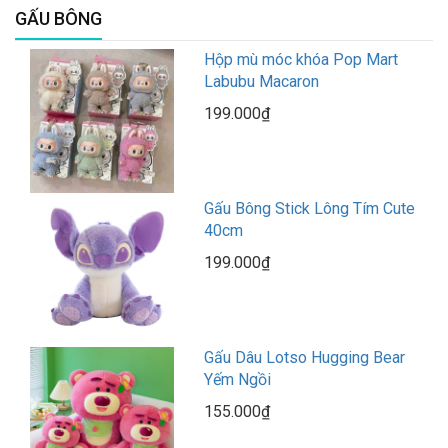
GẤU BÔNG
Hộp mù móc khóa Pop Mart
Labubu Macaron
199.000₫
Gấu Bông Stick Lông Tím Cute
40cm
199.000₫
Gấu Dâu Lotso Hugging Bear
Yếm Ngồi
155.000₫