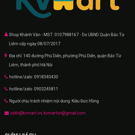
Shop Khánh Văn - MST: 0107988167 - Do UBND Quận Bắc Từ
Liêm cấp ngày 08/07/2017
Địa chỉ: 140 đường Phú Diễn, phường Phú Diễn, quận Bắc Từ
Liêm, thành phố Hà Nội
hotline/zalo: 0918340430
hotline/zalo: 0903245811
Người chịu trách nhiệm nội dung: Kiều Đức Hồng
cskh@kvmart.vn, kvmartvn@gmail.com