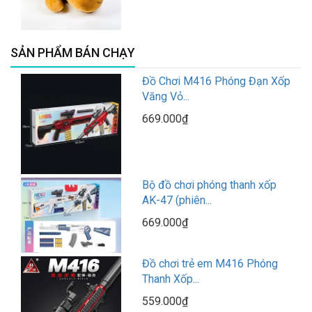
SẢN PHẨM BÁN CHẠY
Đồ Chơi M416 Phóng Đạn Xốp
Văng Vỏ...
669.000₫
Bộ đồ chơi phóng thanh xốp
AK-47 (phiên...
669.000₫
Đồ chơi trẻ em M416 Phóng
Thanh Xốp...
559.000₫