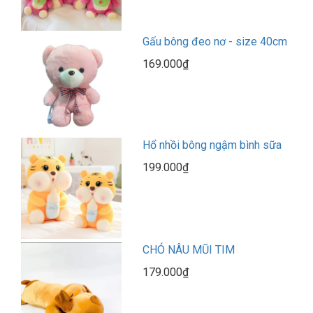
Gấu bông đeo nơ - size 40cm
169.000₫
Hổ nhồi bông ngậm bình sữa
199.000₫
CHÓ NÂU MŨI TIM
179.000₫