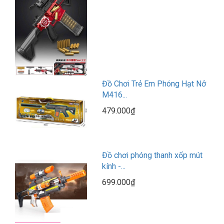
Đồ Chơi Trẻ Em Phóng Hạt Nở
M416...
479.000₫
Đồ chơi phóng thanh xốp mút
kính -...
699.000₫