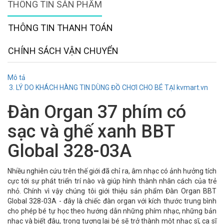
THÔNG TIN SẢN PHẨM
THÔNG TIN THANH TOÁN
CHÍNH SÁCH VẬN CHUYỂN
Mô tả
3. LÝ DO KHÁCH HÀNG TIN DÙNG ĐỒ CHƠI CHO BÉ TẠI kvmart.vn
Đàn Organ 37 phím có
sạc và ghế xanh BBT
Global 328-03A
Nhiều nghiên cứu trên thế giới đã chỉ ra, âm nhạc có ảnh hưởng tích
cực tới sự phát triển trí nào và giúp hình thành nhân cách của trẻ
nhỏ. Chính vì vậy chúng tôi giới thiệu sản phẩm Đàn Organ BBT
Global 328-03A - đây là chiếc đàn organ với kích thước trung bình
cho phép bé tự học theo hướng dẫn những phím nhạc, những bản
nhạc và biết đâu, trong tương lai bé sẽ trở thành một nhạc sĩ, ca sĩ