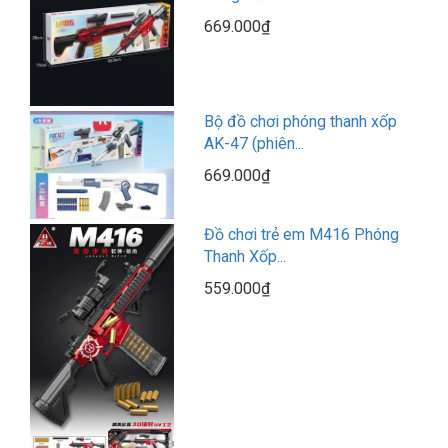
669.000₫
Bộ đồ chơi phóng thanh xốp
AK-47 (phiên...
669.000₫
Đồ chơi trẻ em M416 Phóng
Thanh Xốp...
559.000₫