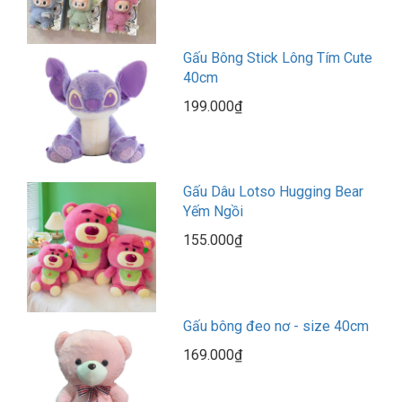
Gấu Bông Stick Lông Tím Cute
40cm
199.000₫
Gấu Dâu Lotso Hugging Bear
Yếm Ngồi
155.000₫
Gấu bông đeo nơ - size 40cm
169.000₫