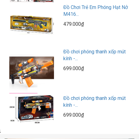
Đồ Chơi Trẻ Em Phóng Hạt Nở
M416...
479.000₫
Đồ chơi phóng thanh xốp mút
kính -...
699.000₫
Đồ chơi phóng thanh xốp mút
kính -...
699.000₫
;