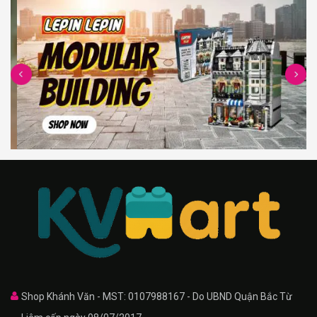
Shop Khánh Văn - MST: 0107988167 - Do UBND Quận Bắc Từ