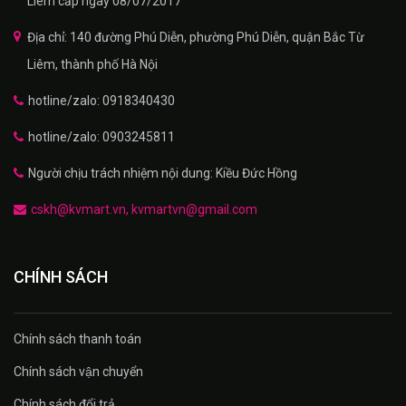
Liêm cấp ngày 08/07/2017
Địa chỉ: 140 đường Phú Diễn, phường Phú Diễn, quận Bắc Từ
Liêm, thành phố Hà Nội
hotline/zalo: 0918340430
hotline/zalo: 0903245811
Người chịu trách nhiệm nội dung: Kiều Đức Hồng
cskh@kvmart.vn, kvmartvn@gmail.com
CHÍNH SÁCH
Chính sách thanh toán
Chính sách vận chuyển
Chính sách đổi trả