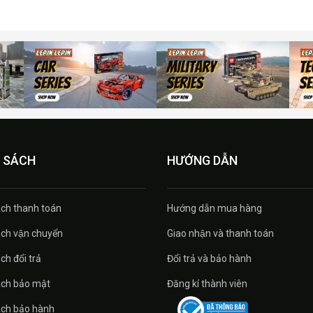
 SÁCH
HƯỚNG DẪN
́ch thanh toán
Hướng dẫn mua hàng
́ch vận chuyển
Giao nhận và thanh toán
ch đổi trả
Đổi trả và bảo hành
ách bảo mật
Đăng kí thành viên
ách bảo hành