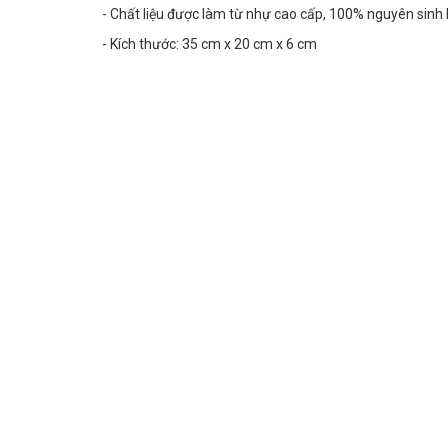
- Chất liệu được làm từ nhự cao cấp, 100% nguyên sinh
- Kích thước: 35 cm x 20 cm x 6 cm