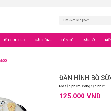
ĐỒ CHƠI LEGO
GẤU BÔNG
LIÊN HỆ
BẢN ĐỒ
KIỂ
6600
ĐÀN HÌNH BÒ SỮ
Mã sản phẩm: Đang cập nhật
125.000 VND