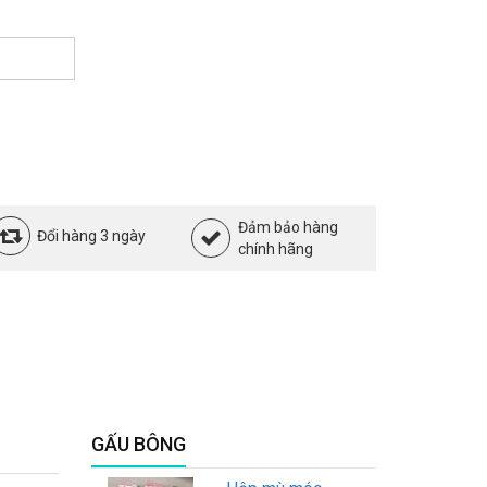
Đảm bảo hàng
Đổi hàng 3 ngày
chính hãng
GẤU BÔNG