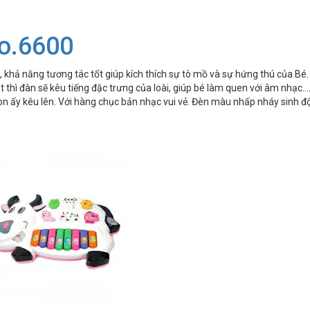
o.6600
, khả năng tương tác tốt giúp kích thích sự tò mồ và sự hứng thú của Bé.
t thì đàn sẽ kêu tiếng đặc trưng của loài, giúp bé làm quen với âm nhạc...
n ấy kêu lên. Với hàng chục bản nhạc vui vẻ. Đèn màu nhấp nháy sinh đ