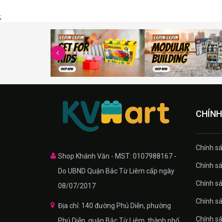
;
CHÍNH
Chính sa
Shop Khánh Văn - MST: 0107988167 -
Chính sa
Do UBND Quận Bắc Từ Liêm cấp ngày
Chính sá
08/07/2017
Chính s
Địa chỉ: 140 đường Phú Diễn, phường
Chính s
Phú Diễn, quận Bắc Từ Liêm, thành phố