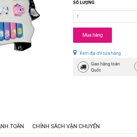
SỐ LƯỢNG
Mua hàng
Xem địa chỉ cửa hàng
Giao hàng toàn
Quốc
ANH TOÁN
CHÍNH SÁCH VẬN CHUYỂN