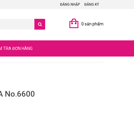
ĐĂNG NHẬP
ĐĂNG KÝ
0 sản phẩm
M TRA ĐƠN HÀNG
A No.6600