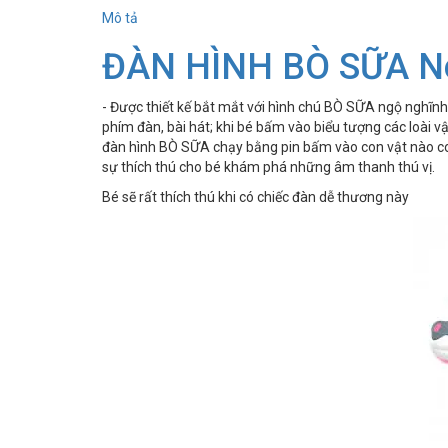
Mô tả
ĐÀN HÌNH BÒ SỮA N
- Được thiết kế bắt mắt với hình chú BÒ SỮA ngộ nghĩnh
phím đàn, bài hát; khi bé bấm vào biểu tượng các loài vậ
đàn hình BÒ SỮA chạy bằng pin bấm vào con vật nào co
sự thích thú cho bé khám phá những âm thanh thú vị.
Bé sẽ rất thích thú khi có chiếc đàn dễ thương này