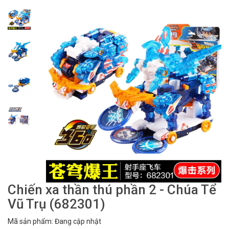
Chiến xa thần thú phần 2 - Chúa Tể
Vũ Trụ (682301)
Mã sản phẩm: Đang cập nhật