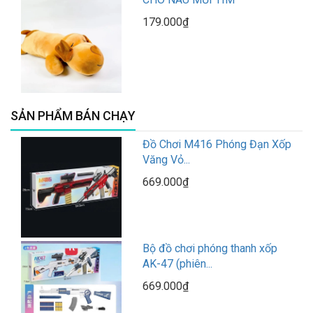
179.000₫
SẢN PHẨM BÁN CHẠY
Đồ Chơi M416 Phóng Đạn Xốp
Văng Vỏ...
669.000₫
Bộ đồ chơi phóng thanh xốp
AK-47 (phiên...
669.000₫