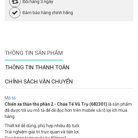
Đổi hàng 3 ngày
Đảm bảo hàng chính hãng
THÔNG TIN SẢN PHẨM
THÔNG TIN THANH TOÁN
CHÍNH SÁCH VẬN CHUYỂN
Mô tả
Chiến xa thần thú phần 2 - Chúa Tể Vũ Trụ (682301)
là sản phẩm
đã được tối ưu mô tả để dễ đọc hơn trên mobile và rõ lợi ích mua
hàng.
Thiết kế dễ dùng, phù hợp nhiều độ tuổi.
Trải nghiệm giải trí trực quan và tiện lợi.