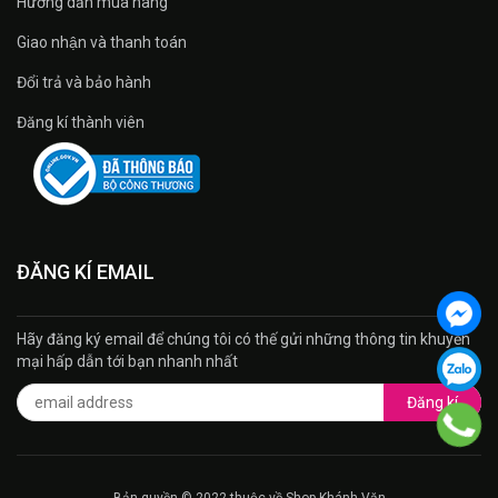
Hướng dẫn mua hàng
Giao nhận và thanh toán
Đổi trả và bảo hành
Đăng kí thành viên
ĐĂNG KÍ EMAIL
Hãy đăng ký email để chúng tôi có thế gửi những thông tin khuyến
mại hấp dẫn tới bạn nhanh nhất
Đăng kí