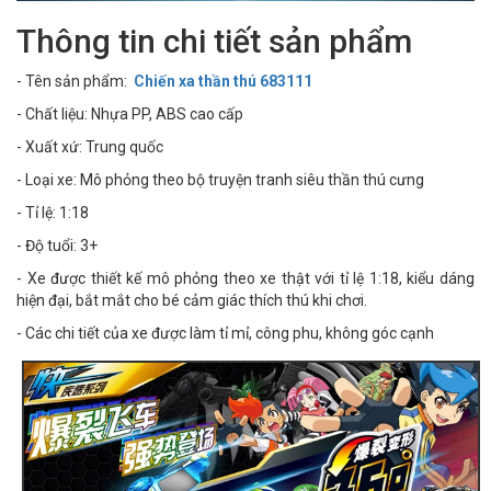
Thông tin chi tiết sản phẩm
- Tên sản phẩm:
Chiến xa thần thú 683111
- Chất liệu: Nhựa PP, ABS cao cấp
- Xuất xứ: Trung quốc
- Loại xe: Mô phỏng theo bộ truyện tranh siêu thần thú cưng
- Tỉ lệ: 1:18
- Độ tuổi: 3+
- Xe được thiết kế mô phỏng theo xe thật với tỉ lệ 1:18, kiểu dáng
hiện đại, bắt mắt cho bé cảm giác thích thú khi chơi.
- Các chi tiết của xe được làm tỉ mỉ, công phu, không góc cạnh