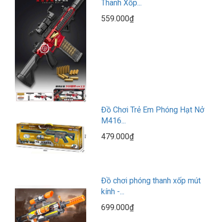
Thanh Xốp...
559.000₫
Đồ Chơi Trẻ Em Phóng Hạt Nở
M416...
479.000₫
Đồ chơi phóng thanh xốp mút
kính -...
699.000₫