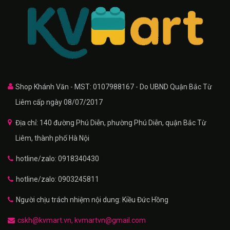
Shop Khánh Văn - MST: 0107988167 - Do UBND Quận Bắc Từ
Liêm cấp ngày 08/07/2017
Địa chỉ: 140 đường Phú Diễn, phường Phú Diễn, quận Bắc Từ
Liêm, thành phố Hà Nội
hotline/zalo: 0918340430
hotline/zalo: 0903245811
Người chịu trách nhiệm nội dung: Kiều Đức Hồng
cskh@kvmart.vn, kvmartvn@gmail.com