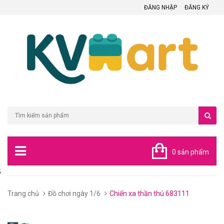
ĐĂNG NHẬP
ĐĂNG KÝ
0 sản phẩm
;
Trang chủ
Đồ chơi ngày 1/6
Chiến xa thần thú 683111