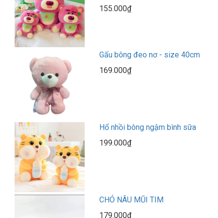
155.000₫
Gấu bông đeo nơ - size 40cm
169.000₫
Hổ nhồi bông ngậm bình sữa
199.000₫
CHÓ NÂU MŨI TIM
179.000₫