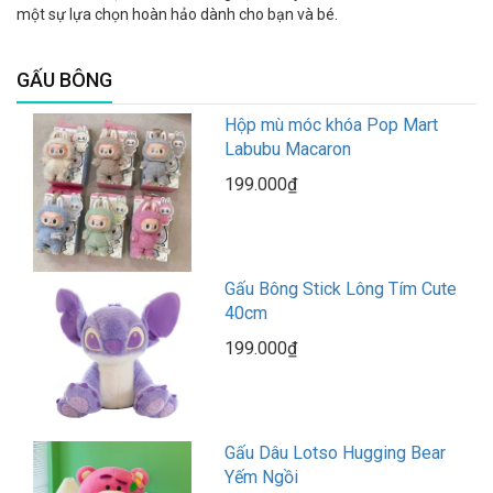
một sự lựa chọn hoàn hảo dành cho bạn và bé.
GẤU BÔNG
Hộp mù móc khóa Pop Mart
Labubu Macaron
199.000₫
Gấu Bông Stick Lông Tím Cute
40cm
199.000₫
Gấu Dâu Lotso Hugging Bear
Yếm Ngồi