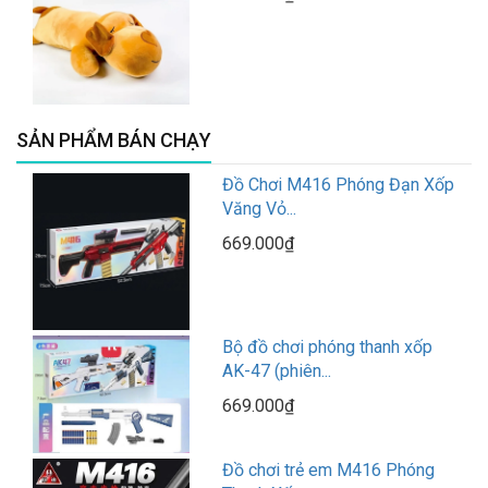
SẢN PHẨM BÁN CHẠY
Đồ Chơi M416 Phóng Đạn Xốp
Văng Vỏ...
669.000₫
Bộ đồ chơi phóng thanh xốp
AK-47 (phiên...
669.000₫
Đồ chơi trẻ em M416 Phóng