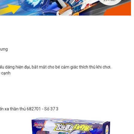
 cưng
kiểu dáng hiện đại, bắt mắt cho bé cảm giác thích thú khi chơi.
c cạnh