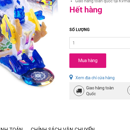
Giao hàng toàn quốc tại KVmar
Hết hàng
SỐ LƯỢNG
Mua hàng
Xem địa chỉ cửa hàng
Giao hàng toàn
Quốc
ANH TOÁN
CHÍNH SÁCH VẬN CHUYỂN