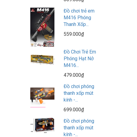
Đồ chơi trẻ em
M416 Phóng
Thanh Xốp...
559.000₫
Đồ Chơi Trẻ Em
Phóng Hạt Nở
M416...
479.000₫
Đồ chơi phóng
thanh xốp mút
kính -...
699.000₫
Đồ chơi phóng
thanh xốp mút
kính -...