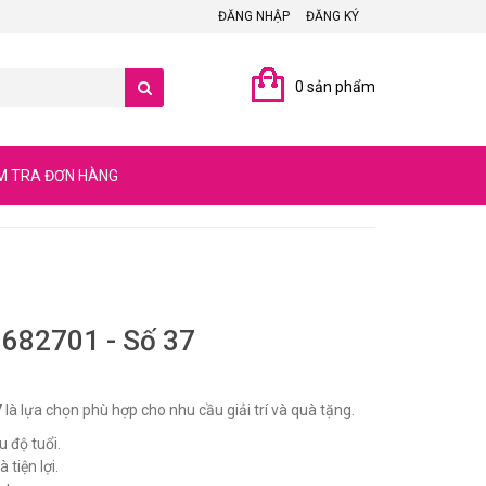
ĐĂNG NHẬP
ĐĂNG KÝ
0 sản phẩm
M TRA ĐƠN HÀNG
 682701 - Số 37
7
là lựa chọn phù hợp cho nhu cầu giải trí và quà tặng.
u độ tuổi.
 tiện lợi.