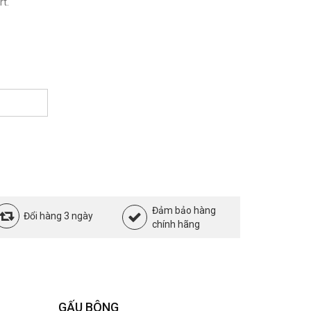
t.
Đảm bảo hàng
Đổi hàng 3 ngày
chính hãng
GẤU BÔNG