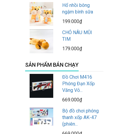
Hổ nhồi bông
ngậm bình sữa
199.000₫
CHÓ NÂU MŨI
TIM
179.000₫
SẢN PHẨM BÁN CHẠY
Đồ Chơi M416
Phóng Đạn Xốp
Văng Vỏ...
669.000₫
Bộ đồ chơi phóng
thanh xốp AK-47
(phiên...
669.000₫