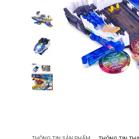
THÔNG TIN SẢN PHẨM
THÔNG TIN TH