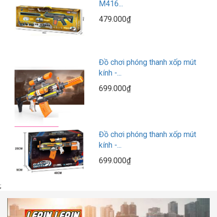
M416...
479.000₫
Đồ chơi phóng thanh xốp mút
kính -...
699.000₫
Đồ chơi phóng thanh xốp mút
kính -...
699.000₫
;