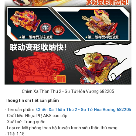
Chiến Xa Thần Thú 2 - Sư Tử Hỏa Vương 682205
Thông tin chi tiết sản phẩm
- Tên sản phẩm:
Chiến Xa Thần Thú 2 - Sư Tử Hỏa Vương 682205
- Chất liệu: Nhựa PP, ABS cao cấp
- Xuất xứ: Trung quốc
- Loại xe: Mô phỏng theo bộ truyện tranh siêu thần thú cưng
- Tỉ lệ: 1:18