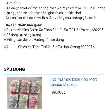
- Độ tuổi: 3+
- Xe được thiết kế mô phỏng theo xe thật với tỉ lệ 1:18, kiểu dáng
hiện đại, bắt mắt cho bé cảm giác thích thú khi chơi.
- Các chi tiết của xe được làm tỉ mỉ, công phu, không góc cạnh
- Bộ sản phẩm bao gồm:
+ 01 xe biến hình Chiến Xa Thần Thú 2 - Sư Tử Hỏa Vương 682205
+ 02 đồng xu năng lượng
+ Miếng dán decan, Hướng dẫn sử dụng
GẤU BÔNG
Hộp mù móc khóa Pop Mart
Labubu Macaron
199.000₫