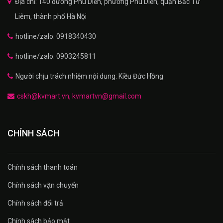
Địa chỉ: 140 đường Phú Diễn, phường Phú Diễn, quận Bắc Từ
Liêm, thành phố Hà Nội
hotline/zalo: 0918340430
hotline/zalo: 0903245811
Người chịu trách nhiệm nội dung: Kiều Đức Hồng
cskh@kvmart.vn, kvmartvn@gmail.com
CHÍNH SÁCH
Chính sách thanh toán
Chính sách vận chuyển
Chính sách đổi trả
Chính sách bảo mật