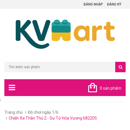
ĐĂNG NHẬP
ĐĂNG KÝ
0 sản phẩm
;
Trang chủ
Đồ chơi ngày 1/6
Chiến Xa Thần Thú 2 - Sư Tử Hỏa Vương 682205