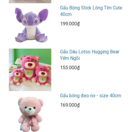
Gấu Bông Stick Lông Tím Cute
40cm
199.000₫
Gấu Dâu Lotso Hugging Bear
Yếm Ngồi
155.000₫
Gấu bông đeo nơ - size 40cm
169.000₫