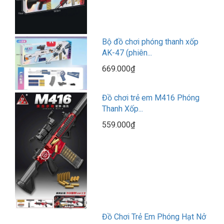
Bộ đồ chơi phóng thanh xốp
AK-47 (phiên...
669.000₫
Đồ chơi trẻ em M416 Phóng
Thanh Xốp...
559.000₫
Đồ Chơi Trẻ Em Phóng Hạt Nở