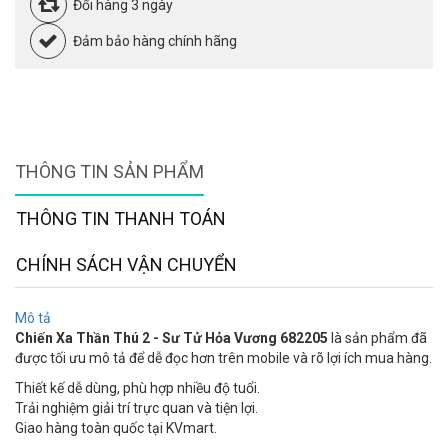
Đổi hàng 3 ngày
Đảm bảo hàng chính hãng
THÔNG TIN SẢN PHẨM
THÔNG TIN THANH TOÁN
CHÍNH SÁCH VẬN CHUYỂN
Mô tả
Chiến Xa Thần Thú 2 - Sư Tử Hỏa Vương 682205
là sản phẩm đã
được tối ưu mô tả để dễ đọc hơn trên mobile và rõ lợi ích mua hàng.
Thiết kế dễ dùng, phù hợp nhiều độ tuổi.
Trải nghiệm giải trí trực quan và tiện lợi.
Giao hàng toàn quốc tại KVmart.