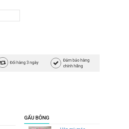
Đảm bảo hàng
Đổi hàng 3 ngày
chính hãng
GẤU BÔNG