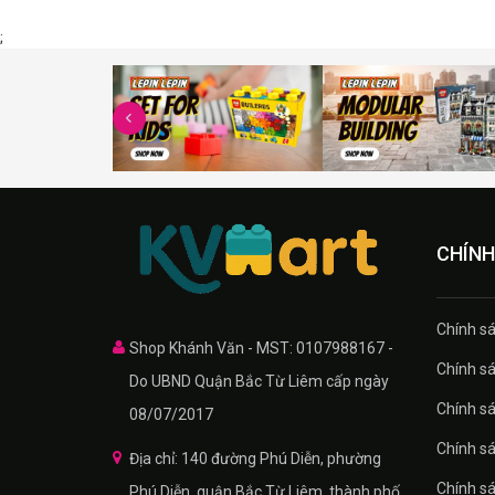
;
CHÍNH
Chính sa
Shop Khánh Văn - MST: 0107988167 -
Chính sa
Do UBND Quận Bắc Từ Liêm cấp ngày
Chính sá
08/07/2017
Chính s
Địa chỉ: 140 đường Phú Diễn, phường
Chính s
Phú Diễn, quận Bắc Từ Liêm, thành phố