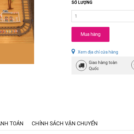
SỐ LƯỢNG
Mua hàng
Xem địa chỉ cửa hàng
Giao hàng toàn
Quốc
ANH TOÁN
CHÍNH SÁCH VẬN CHUYỂN