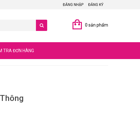
ĐĂNG NHẬP
ĐĂNG KÝ
0 sản phẩm
M TRA ĐƠN HÀNG
 Thông