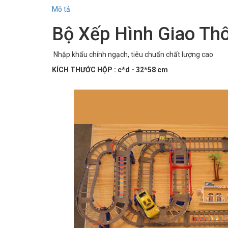
Mô tả
Bộ Xếp Hình Giao Th
Nhập khẩu chính ngạch, tiêu chuẩn chất lượng cao
KÍCH THƯỚC HỘP : c*d - 32*58 cm