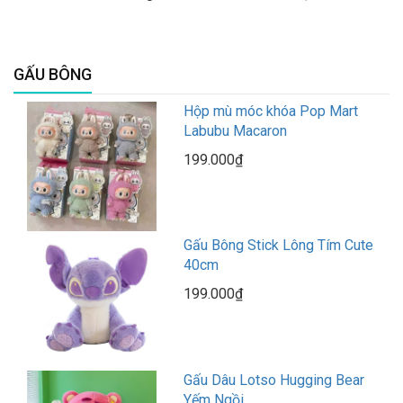
GẤU BÔNG
Hộp mù móc khóa Pop Mart
Labubu Macaron
199.000₫
Gấu Bông Stick Lông Tím Cute
40cm
199.000₫
Gấu Dâu Lotso Hugging Bear
Yếm Ngồi