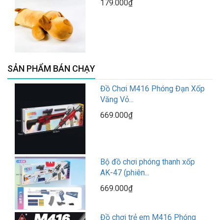
179.000₫
SẢN PHẨM BÁN CHẠY
Đồ Chơi M416 Phóng Đạn Xốp
Văng Vỏ...
669.000₫
Bộ đồ chơi phóng thanh xốp
AK-47 (phiên...
669.000₫
Đồ chơi trẻ em M416 Phóng