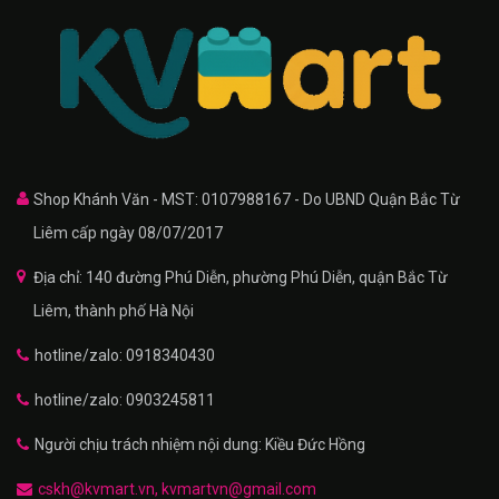
Shop Khánh Văn - MST: 0107988167 - Do UBND Quận Bắc Từ
Liêm cấp ngày 08/07/2017
Địa chỉ: 140 đường Phú Diễn, phường Phú Diễn, quận Bắc Từ
Liêm, thành phố Hà Nội
hotline/zalo: 0918340430
hotline/zalo: 0903245811
Người chịu trách nhiệm nội dung: Kiều Đức Hồng
cskh@kvmart.vn, kvmartvn@gmail.com