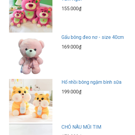
155.000₫
Gấu bông đeo nơ - size 40cm
169.000₫
Hổ nhồi bông ngậm bình sữa
199.000₫
CHÓ NÂU MŨI TIM