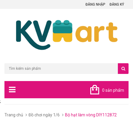
ĐĂNG NHẬP
ĐĂNG KÝ
0 sản phẩm
;
Trang chủ
Đồ chơi ngày 1/6
Bộ hạt làm vòng DIY112872