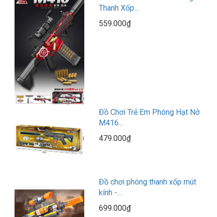
Thanh Xốp...
559.000₫
Đồ Chơi Trẻ Em Phóng Hạt Nở
M416...
479.000₫
Đồ chơi phóng thanh xốp mút
kính -...
699.000₫