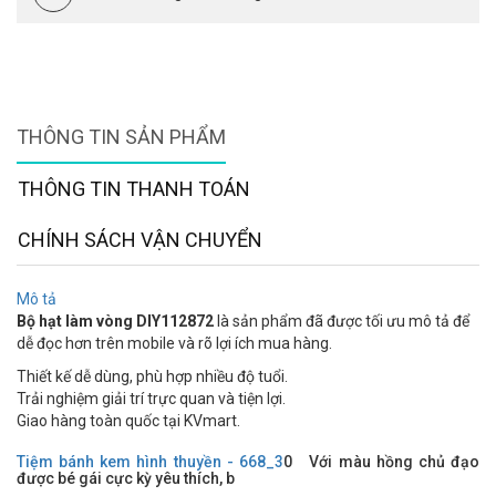
THÔNG TIN SẢN PHẨM
THÔNG TIN THANH TOÁN
CHÍNH SÁCH VẬN CHUYỂN
Mô tả
Bộ hạt làm vòng DIY112872
là sản phẩm đã được tối ưu mô tả để
dễ đọc hơn trên mobile và rõ lợi ích mua hàng.
Thiết kế dễ dùng, phù hợp nhiều độ tuổi.
Trải nghiệm giải trí trực quan và tiện lợi.
Giao hàng toàn quốc tại KVmart.
Tiệm bánh kem hình thuyền - 668_3
0 Với màu hồng chủ đạo
được bé gái cực kỳ yêu thích, b