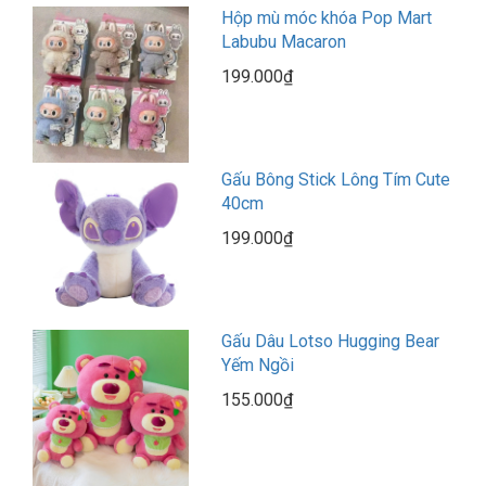
Hộp mù móc khóa Pop Mart
Labubu Macaron
199.000₫
Gấu Bông Stick Lông Tím Cute
40cm
199.000₫
Gấu Dâu Lotso Hugging Bear
Yếm Ngồi
155.000₫