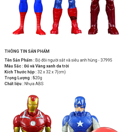
THÔNG TIN SẢN PHẨM
Tên Sản Phẩm :
Bộ đôi người sắt và siêu anh hùng - 37995
Màu Sắc : Đỏ và Vàng xanh da trời
Kích Thước hộp :
32 x 32 x 7(cm)
Trọng Lượng : 5
20g
Chất liệu :
Nhựa ABS