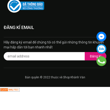
ĐĂNG KÍ EMAIL
Hãy đăng ký email để chúng tôi có thế gửi những thông tin khuyến
mại hấp dẫn tới bạn nhanh nhất
Đăng kí
Bản quyền © 2022 thuộc về Shop Khánh Văn