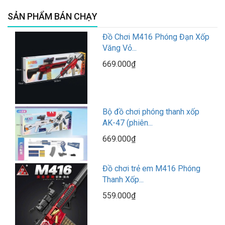
SẢN PHẨM BÁN CHẠY
Đồ Chơi M416 Phóng Đạn Xốp
Văng Vỏ...
669.000₫
Bộ đồ chơi phóng thanh xốp
AK-47 (phiên...
669.000₫
Đồ chơi trẻ em M416 Phóng
Thanh Xốp...
559.000₫