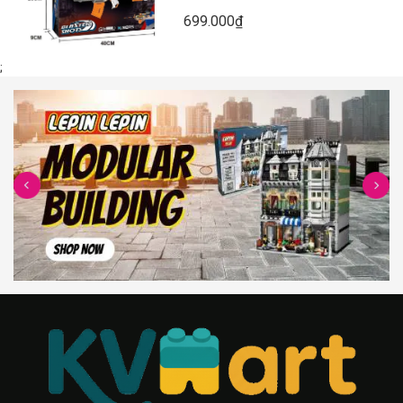
699.000₫
;