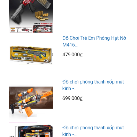
Đồ Chơi Trẻ Em Phóng Hạt Nở
M416...
479.000₫
Đồ chơi phóng thanh xốp mút
kính -...
699.000₫
Đồ chơi phóng thanh xốp mút
kính -...