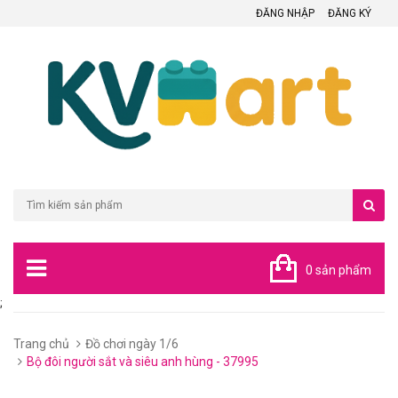
ĐĂNG NHẬP
ĐĂNG KÝ
0 sản phẩm
;
Trang chủ
Đồ chơi ngày 1/6
Bộ đôi người sắt và siêu anh hùng - 37995