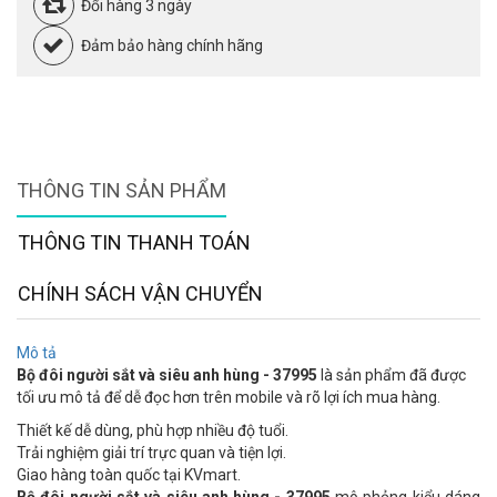
Đổi hàng 3 ngày
Đảm bảo hàng chính hãng
THÔNG TIN SẢN PHẨM
THÔNG TIN THANH TOÁN
CHÍNH SÁCH VẬN CHUYỂN
Mô tả
Bộ đôi người sắt và siêu anh hùng - 37995
là sản phẩm đã được
tối ưu mô tả để dễ đọc hơn trên mobile và rõ lợi ích mua hàng.
Thiết kế dễ dùng, phù hợp nhiều độ tuổi.
Trải nghiệm giải trí trực quan và tiện lợi.
Giao hàng toàn quốc tại KVmart.