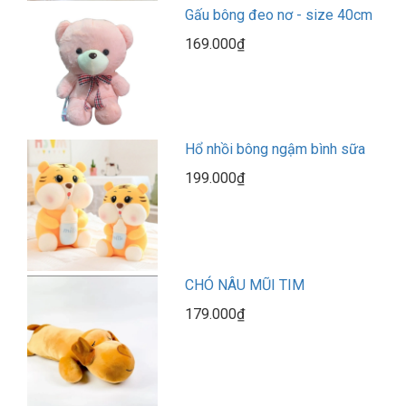
Gấu bông đeo nơ - size 40cm
169.000₫
Hổ nhồi bông ngậm bình sữa
199.000₫
CHÓ NÂU MŨI TIM
179.000₫