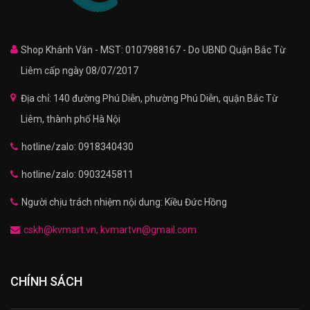
Shop Khánh Văn - MST: 0107988167 - Do UBND Quận Bắc Từ
Liêm cấp ngày 08/07/2017
Địa chỉ: 140 đường Phú Diễn, phường Phú Diễn, quận Bắc Từ
Liêm, thành phố Hà Nội
hotline/zalo: 0918340430
hotline/zalo: 0903245811
Người chịu trách nhiệm nội dung: Kiều Đức Hồng
cskh@kvmart.vn, kvmartvn@gmail.com
CHÍNH SÁCH