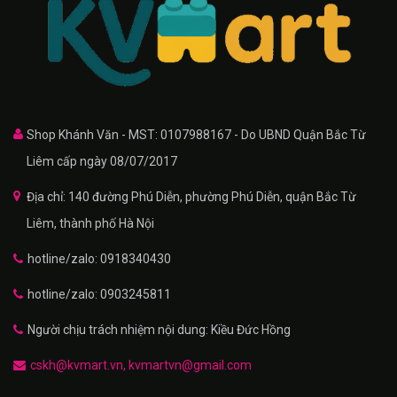
Shop Khánh Văn - MST: 0107988167 - Do UBND Quận Bắc Từ
Liêm cấp ngày 08/07/2017
Địa chỉ: 140 đường Phú Diễn, phường Phú Diễn, quận Bắc Từ
Liêm, thành phố Hà Nội
hotline/zalo: 0918340430
hotline/zalo: 0903245811
Người chịu trách nhiệm nội dung: Kiều Đức Hồng
cskh@kvmart.vn, kvmartvn@gmail.com