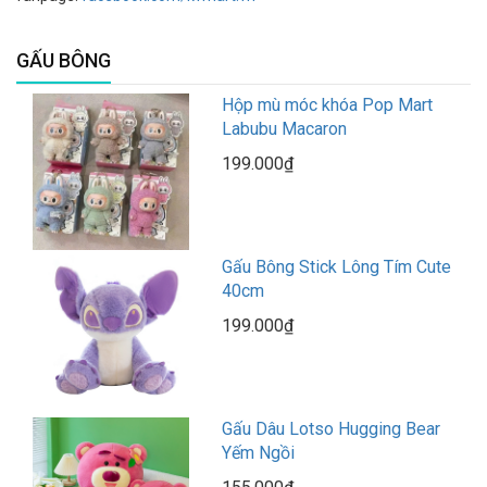
GẤU BÔNG
Hộp mù móc khóa Pop Mart
Labubu Macaron
199.000₫
Gấu Bông Stick Lông Tím Cute
40cm
199.000₫
Gấu Dâu Lotso Hugging Bear
Yếm Ngồi