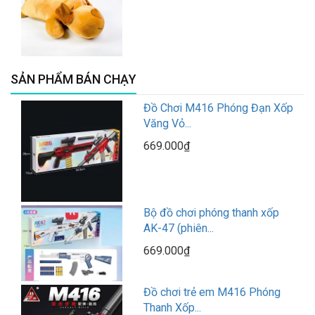
SẢN PHẨM BÁN CHẠY
Đồ Chơi M416 Phóng Đạn Xốp
Văng Vỏ...
669.000₫
Bộ đồ chơi phóng thanh xốp
AK-47 (phiên...
669.000₫
Đồ chơi trẻ em M416 Phóng
Thanh Xốp...