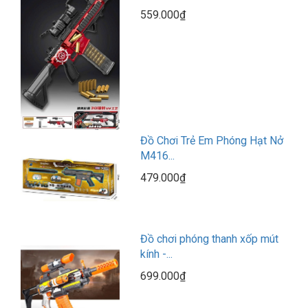
559.000₫
Đồ Chơi Trẻ Em Phóng Hạt Nở
M416...
479.000₫
Đồ chơi phóng thanh xốp mút
kính -...
699.000₫