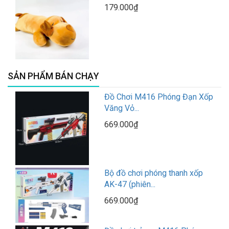
179.000₫
SẢN PHẨM BÁN CHẠY
Đồ Chơi M416 Phóng Đạn Xốp
Văng Vỏ...
669.000₫
Bộ đồ chơi phóng thanh xốp
AK-47 (phiên...
669.000₫