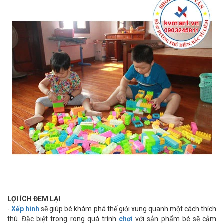
LỢI ÍCH ĐEM LẠI
-
Xếp hình
sẽ giúp bé khám phá thế giới xung quanh một cách thích
thú. Đặc biệt trong rong quá trình
chơi
với sản phẩm bé sẽ cảm