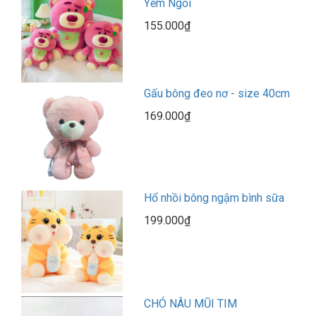
Yếm Ngồi
155.000₫
Gấu bông đeo nơ - size 40cm
169.000₫
Hổ nhồi bông ngậm bình sữa
199.000₫
CHÓ NÂU MŨI TIM