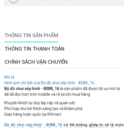
THÔNG TIN SẢN PHẨM
THÔNG TIN THANH TOÁN
CHÍNH SÁCH VẬN CHUYỂN
Mô tả
Hình ảnh chi tiết của Bộ đồ chơi xếp hình - 8088_16
Bộ đồ chơi xếp hình - 8088_16
là sản phẩm đã được tối ưu mô tả
để dễ đọc hơn trên mobile và rõ lợi ích mua hàng.
Khuyến khích tư duy lắp ráp và quan sát.
Phù hợp cho bé thích sáng tạo và khám phá.
Giao hàng toàn quốc tại KVmart.
Bộ đồ chơi xếp hình - 8088_16
có 66 miếng ghép to sẽ là món