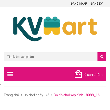
ĐĂNG NHẬP
ĐĂNG KÝ
0 sản phẩm
;
Trang chủ
Đồ chơi ngày 1/6
Bộ đồ chơi xếp hình - 8088_16