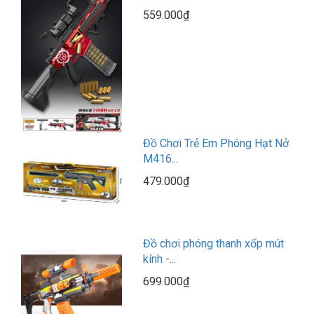
559.000₫
Đồ Chơi Trẻ Em Phóng Hạt Nở
M416...
479.000₫
Đồ chơi phóng thanh xốp mút
kính -...
699.000₫