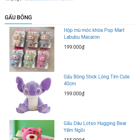
GẤU BÔNG
Hộp mù móc khóa Pop Mart
Labubu Macaron
199.000₫
Gấu Bông Stick Lông Tím Cute
40cm
199.000₫
Gấu Dâu Lotso Hugging Bear
Yếm Ngồi