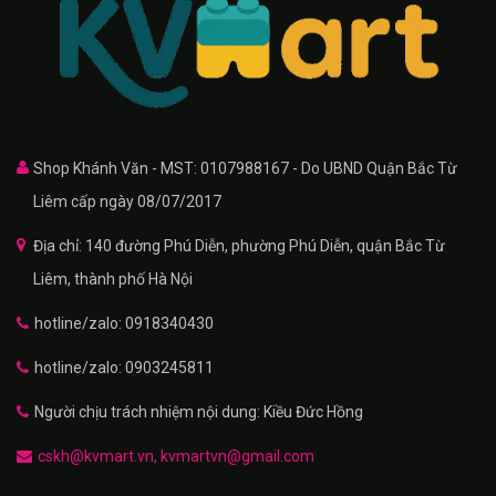
Shop Khánh Văn - MST: 0107988167 - Do UBND Quận Bắc Từ
Liêm cấp ngày 08/07/2017
Địa chỉ: 140 đường Phú Diễn, phường Phú Diễn, quận Bắc Từ
Liêm, thành phố Hà Nội
hotline/zalo: 0918340430
hotline/zalo: 0903245811
Người chịu trách nhiệm nội dung: Kiều Đức Hồng
cskh@kvmart.vn, kvmartvn@gmail.com