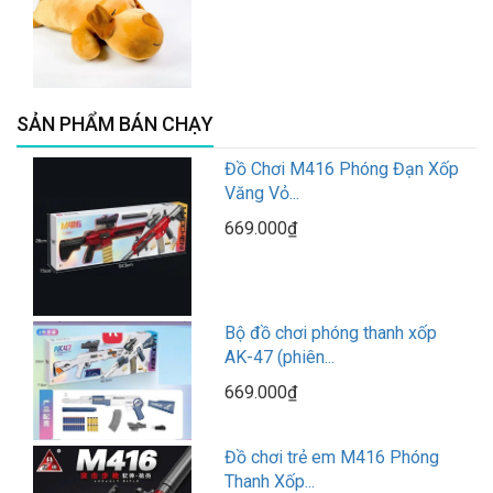
SẢN PHẨM BÁN CHẠY
Đồ Chơi M416 Phóng Đạn Xốp
Văng Vỏ...
669.000₫
Bộ đồ chơi phóng thanh xốp
AK-47 (phiên...
669.000₫
Đồ chơi trẻ em M416 Phóng
Thanh Xốp...