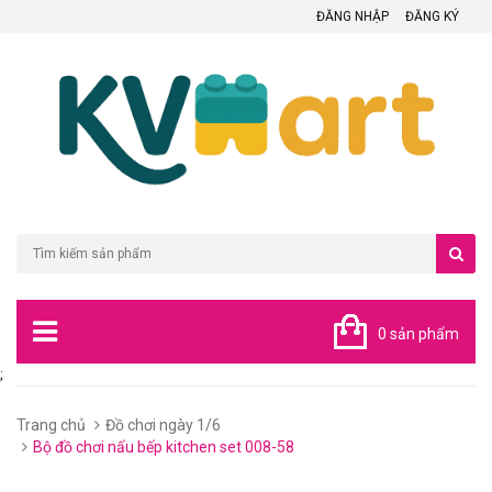
ĐĂNG NHẬP
ĐĂNG KÝ
0 sản phẩm
;
Trang chủ
Đồ chơi ngày 1/6
Bộ đồ chơi nấu bếp kitchen set 008-58