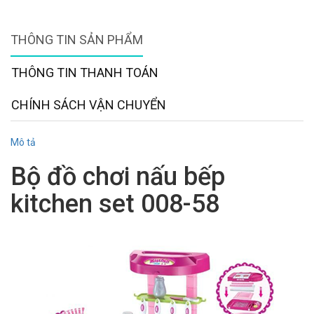
THÔNG TIN SẢN PHẨM
THÔNG TIN THANH TOÁN
CHÍNH SÁCH VẬN CHUYỂN
Mô tả
Bộ đồ chơi nấu bếp
kitchen set 008-58