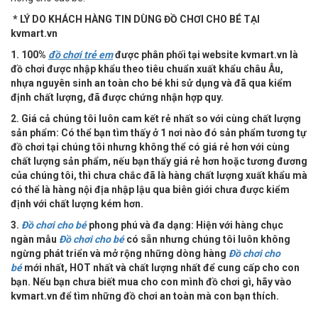
* LÝ DO KHÁCH HÀNG TIN DÙNG ĐỒ CHƠI CHO BÉ TẠI
kvmart.vn
1. 100%
đồ chơi trẻ em
được phân phối tại website kvmart.vn là
đồ chơi được nhập khẩu theo tiêu chuẩn xuất khẩu châu Âu,
nhựa nguyên sinh an toàn cho bé khi sử dụng và đã qua kiểm
định chất lượng, đã được chứng nhận hợp quy.
2. Giá cả chúng tôi luôn cam kết rẻ nhất so với cùng chất lượng
sản phẩm: Có thể bạn tìm thấy ở 1 nơi nào đó sản phẩm tương tự
đồ chơi tại chúng tôi nhưng không thể có giá rẻ hơn với cùng
chất lượng sản phẩm, nếu bạn thấy giá rẻ hơn hoặc tương đương
của chúng tôi, thì chưa chắc đã là hàng chất lượng xuất khẩu mà
có thể là hàng nội địa nhập lậu qua biên giới chưa được kiểm
định với chất lượng kém hơn.
3.
Đồ chơi cho bé
phong phú và đa dạng: Hiện với hàng chục
ngàn mẫu
Đồ chơi cho bé
có sẵn nhưng chúng tôi luôn không
ngừng phát triển và mở rộng những dòng hàng
Đồ chơi cho
bé
mới nhất, HOT nhất và chất lượng nhất để cung cấp cho con
bạn. Nếu bạn chưa biết mua cho con mình đồ chơi gì, hãy vào
kvmart.vn để tìm những đồ chơi an toàn mà con bạn thích.