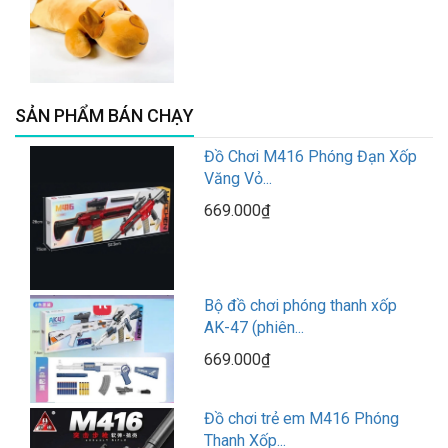
SẢN PHẨM BÁN CHẠY
Đồ Chơi M416 Phóng Đạn Xốp
Văng Vỏ...
669.000₫
Bộ đồ chơi phóng thanh xốp
AK-47 (phiên...
669.000₫
Đồ chơi trẻ em M416 Phóng
Thanh Xốp...