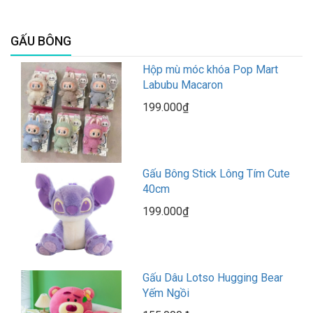
GẤU BÔNG
Hộp mù móc khóa Pop Mart
Labubu Macaron
199.000₫
Gấu Bông Stick Lông Tím Cute
40cm
199.000₫
Gấu Dâu Lotso Hugging Bear
Yếm Ngồi