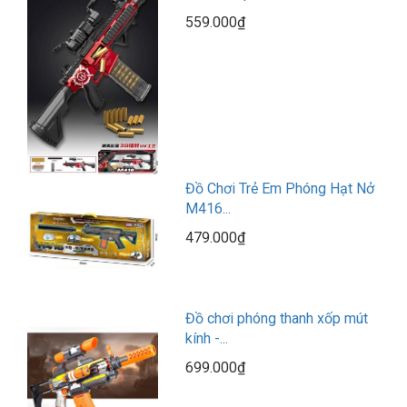
559.000₫
Đồ Chơi Trẻ Em Phóng Hạt Nở
M416...
479.000₫
Đồ chơi phóng thanh xốp mút
kính -...
699.000₫