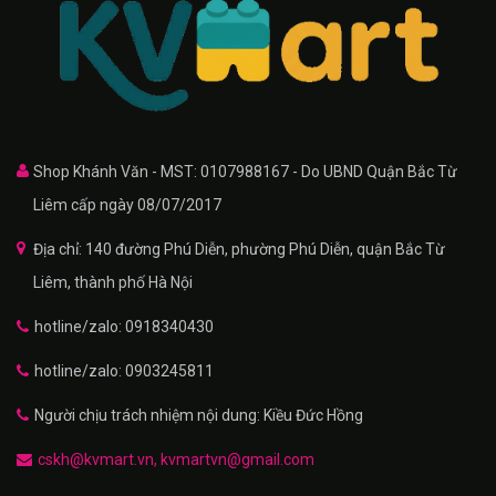
Shop Khánh Văn - MST: 0107988167 - Do UBND Quận Bắc Từ
Liêm cấp ngày 08/07/2017
Địa chỉ: 140 đường Phú Diễn, phường Phú Diễn, quận Bắc Từ
Liêm, thành phố Hà Nội
hotline/zalo: 0918340430
hotline/zalo: 0903245811
Người chịu trách nhiệm nội dung: Kiều Đức Hồng
cskh@kvmart.vn, kvmartvn@gmail.com