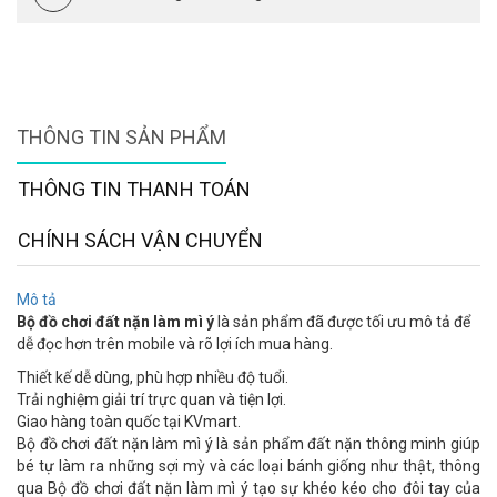
THÔNG TIN SẢN PHẨM
THÔNG TIN THANH TOÁN
CHÍNH SÁCH VẬN CHUYỂN
Mô tả
Bộ đồ chơi đất nặn làm mì ý
là sản phẩm đã được tối ưu mô tả để
dễ đọc hơn trên mobile và rõ lợi ích mua hàng.
Thiết kế dễ dùng, phù hợp nhiều độ tuổi.
Trải nghiệm giải trí trực quan và tiện lợi.
Giao hàng toàn quốc tại KVmart.
Bộ đồ chơi đất nặn làm mì ý là sản phẩm đất nặn thông minh giúp
bé tự làm ra những sợi mỳ và các loại bánh giống như thật, thông
qua Bộ đồ chơi đất nặn làm mì ý tạo sự khéo kéo cho đôi tay của