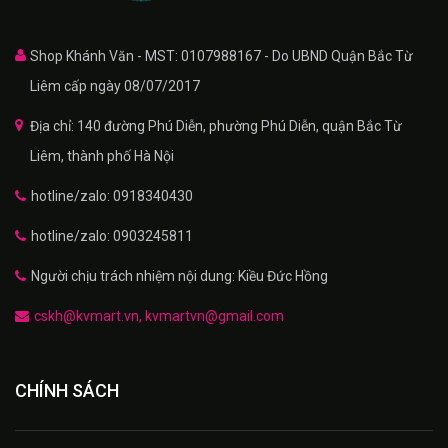
Shop Khánh Văn - MST: 0107988167 - Do UBND Quận Bắc Từ
Liêm cấp ngày 08/07/2017
Địa chỉ: 140 đường Phú Diễn, phường Phú Diễn, quận Bắc Từ
Liêm, thành phố Hà Nội
hotline/zalo: 0918340430
hotline/zalo: 0903245811
Người chịu trách nhiệm nội dung: Kiều Đức Hồng
cskh@kvmart.vn, kvmartvn@gmail.com
CHÍNH SÁCH