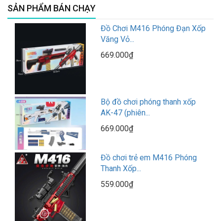
SẢN PHẨM BÁN CHẠY
Đồ Chơi M416 Phóng Đạn Xốp
Văng Vỏ...
669.000₫
Bộ đồ chơi phóng thanh xốp
AK-47 (phiên...
669.000₫
Đồ chơi trẻ em M416 Phóng
Thanh Xốp...
559.000₫