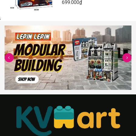
699.000₫
;