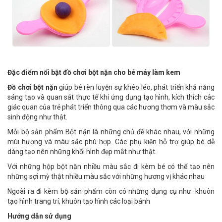
Đặc điểm nổi bật đồ chơi bột nặn cho bé máy làm kem
Đồ chơi bột nặn
giúp bé rèn luyện sự khéo léo, phát triển khả năng
sáng tạo và quan sát thực tế khi ứng dụng tạo hình, kích thích các
giác quan của trẻ phát triển thông qua các hương thơm và màu sắc
sinh động như thật.
Mỗi bộ sản phẩm Bột nặn là những chủ đề khác nhau, với những
mùi hương và màu sắc phù hợp. Các phụ kiện hỗ trợ giúp bé dễ
dàng tạo nên những khối hình đẹp mắt như thật.
Với những hộp bột nặn nhiều màu sắc đi kèm bé có thể tạo nên
những sợi mỳ thật nhiều màu sắc với những hương vị khác nhau
Ngoài ra đi kèm bộ sản phẩm còn có những dụng cụ như: khuôn
tạo hình trang trí, khuôn tạo hình các loại bánh
Hướng dẫn sử dụng