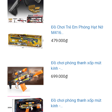
Đồ Chơi Trẻ Em Phóng Hạt Nở
M416...
479.000₫
Đồ chơi phóng thanh xốp mút
kính -...
699.000₫
Đồ chơi phóng thanh xốp mút
kính -...