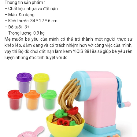
Thông tin sản phẩm :
– Chất liệu: nhựa và đất nặn
– Màu: Đa dạng
– Kích thước: 34 * 27 * 6 cm
– Độ tuổi : 3+
– Trọng lượng: 0.9 kg
Mẹ muốn bé yêu của mình có thể trở thành một người thực sự
khéo léo, đảm đang và có trách nhiệm hơn với công việc của mình,
vậy thì Bộ đồ chơi đất nặn làm kem YIQIS 8818a sẽ giúp bé yêu rèn
luyện những đức tính tuyệt vời đó.