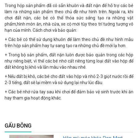
Trong hộp sản phẩm đã có sẵn khuôn và đất nặn để hỗ trợ các bé
làm ra những sản phẩm theo chủ đề như hình trên. Ngoài ra, khi
chơi đất nặn, các bé có thể thỏa sức sáng tạo ra những vật
phẩm,hình món ăn, nhà cửa, xe cộ mới tùy theo trí tưởng tượng vô
hạn của mình. Cách chơi và bảo quản:
+ Các bé có thể sử dụng khuôn để làm theo chủ đề như hình mẫu
trên hộp sản phẩm hay tự sang tạo ra những chủ đề mới lạ hơn.
+ Trong bộ sản phẩm, đất nặn luôn được bảo quản trong các hộp
nhự riêng biệt, vì thế các bé nhớ cất riêng từng loại đất vào hộp để
đất không bị khô và lẫn màu vào nhau nhé.
+ Nếu đất bị khô, các bé cho đất vào hộp và nhỏ 2-3 giọt nước rồi để
2-3 tiếng, đất sẽ lại mềm và sử dụng lại như lúc đầu.
+ Các bé nhớ rửa tay sau khi chơi để đảm bảo vệ sinh trước khi ăn
hay tham gia hoạt động khác.
GẤU BÔNG