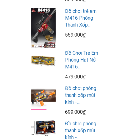
Đồ chơi trẻ em
M416 Phóng
Thanh Xốp...
559.000₫
Đồ Chơi Trẻ Em
Phóng Hạt Nở
M416...
479.000₫
Đồ chơi phóng
thanh xốp mút
kính -...
699.000₫
Đồ chơi phóng
thanh xốp mút
kính -...