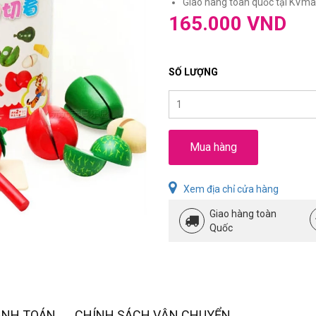
Giao hàng toàn quốc tại KVmar
165.000 VND
SỐ LƯỢNG
Mua hàng
Xem địa chỉ cửa hàng
Giao hàng toàn
Quốc
ANH TOÁN
CHÍNH SÁCH VẬN CHUYỂN