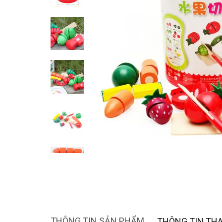
THÔNG TIN SẢN PHẨM
THÔNG TIN TH