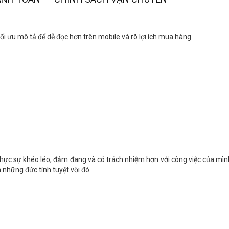
i ưu mô tả để dễ đọc hơn trên mobile và rõ lợi ích mua hàng.
ực sự khéo léo, đảm đang và có trách nhiệm hơn với công việc của mình
 những đức tính tuyệt vời đó.