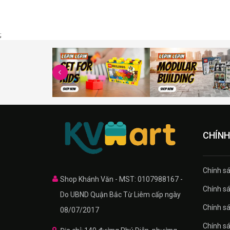
;
CHÍNH
Chính sa
Shop Khánh Văn - MST: 0107988167 -
Chính sa
Do UBND Quận Bắc Từ Liêm cấp ngày
Chính sá
08/07/2017
Chính s