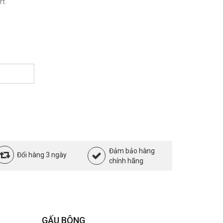
t.
Đảm bảo hàng
Đổi hàng 3 ngày
chính hãng
GẤU BÔNG