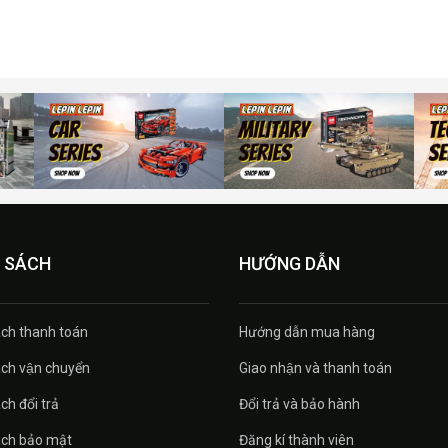
 SÁCH
HƯỚNG DẪN
́ch thanh toán
Hướng dẫn mua hàng
́ch vận chuyển
Giao nhận và thanh toán
ch đổi trả
Đổi trả và bảo hành
ách bảo mật
Đăng kí thành viên