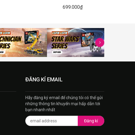
699.000₫
ĐĂNG KÍ EMAIL
Hãy đăng ký email để chúng tôi có thế gửi
những thông tin khuyến mại hấp dẫn tới
bạn nhanh nhất
Đăng kí