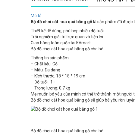
Mô tả
Bộ đồ chơi cắt hoa quả bằng gỗ
là sản phẩm đã được tố
Thiết kế dễ dùng, phù hợp nhiều độ tuổi.
Trải nghiệm giải trí trực quan và tiện lợi.
Giao hàng toàn quốc tại KVmart.
Bộ đồ chơi cắt hoa quả bằng gỗ cho bé
Thông tin sản phẩm :
– Chất liệu: Gỗ
– Màu: Đa dạng
– Kích thước: 18 * 18 * 19 cm
– Độ tuổi : 1+
– Trọng lượng: 0.7 kg
Mẹ muốn bé yêu của mình có thể trở thành một người th
Bộ đồ chơi cắt hoa quả bằng gỗ sẽ giúp bé yêu rèn luyện
Bộ đồ chơi cắt hoa quả bằng gỗ cho bé