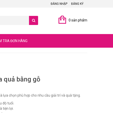
ĐĂNG NHẬP
ĐĂNG KÝ
0 sản phẩm
M TRA ĐƠN HÀNG
oa quả bằng gỗ
là lựa chọn phù hợp cho nhu cầu giải trí và quà tặng.
u độ tuổi.
 tiện lợi.